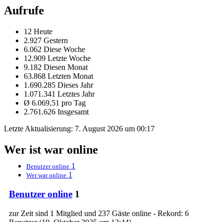
Aufrufe
12 Heute
2.927 Gestern
6.062 Diese Woche
12.909 Letzte Woche
9.182 Diesen Monat
63.868 Letzten Monat
1.690.285 Dieses Jahr
1.071.341 Letztes Jahr
Ø 6.069,51 pro Tag
2.761.626 Insgesamt
Letzte Aktualisierung:
7. August 2026 um 00:17
Wer ist war online
1
Benutzer online
1
Wer war online
Benutzer online
1
zur Zeit sind 1 Mitglied und 237 Gäste online - Rekord: 6