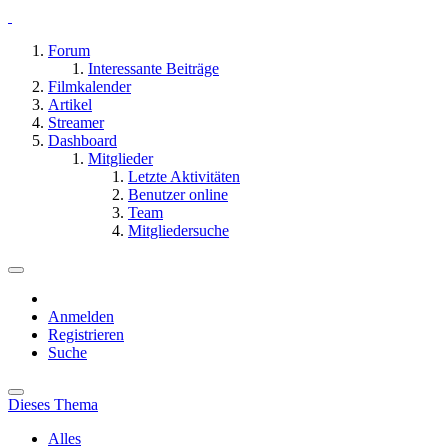
Forum
Interessante Beiträge
Filmkalender
Artikel
Streamer
Dashboard
Mitglieder
Letzte Aktivitäten
Benutzer online
Team
Mitgliedersuche
Anmelden
Registrieren
Suche
Dieses Thema
Alles