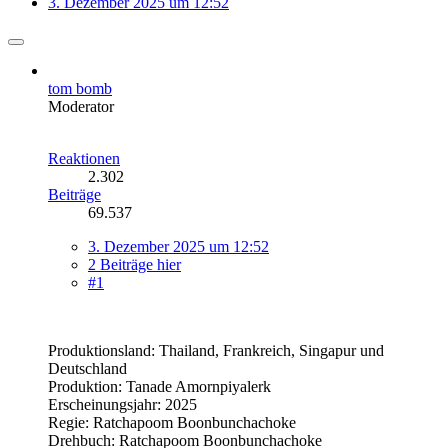
3. Dezember 2025 um 12:52
tom bomb
Moderator
Reaktionen
2.302
Beiträge
69.537
3. Dezember 2025 um 12:52
2 Beiträge hier
#1
Produktionsland: Thailand, Frankreich, Singapur und
Deutschland
Produktion: Tanade Amornpiyalerk
Erscheinungsjahr: 2025
Regie: Ratchapoom Boonbunchachoke
Drehbuch: Ratchapoom Boonbunchachoke