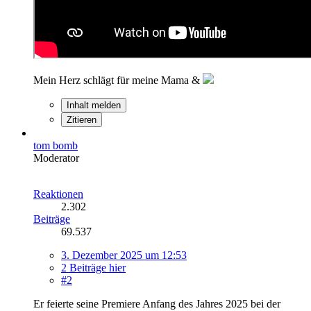
Mein Herz schlägt für meine Mama &
Inhalt melden
Zitieren
tom bomb
Moderator
Reaktionen
2.302
Beiträge
69.537
3. Dezember 2025 um 12:53
2 Beiträge hier
#2
Er feierte seine Premiere Anfang des Jahres 2025 bei der