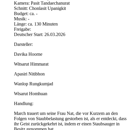
Kamera: Pasit Tandaechanurat
Schnitt: Chonlasit Upanigkit
Budget: ca. -
Musik: -
Länge: ca. 130 Minuten
Freigabe:
Deutscher Start: 26.03.2026
Darsteller:
Davika Hoorne
Witsarut Himmarat
Apasiri Nitibhon
Wanlop Rungkumjad
Wisarut Homhuan
Handlung:
March trauert um seine Frau Nat, die vor Kurzem an den
Folgen von Staubbelastung gestorben ist, als er entdeckt, dass
ihr Geist zurückgekehrt ist, indem er einen Staubsauger in
Besitz genommen hat.