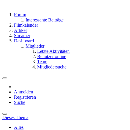
Forum
Interessante Beiträge
Filmkalender
Artikel
Streamer
Dashboard
Mitglieder
Letzte Aktivitäten
Benutzer online
Team
Mitgliedersuche
Anmelden
Registrieren
Suche
Dieses Thema
Alles