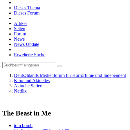
Dieses Thema
Dieses Forum
Artikel
Seiten
Forum
News
News Update
Erweiterte Suche
Deutschlands Medienforum für Horrorfilme und Independent
Kino und Aktuelles
Aktuelle Serien
Netflix
The Beast in Me
tom bomb