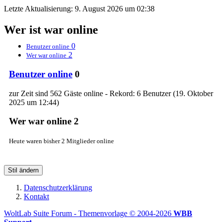
Letzte Aktualisierung:
9. August 2026 um 02:38
Wer ist war online
0
Benutzer online
2
Wer war online
Benutzer online
0
zur Zeit sind 562 Gäste online - Rekord: 6 Benutzer (
19. Oktober
2025 um 12:44
)
Wer war online
2
Heute waren bisher 2 Mitglieder online
Stil ändern
Datenschutzerklärung
Kontakt
WoltLab Suite Forum - Themenvorlage © 2004-2026
WBB