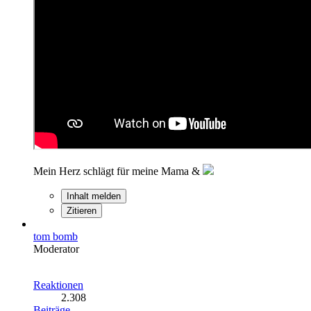
Mein Herz schlägt für meine Mama &
Inhalt melden
Zitieren
tom bomb
Moderator
Reaktionen
2.308
Beiträge