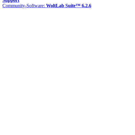
Support
Community-Software:
WoltLab Suite™ 6.2.6