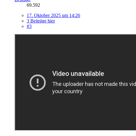
69.592
17. Oktober 2025 um 14:26
3 Beiträge hier
#3