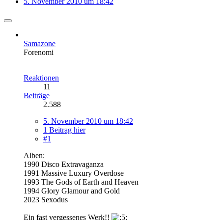
5. November 2010 um 18:42
Samazone
Forenomi
Reaktionen
11
Beiträge
2.588
5. November 2010 um 18:42
1 Beitrag hier
#1
Alben:
1990 Disco Extravaganza
1991 Massive Luxury Overdose
1993 The Gods of Earth and Heaven
1994 Glory Glamour and Gold
2023 Sexodus
Ein fast vergessenes Werk!!