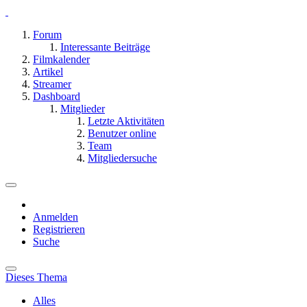
Forum
Interessante Beiträge
Filmkalender
Artikel
Streamer
Dashboard
Mitglieder
Letzte Aktivitäten
Benutzer online
Team
Mitgliedersuche
Anmelden
Registrieren
Suche
Dieses Thema
Alles