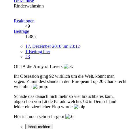
Dr.Mabuse
Rinderwahnsinn
Reaktionen
49
Beiträge
1.385
17. Dezember 2010 um 23:12
1 Beitrag hier
#3
Oh JA die Army of Lovers
Ihr Obsession ging 92 wirklich um die Welt, könnt man
sagen. Zumindest stands in den European Top 20 Charts recht
weit oben
Schade das danach nich mehr so viel brauchbares kam,
abgesehen von Lit de Parade welches 94 in Deutschland
leider ein ziemlicher Flop wurde
Hör ich noch sehr sehr gern
Inhalt melden