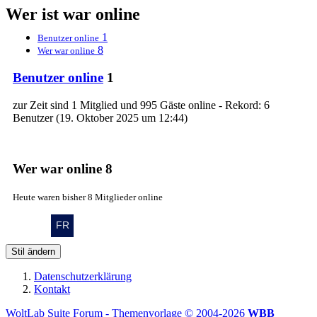
Wer ist war online
1
Benutzer online
8
Wer war online
Benutzer online
1
zur Zeit sind 1 Mitglied und 995 Gäste online - Rekord: 6
Benutzer (
19. Oktober 2025 um 12:44
)
Wer war online
8
Heute waren bisher 8 Mitglieder online
Stil ändern
Datenschutzerklärung
Kontakt
WoltLab Suite Forum - Themenvorlage © 2004-2026
WBB