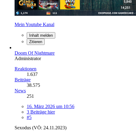
Mein Youtube Kanal
Inhalt melden
Zitieren
Doom Of Nightmare
Administrator
Reaktionen
1.637
Beiträge
38.575
News
251
16. März 2026 um 10:56
3 Beiträge hier
#5
Sexodus (VÖ: 24.11.2023)