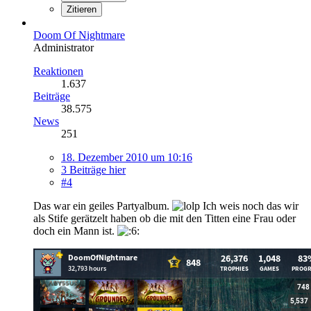
Zitieren
Doom Of Nightmare
Administrator
Reaktionen
1.637
Beiträge
38.575
News
251
18. Dezember 2010 um 10:16
3 Beiträge hier
#4
Das war ein geiles Partyalbum.
Ich weis noch das wir
als Stife gerätzelt haben ob die mit den Titten eine Frau oder
doch ein Mann ist.