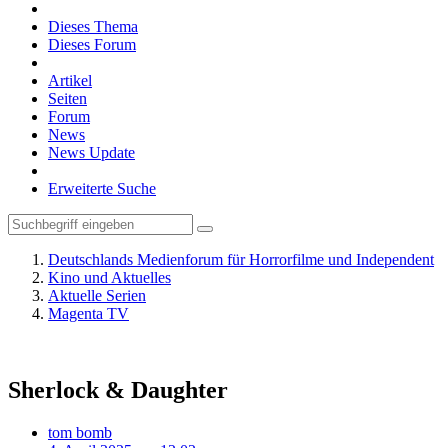
Dieses Thema
Dieses Forum
Artikel
Seiten
Forum
News
News Update
Erweiterte Suche
Deutschlands Medienforum für Horrorfilme und Independent
Kino und Aktuelles
Aktuelle Serien
Magenta TV
Sherlock & Daughter
tom bomb