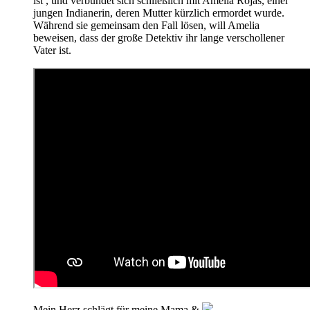
ist , und verbündet sich schließlich mit Amelia Rojas, einer
jungen Indianerin, deren Mutter kürzlich ermordet wurde.
Während sie gemeinsam den Fall lösen, will Amelia
beweisen, dass der große Detektiv ihr lange verschollener
Vater ist.
Mein Herz schlägt für meine Mama &