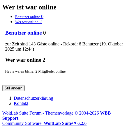
Wer ist war online
0
Benutzer online
2
Wer war online
Benutzer online
0
zur Zeit sind 143 Gäste online - Rekord: 6 Benutzer (
19. Oktober
2025 um 12:44
)
Wer war online
2
Heute waren bisher 2 Mitglieder online
Stil ändern
Datenschutzerklärung
Kontakt
WoltLab Suite Forum - Themenvorlage © 2004-2026
WBB
Support
Community-Software:
WoltLab Suite™ 6.2.6