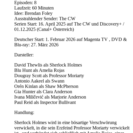
Episoden: 8
Laufzeit: 60 Minuten
Idee: Brendan Foley
Ausstrahlender Sender: The CW
Serien Start: 16. April 2025 auf The CW und Discovery+ /
01.12.2025 (Canal+ Österreich)
Deutscher Start: 1. Februar 2026 auf Magenta TV , DVD &
Blu-ray: 27. März 2026
Darsteller:
David Thewlis als Sherlock Holmes
Blu Hunt als Amelia Rojas
Dougray Scott als Professor Moriarty
Antonio Aakeel als Swann
Orén Kinlan als Shaw McPherson
Gia Hunter als Clara Anderson
Ivana Miličević als Marjorie Anderson
Paul Reid als Inspector Bullivant
Handlung:
Sherlock Holmes wird in eine bösartige Verschwörung
verwickelt, in die sein Erzfeind Professor Moriarty verwickelt