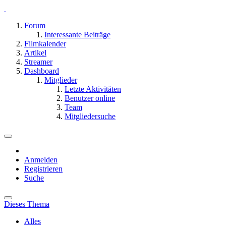
Forum
Interessante Beiträge
Filmkalender
Artikel
Streamer
Dashboard
Mitglieder
Letzte Aktivitäten
Benutzer online
Team
Mitgliedersuche
Anmelden
Registrieren
Suche
Dieses Thema
Alles