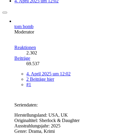
4. April 2025 um 12:02
tom bomb
Moderator
Reaktionen
2.302
Beiträge
69.537
4. April 2025 um 12:02
2 Beiträge hier
#1
Seriendaten:
Herstellungsland: USA, UK
Originaltitel: Sherlock & Daughter
Ausstrahlungsjahr: 2025
Genre: Drama, Krimi