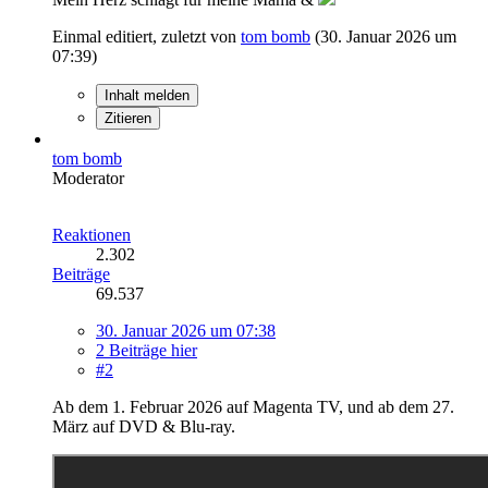
Einmal editiert, zuletzt von
tom bomb
(
30. Januar 2026 um
07:39
)
Inhalt melden
Zitieren
tom bomb
Moderator
Reaktionen
2.302
Beiträge
69.537
30. Januar 2026 um 07:38
2 Beiträge hier
#2
Ab dem 1. Februar 2026 auf Magenta TV, und ab dem 27.
März auf DVD & Blu-ray.