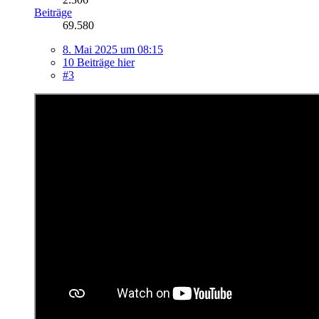
Beiträge
69.580
8. Mai 2025 um 08:15
10 Beiträge hier
#3