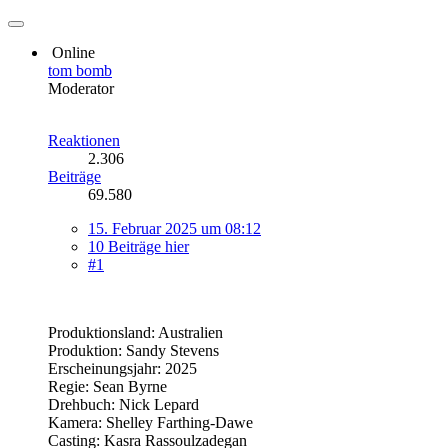
Online
tom bomb
Moderator
Reaktionen
2.306
Beiträge
69.580
15. Februar 2025 um 08:12
10 Beiträge hier
#1
Produktionsland: Australien
Produktion: Sandy Stevens
Erscheinungsjahr: 2025
Regie: Sean Byrne
Drehbuch: Nick Lepard
Kamera: Shelley Farthing-Dawe
Casting: Kasra Rassoulzadegan