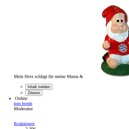
Mein Herz schlägt für meine Mama &
Inhalt melden
Zitieren
Online
tom bomb
Moderator
Reaktionen
2.306