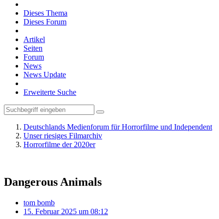
Dieses Thema
Dieses Forum
Artikel
Seiten
Forum
News
News Update
Erweiterte Suche
Deutschlands Medienforum für Horrorfilme und Independent
Unser riesiges Filmarchiv
Horrorfilme der 2020er
Dangerous Animals
tom bomb
15. Februar 2025 um 08:12