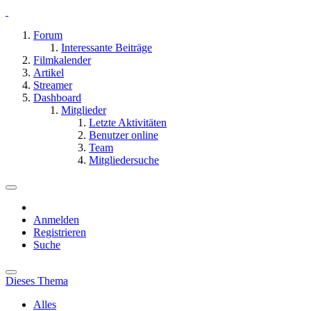
Forum
Interessante Beiträge
Filmkalender
Artikel
Streamer
Dashboard
Mitglieder
Letzte Aktivitäten
Benutzer online
Team
Mitgliedersuche
Anmelden
Registrieren
Suche
Dieses Thema
Alles