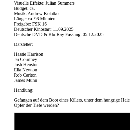
Visuelle Effekte: Julian Summers
Budget: ca. -
Musik: Andrew Kotatko
Länge: ca. 98 Minuten
Freigabe: FSK 16
Deutscher Kinostart: 11.09.2025
Deutsche DVD & Blu-Ray Fassung: 05.12.2025
Darsteller:
Hassie Harrison
Jai Courtney
Josh Heuston
Ella Newton
Rob Carlton
James Munn
Handlung:
Gefangen auf dem Boot eines Killers, unter dem hungrige Haie k
Opfer der Tiefe werden?