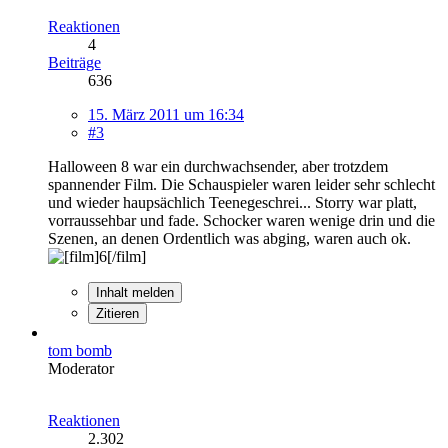
Reaktionen
4
Beiträge
636
15. März 2011 um 16:34
#3
Halloween 8 war ein durchwachsender, aber trotzdem
spannender Film. Die Schauspieler waren leider sehr schlecht
und wieder haupsächlich Teenegeschrei... Storry war platt,
vorraussehbar und fade. Schocker waren wenige drin und die
Szenen, an denen Ordentlich was abging, waren auch ok.
Inhalt melden
Zitieren
tom bomb
Moderator
Reaktionen
2.302