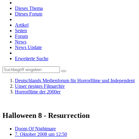
Dieses Thema
Dieses Forum
Artikel
Seiten
Forum
News
News Update
Erweiterte Suche
Deutschlands Medienforum für Horrorfilme und Independent
Unser riesiges Filmarchiv
Horrorfilme der 2000er
Halloween 8 - Resurrection
Doom Of Nightmare
7. Oktober 2008 um 12:50