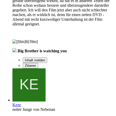
gerade überzeugend wirken, da hat es in anderen Teilen der
Reihe schon weitaus bessere und überzeugendere darsteller
gegeben. Ich will den Film jetzt aber auch nicht schlechter
machen, als er wirklich ist, denn für einen netten DVD -
Abend mit recht kurzweiliger Unterhaltung ist der Film
allemal geeignet.
Big Brother is watching you
Inhalt melden
Zitieren
Keze
netter Junge von Nebenan