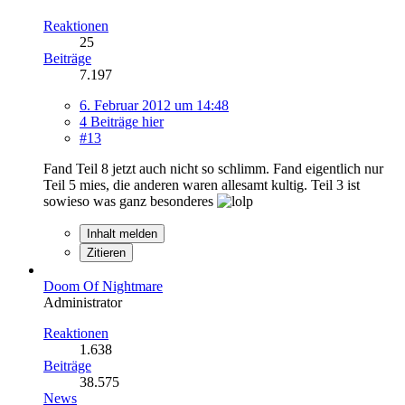
Reaktionen
25
Beiträge
7.197
6. Februar 2012 um 14:48
4 Beiträge hier
#13
Fand Teil 8 jetzt auch nicht so schlimm. Fand eigentlich nur
Teil 5 mies, die anderen waren allesamt kultig. Teil 3 ist
sowieso was ganz besonderes
Inhalt melden
Zitieren
Doom Of Nightmare
Administrator
Reaktionen
1.638
Beiträge
38.575
News