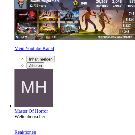
Mein Youtube Kanal
Inhalt melden
Zitieren
Master Of Horror
Weltenherrscher
Reaktionen