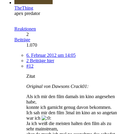
TheThing
apex predator
Reaktionen
2
Beiträge
1.070
6. Februar 2012 um 14:05
2 Beiträge hier
#12
Zitat
Original von Dawsons Crack01:
Als ich mir den film damals im kino angesehen
habe,
konnte ich garnicht genug davon bekommen.
Ich sah mir den film 3mal im kino an so angetan
war ich
Ja ich weiß die meisten halten den film als zu
sehr mainstream,