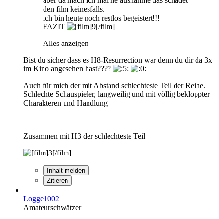
aber da mach ich mal ne ausnahme das schadet
den film keinesfalls.
ich bin heute noch restlos begeistert!!!
FAZIT
Alles anzeigen
Bist du sicher dass es H8-Resurrection war denn du dir da 3x
im Kino angesehen hast????
Auch für mich der mit Abstand schlechteste Teil der Reihe.
Schlechte Schauspieler, langweilig und mit völlig bekloppter
Charakteren und Handlung
Zusammen mit H3 der schlechteste Teil
Inhalt melden
Zitieren
Logge1002
Amateurschwätzer