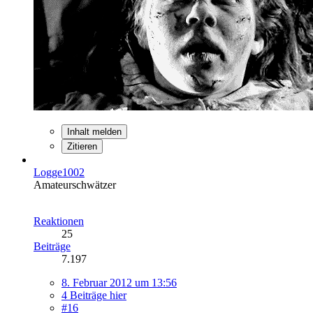
Inhalt melden
Zitieren
Logge1002
Amateurschwätzer
Reaktionen
25
Beiträge
7.197
8. Februar 2012 um 13:56
4 Beiträge hier
#16