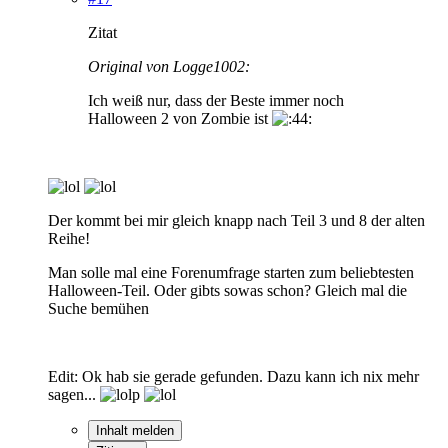
Zitat
Original von Logge1002:
Ich weiß nur, dass der Beste immer noch
Halloween 2 von Zombie ist
Der kommt bei mir gleich knapp nach Teil 3 und 8 der alten
Reihe!
Man solle mal eine Forenumfrage starten zum beliebtesten
Halloween-Teil. Oder gibts sowas schon? Gleich mal die
Suche bemühen
Edit: Ok hab sie gerade gefunden. Dazu kann ich nix mehr
sagen...
Inhalt melden