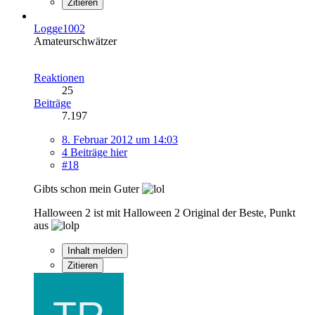
Zitieren
Logge1002
Amateurschwätzer
Reaktionen
25
Beiträge
7.197
8. Februar 2012 um 14:03
4 Beiträge hier
#18
Gibts schon mein Guter
Halloween 2 ist mit Halloween 2 Original der Beste, Punkt
aus
Inhalt melden
Zitieren