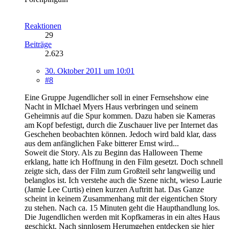
Reaktionen
29
Beiträge
2.623
30. Oktober 2011 um 10:01
#8
Eine Gruppe Jugendlicher soll in einer Fernsehshow eine
Nacht in MIchael Myers Haus verbringen und seinem
Geheimnis auf die Spur kommen. Dazu haben sie Kameras
am Kopf befestigt, durch die Zuschauer live per Internet das
Geschehen beobachten können. Jedoch wird bald klar, dass
aus dem anfänglichen Fake bitterer Ernst wird...
Soweit die Story. Als zu Beginn das Halloween Theme
erklang, hatte ich Hoffnung in den Film gesetzt. Doch schnell
zeigte sich, dass der Film zum Großteil sehr langweilig und
belanglos ist. Ich verstehe auch die Szene nicht, wieso Laurie
(Jamie Lee Curtis) einen kurzen Auftritt hat. Das Ganze
scheint in keinem Zusammenhang mit der eigentichen Story
zu stehen. Nach ca. 15 Minuten geht die Haupthandlung los.
Die Jugendlichen werden mit Kopfkameras in ein altes Haus
geschickt. Nach sinnlosem Herumgehen entdecken sie hier