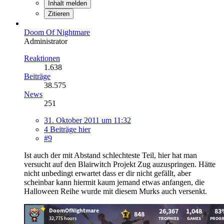
Inhalt melden
Zitieren
Doom Of Nightmare
Administrator
Reaktionen
1.638
Beiträge
38.575
News
251
31. Oktober 2011 um 11:32
4 Beiträge hier
#9
Ist auch der mit Abstand schlechteste Teil, hier hat man
versucht auf den Blairwitch Projekt Zug auzuspringen. Hätte
nicht unbedingt erwartet dass er dir nicht gefällt, aber
scheinbar kann hiermit kaum jemand etwas anfangen, die
Halloween Reihe wurde mit diesem Murks auch versenkt.