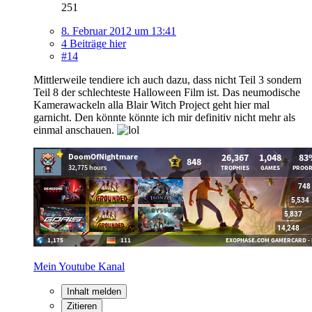
251
8. Februar 2012 um 13:41
4 Beiträge hier
#14
Mittlerweile tendiere ich auch dazu, dass nicht Teil 3 sondern
Teil 8 der schlechteste Halloween Film ist. Das neumodische
Kamerawackeln alla Blair Witch Project geht hier mal
garnicht. Den könnte könnte ich mir definitiv nicht mehr als
einmal anschauen.
Mein Youtube Kanal
Inhalt melden
Zitieren