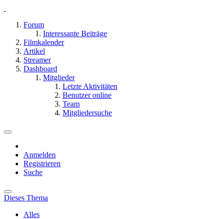
Forum
Interessante Beiträge
Filmkalender
Artikel
Streamer
Dashboard
Mitglieder
Letzte Aktivitäten
Benutzer online
Team
Mitgliedersuche
Anmelden
Registrieren
Suche
Dieses Thema
Alles