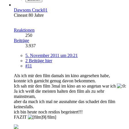
Dawsons Crack01
Cineast 80 Jahre
Reaktionen
250
Beiträge
3.937
5. November 2011 um 20:21
2 Beiträge hier
#11
Als ich mir den film damals im kino angesehen habe,
konnte ich garnicht genug davon bekommen.
Ich sah mir den film 3mal im kino an so angetan war ich
Ja ich weiß die meisten halten den film als zu sehr
mainstream,
aber da mach ich mal ne ausnahme das schadet den film
keinesfalls.
ich bin heute noch restlos begeistert!!!
FAZIT