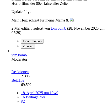
Horrorfilme der 80er Jahre aller Zeiten.
Update folgt.
Mein Herz schlägt für meine Mama &
2 Mal editiert, zuletzt von
tom bomb
(
28. November 2025 um
07:29
)
Inhalt melden
Zitieren
tom bomb
Moderator
Reaktionen
2.308
Beiträge
69.592
18. April 2025 um 10:40
16 Beiträge hier
#2