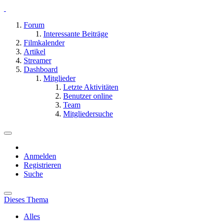
Forum
Interessante Beiträge
Filmkalender
Artikel
Streamer
Dashboard
Mitglieder
Letzte Aktivitäten
Benutzer online
Team
Mitgliedersuche
Anmelden
Registrieren
Suche
Dieses Thema
Alles