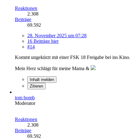
Reaktionen
2.308
Beiträge
69.592
28. November 2025 um 07:28
16 Beiträge hier
#14
Kommt ungekürzt mit einer FSK 18 Freigabe bei ins Kino.
Mein Herz schlägt für meine Mama &
Inhalt melden
Zitieren
tom bomb
Moderator
Reaktionen
2.308
Beiträge
69.592