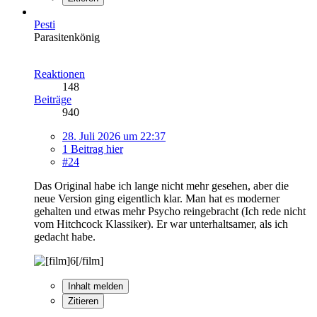
Pesti
Parasitenkönig
Reaktionen
148
Beiträge
940
28. Juli 2026 um 22:37
1 Beitrag hier
#24
Das Original habe ich lange nicht mehr gesehen, aber die
neue Version ging eigentlich klar. Man hat es moderner
gehalten und etwas mehr Psycho reingebracht (Ich rede nicht
vom Hitchcock Klassiker). Er war unterhaltsamer, als ich
gedacht habe.
Inhalt melden
Zitieren