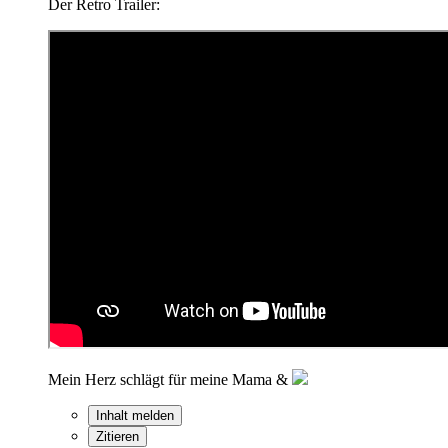
Der Retro Trailer:
Mein Herz schlägt für meine Mama &
Inhalt melden
Zitieren