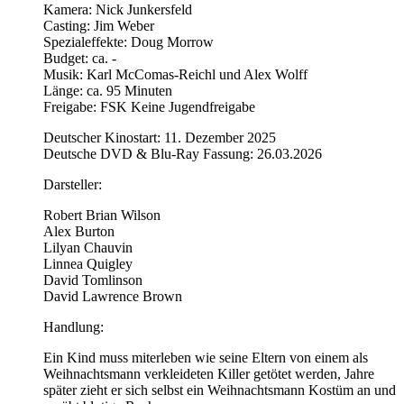
Kamera: Nick Junkersfeld
Casting: Jim Weber
Spezialeffekte: Doug Morrow
Budget: ca. -
Musik: Karl McComas-Reichl und Alex Wolff
Länge: ca. 95 Minuten
Freigabe: FSK Keine Jugendfreigabe
Deutscher Kinostart: 11. Dezember 2025
Deutsche DVD & Blu-Ray Fassung: 26.03.2026
Darsteller:
Robert Brian Wilson
Alex Burton
Lilyan Chauvin
Linnea Quigley
David Tomlinson
David Lawrence Brown
Handlung:
Ein Kind muss miterleben wie seine Eltern von einem als
Weihnachtsmann verkleideten Killer getötet werden, Jahre
später zieht er sich selbst ein Weihnachtsmann Kostüm an und