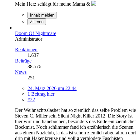
Mein Herz schlägt für meine Mama &
Inhalt melden
Zitieren
Doom Of Nightmare
Administrator
Reaktionen
1.637
Beiträge
38.576
News
251
24. März 2026 um 22:44
1 Beitrag hier
#22
Der Weihnachtsslasher hat so ziemlich das selbe Problem wie
Steven C. Miller sein Silent Night Killer 2012. Die Story ist
hier wirr und hanebüchen, besonders das Ende ein ziemlicher
Bockmist. Noch schlimmer fand ich erzählerisch die Szenen
aus einem Naziclub, ja das ist schon ziemlich abgefahren dort
drin mit Hakenkreuze und völlig verblödete Faschisten-