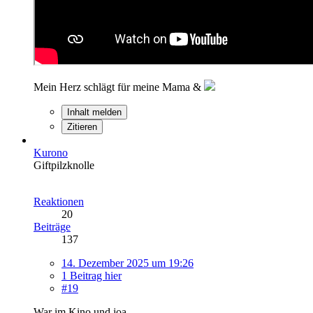
Mein Herz schlägt für meine Mama &
Inhalt melden
Zitieren
Kurono
Giftpilzknolle
Reaktionen
20
Beiträge
137
14. Dezember 2025 um 19:26
1 Beitrag hier
#19
War im Kino und joa.