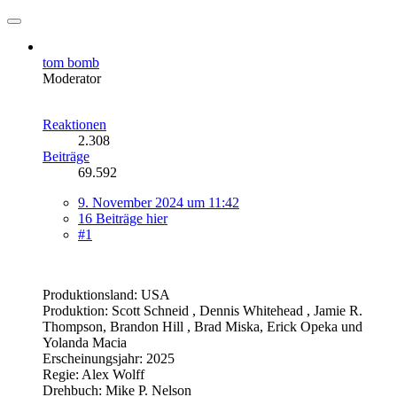
tom bomb
Moderator
Reaktionen
2.308
Beiträge
69.592
9. November 2024 um 11:42
16 Beiträge hier
#1
Produktionsland: USA
Produktion: Scott Schneid , Dennis Whitehead , Jamie R.
Thompson, Brandon Hill , Brad Miska, Erick Opeka und
Yolanda Macia
Erscheinungsjahr: 2025
Regie: Alex Wolff
Drehbuch: Mike P. Nelson