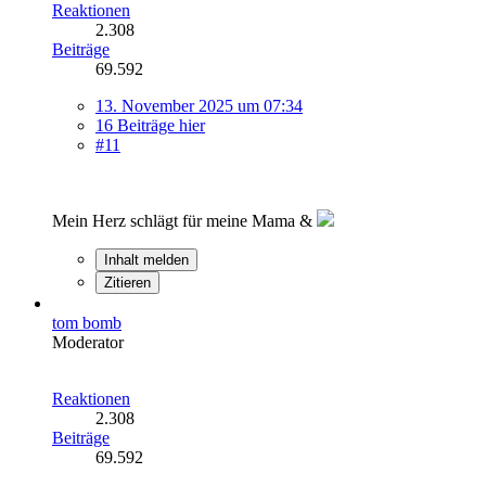
Reaktionen
2.308
Beiträge
69.592
13. November 2025 um 07:34
16 Beiträge hier
#11
Mein Herz schlägt für meine Mama &
Inhalt melden
Zitieren
tom bomb
Moderator
Reaktionen
2.308
Beiträge
69.592