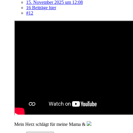
15. November 2025 um 12:08
16 Beiträge hier
#12
Mein Herz schlägt für meine Mama &