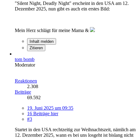
"Silent Night, Deadly Night" erscheint in den USA am 12.
Dezember 2025, nun gibt es auch ein erstes Bild:
Mein Herz schlägt für meine Mama &
Inhalt melden
Zitieren
tom bomb
Moderator
Reaktionen
2.308
Beiträge
69.592
19. Juni 2025 um 09:35
16 Beiträge hier
#3
Startet in den USA rechtzeitig zur Weihnachtszeit, nämlich am
12. Dezember 2025, wann es bei uns losgeht ist bislang nicht