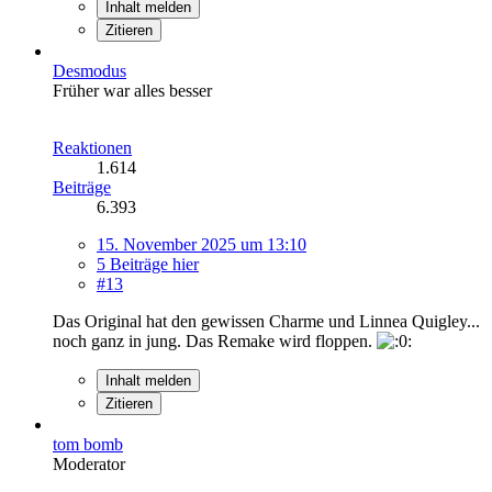
Inhalt melden
Zitieren
Desmodus
Früher war alles besser
Reaktionen
1.614
Beiträge
6.393
15. November 2025 um 13:10
5 Beiträge hier
#13
Das Original hat den gewissen Charme und Linnea Quigley...
noch ganz in jung. Das Remake wird floppen.
Inhalt melden
Zitieren
tom bomb
Moderator