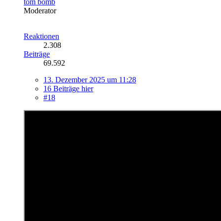
tom bomb
Moderator
Reaktionen
2.308
Beiträge
69.592
13. Dezember 2025 um 11:28
16 Beiträge hier
#18