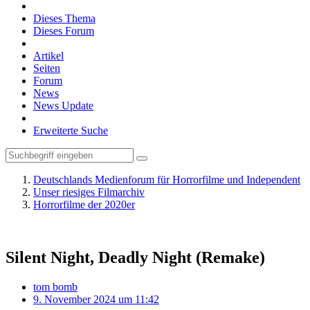
Dieses Thema
Dieses Forum
Artikel
Seiten
Forum
News
News Update
Erweiterte Suche
Deutschlands Medienforum für Horrorfilme und Independent
Unser riesiges Filmarchiv
Horrorfilme der 2020er
Silent Night, Deadly Night (Remake)
tom bomb
9. November 2024 um 11:42