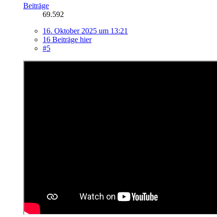
Beiträge
69.592
16. Oktober 2025 um 13:21
16 Beiträge hier
#5