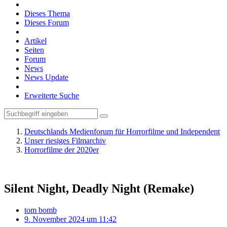
Dieses Thema
Dieses Forum
Artikel
Seiten
Forum
News
News Update
Erweiterte Suche
Deutschlands Medienforum für Horrorfilme und Independent
Unser riesiges Filmarchiv
Horrorfilme der 2020er
Silent Night, Deadly Night (Remake)
tom bomb
9. November 2024 um 11:42