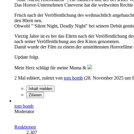
Das Horror-Unternehmen Cineverse hat die weltweiten Rechte 
Frisch nach der Veröffentlichung des weihnachtlich angehauchte
den 80ern neu.
Obwohl "‘Silent Night, Deadly Night" bei seinem Debüt gemisch
Vierzig Jahre ist es her das Eltern nach der Veröffentlichung 
nach seiner Veröffentlichung aus den Kinos genommen.
Damit wurde der Film zu einem der umstrittensten Horrorfilme d
Update folgt.
Mein Herz schlägt für meine Mama &
2 Mal editiert, zuletzt von
tom bomb
(
28. November 2025 um 0
Inhalt melden
Zitieren
tom bomb
Moderator
Reaktionen
2.307