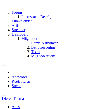
Forum
Interessante Beiträge
Filmkalender
Artikel
Streamer
Dashboard
Mitglieder
Letzte Aktivitäten
Benutzer online
Team
Mitgliedersuche
Anmelden
Registrieren
Suche
Dieses Thema
Alles