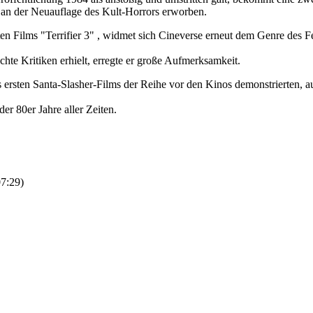
an der Neuauflage des Kult-Horrors erworben.
n Films "Terrifier 3" , widmet sich Cineverse erneut dem Genre des Fei
te Kritiken erhielt, erregte er große Aufmerksamkeit.
des ersten Santa-Slasher-Films der Reihe vor den Kinos demonstrierten, 
er 80er Jahre aller Zeiten.
7:29
)