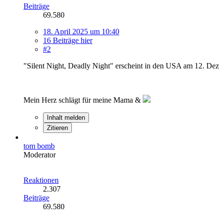
Beiträge
69.580
18. April 2025 um 10:40
16 Beiträge hier
#2
"Silent Night, Deadly Night" erscheint in den USA am 12. Deze
Mein Herz schlägt für meine Mama &
Inhalt melden
Zitieren
tom bomb
Moderator
Reaktionen
2.307
Beiträge
69.580