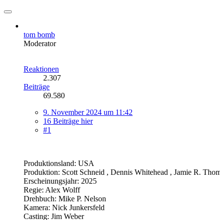
tom bomb
Moderator
Reaktionen
2.307
Beiträge
69.580
9. November 2024 um 11:42
16 Beiträge hier
#1
Produktionsland: USA
Produktion: Scott Schneid , Dennis Whitehead , Jamie R. Tho
Erscheinungsjahr: 2025
Regie: Alex Wolff
Drehbuch: Mike P. Nelson
Kamera: Nick Junkersfeld
Casting: Jim Weber