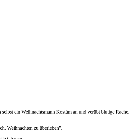
ich selbst ein Weihnachtsmann Kostüm an und verübt blutige Rache.
uch, Weihnachten zu überleben".
eite Chance.