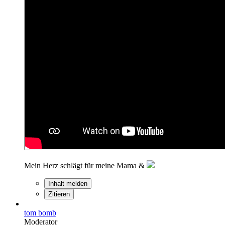
Mein Herz schlägt für meine Mama &
Inhalt melden
Zitieren
tom bomb
Moderator