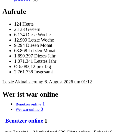
Aufrufe
124 Heute
2.138 Gestern
6.174 Diese Woche
12.909 Letzte Woche
9.294 Diesen Monat
63.868 Letzten Monat
1.690.397 Dieses Jahr
1.071.341 Letztes Jahr
Ø 6.083,12 pro Tag
2.761.738 Insgesamt
Letzte Aktualisierung:
6. August 2026 um 01:12
Wer ist war online
1
Benutzer online
0
Wer war online
Benutzer online
1