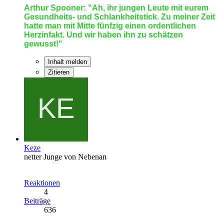
Arthur Spooner: "Ah, ihr jungen Leute mit eurem
Gesundheits- und Schlankheitstick. Zu meiner Zeit
hatte man mit Mitte fünfzig einen ordentlichen
Herzinfakt. Und wir haben ihn zu schätzen
gewusst!"
Inhalt melden
Zitieren
Keze
netter Junge von Nebenan
Reaktionen
4
Beiträge
636