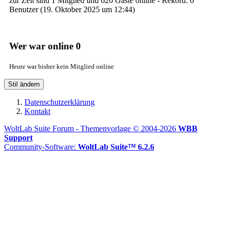
zur Zeit sind 1 Mitglied und 620 Gäste online - Rekord: 6
Benutzer (
19. Oktober 2025 um 12:44
)
Wer war online
0
Heute war bisher kein Mitglied online
Stil ändern
Datenschutzerklärung
Kontakt
WoltLab Suite Forum - Themenvorlage © 2004-2026
WBB
Support
Community-Software:
WoltLab Suite™ 6.2.6