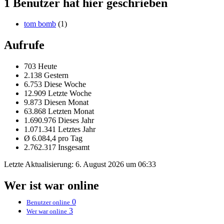
1 Benutzer hat hier geschrieben
tom bomb
(1)
Aufrufe
703 Heute
2.138 Gestern
6.753 Diese Woche
12.909 Letzte Woche
9.873 Diesen Monat
63.868 Letzten Monat
1.690.976 Dieses Jahr
1.071.341 Letztes Jahr
Ø 6.084,4 pro Tag
2.762.317 Insgesamt
Letzte Aktualisierung:
6. August 2026 um 06:33
Wer ist war online
0
Benutzer online
3
Wer war online