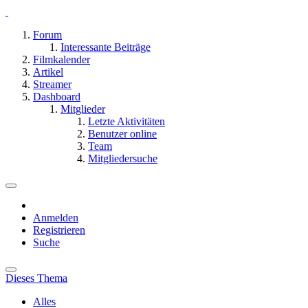
Forum
Interessante Beiträge
Filmkalender
Artikel
Streamer
Dashboard
Mitglieder
Letzte Aktivitäten
Benutzer online
Team
Mitgliedersuche
Anmelden
Registrieren
Suche
Dieses Thema
Alles