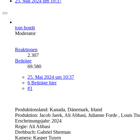
25. Mai 2024 um 10:37
tom bomb
Moderator
Reaktionen
2.307
Beiträge
69.580
25. Mai 2024 um 10:37
6 Beiträge hier
#1
Produktionsland: Kanada, Dänemark, Irland
Produktion: Jacob Jarek, Ali Abbasi, Julianne Forde , Louis T
Erscheinungsjahr: 2024
Regie: Ali Abbasi
Drehbuch: Gabriel Sherman
Kamera: Kasper Tuxen