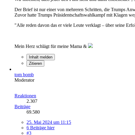
Der Brief ist nur einer von mehreren Schritten, die Trumps An
Zuvor hatte Trumps Präsidentschaftswahlkampf mit Klagen weg
"Alle reden davon das er viele Leute verklagt – über seine Erf
Mein Herz schlägt für meine Mama &
Inhalt melden
Zitieren
tom bomb
Moderator
Reaktionen
2.307
Beiträge
69.580
25. Mai 2024 um 11:15
6 Beiträge hier
#3