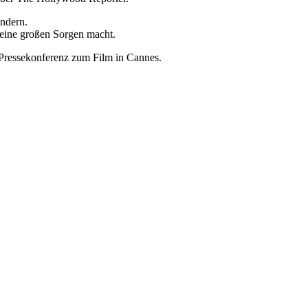
indern.
eine großen Sorgen macht.
r Pressekonferenz zum Film in Cannes.