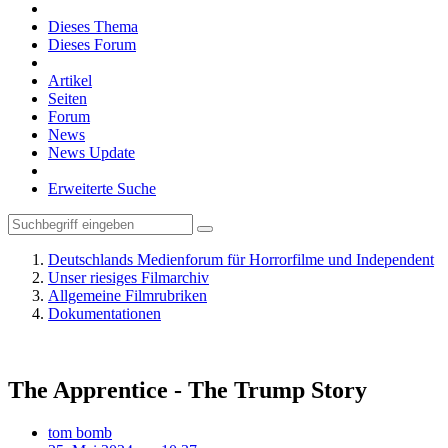
Dieses Thema
Dieses Forum
Artikel
Seiten
Forum
News
News Update
Erweiterte Suche
Deutschlands Medienforum für Horrorfilme und Independent
Unser riesiges Filmarchiv
Allgemeine Filmrubriken
Dokumentationen
The Apprentice - The Trump Story
tom bomb