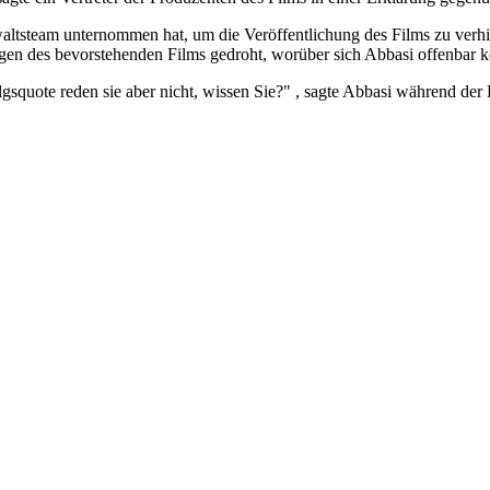
waltsteam unternommen hat, um die Veröffentlichung des Films zu verh
en des bevorstehenden Films gedroht, worüber sich Abbasi offenbar k
olgsquote reden sie aber nicht, wissen Sie?" , sagte Abbasi während de