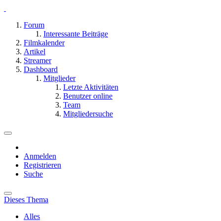
Forum
Interessante Beiträge
Filmkalender
Artikel
Streamer
Dashboard
Mitglieder
Letzte Aktivitäten
Benutzer online
Team
Mitgliedersuche
Anmelden
Registrieren
Suche
Dieses Thema
Alles