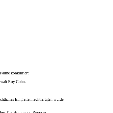
Palme konkurriert.
Anwalt Roy Cohn.
chtliches Eingreifen rechtfertigen würde.
nüber The Hollywood Reporter.