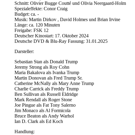
Schnitt: Olivier Bugge Coutté und Olivia Neergaard-Holm
Spezialeffekte: Conor Craig
Budget: ca. -
Musik: Martin Dirkov , David Holmes und Brian Irvine
Länge: ca. 120 Minuten
Freigabe: FSK 12
Deutscher Kinostart: 17. Oktober 2024
Deutsche DVD & Blu-Ray Fassung: 31.01.2025
Darsteller:
Sebastian Stan als Donald Trump
Jeremy Strong als Roy Cohn
Maria Bakalova als Ivanka Trump
Martin Donovan als Fred Trump Sr.
Catherine McNally als Mary Anne Trump
Charlie Carrick als Freddy Trump
Ben Sullivan als Russell Eldridge
Mark Rendall als Roger Stone
Joe Pingue als Fat Tony Salerno
Jim Monaco als Al Formicola
Bruce Beaton als Andy Warhol
Ian D. Clark als Ed Koch
Handlung: