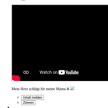
Mein Herz schlägt für meine Mama &
Inhalt melden
Zitieren