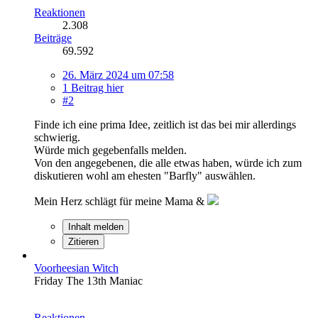
Reaktionen
2.308
Beiträge
69.592
26. März 2024 um 07:58
1 Beitrag hier
#2
Finde ich eine prima Idee, zeitlich ist das bei mir allerdings
schwierig.
Würde mich gegebenfalls melden.
Von den angegebenen, die alle etwas haben, würde ich zum
diskutieren wohl am ehesten "Barfly" auswählen.
Mein Herz schlägt für meine Mama &
Inhalt melden
Zitieren
Voorheesian Witch
Friday The 13th Maniac
Reaktionen