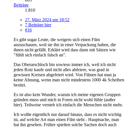
Beiträge
1.810
27. März 2024 um 18:52
7 Beiträge hier
#16
Es gibt sogar Leute, die weigern sich einen Film
anzuschauen, weil sie ihn in einer Verpackung haben, die
ihnen nicht gefällt. Erklärt wird dass dann mit Sätzen wie
"fühlt sich einfach falsch an".
Das Oberarschloch bin sowieso immer ich, weil ich nicht
jeden Rotz kaufe und nicht alles abfeiere, was grad in
gewissen Kreisen abgefeiert wird. Von Filmen hat man ja
keine Ahnung, wenn man nicht mindestens 1000 4k Scheiben
besitzt.
Es ist also kein Wunder, warum ich meine eigenen Gruppen
gründen muss und mich in Foren nicht wohl fühle (außer
hier). Teilweise versteh ich einfach die Menschen nicht mehr.
Ich wollte eigentlich nur darauf hinaus, dass es nicht wichtig
ist, auf welche Art man einen Film sieht - Hauptsache, man
hat ihn gesehen. Früher spielten solche Sachen doch auch