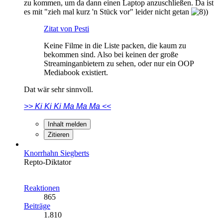
zu kommen, um da dann einen Laptop anzuschließen. Da ist
es mit "zieh mal kurz 'n Stück vor" leider nicht getan
Zitat von Pesti
Keine Filme in die Liste packen, die kaum zu
bekommen sind. Also bei keinen der große
Streaminganbietern zu sehen, oder nur ein OOP
Mediabook existiert.
Dat wär sehr sinnvoll.
>> Ki Ki Ki Ma Ma Ma <<
Inhalt melden
Zitieren
Knorrhahn Siegberts
Repto-Diktator
Reaktionen
865
Beiträge
1.810