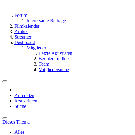
Forum
Interessante Beiträge
Filmkalender
Artikel
Streamer
Dashboard
Mitglieder
Letzte Aktivitäten
Benutzer online
Team
Mitgliedersuche
Anmelden
Registrieren
Suche
Dieses Thema
Alles