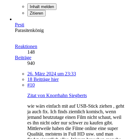
Inhalt melden
Zitieren
Pesti
Parasitenkönig
Reaktionen
148
Beiträge
940
26. März 2024 um 23:33
18 Beiträge hier
#10
Zitat von Knorrhahn Siegberts
wie wärs einfach mit auf USB-Stick ziehen , geht
ja auch fix. Ich finds ziemlich komisch, wenn
jemand heutzutage einen Film nicht schaut, weil
es ihn nicht oder nur schwer zu kaufen gibt.
Mittlerweile haben die Filme online eine super
Qualität, meistens in Full HD usw. und man