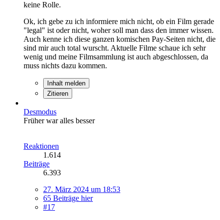
keine Rolle.
Ok, ich gebe zu ich informiere mich nicht, ob ein Film gerade
"legal" ist oder nicht, woher soll man dass den immer wissen.
Auch kenne ich diese ganzen komischen Pay-Seiten nicht, die
sind mir auch total wurscht. Aktuelle Filme schaue ich sehr
wenig und meine Filmsammlung ist auch abgeschlossen, da
muss nichts dazu kommen.
Inhalt melden
Zitieren
Desmodus
Früher war alles besser
Reaktionen
1.614
Beiträge
6.393
27. März 2024 um 18:53
65 Beiträge hier
#17