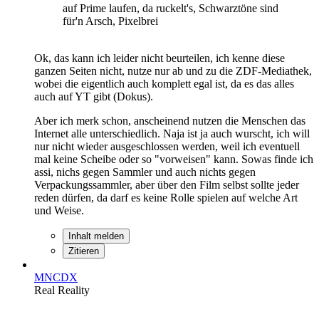
auf Prime laufen, da ruckelt's, Schwarztöne sind
für'n Arsch, Pixelbrei
Ok, das kann ich leider nicht beurteilen, ich kenne diese
ganzen Seiten nicht, nutze nur ab und zu die ZDF-Mediathek,
wobei die eigentlich auch komplett egal ist, da es das alles
auch auf YT gibt (Dokus).
Aber ich merk schon, anscheinend nutzen die Menschen das
Internet alle unterschiedlich. Naja ist ja auch wurscht, ich will
nur nicht wieder ausgeschlossen werden, weil ich eventuell
mal keine Scheibe oder so "vorweisen" kann. Sowas finde ich
assi, nichs gegen Sammler und auch nichts gegen
Verpackungssammler, aber über den Film selbst sollte jeder
reden dürfen, da darf es keine Rolle spielen auf welche Art
und Weise.
Inhalt melden
Zitieren
MNCDX
Real Reality