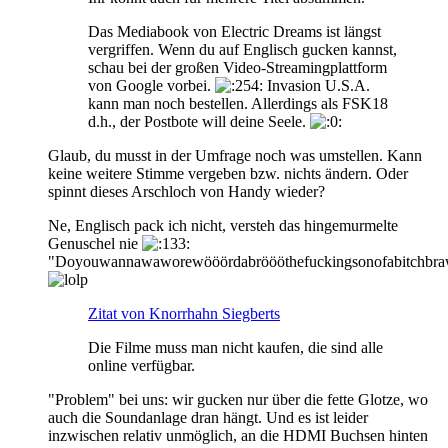
Das Mediabook von Electric Dreams ist längst
vergriffen. Wenn du auf Englisch gucken kannst,
schau bei der großen Video-Streamingplattform
von Google vorbei.
Invasion U.S.A.
kann man noch bestellen. Allerdings als FSK18
d.h., der Postbote will deine Seele.
Glaub, du musst in der Umfrage noch was umstellen. Kann
keine weitere Stimme vergeben bzw. nichts ändern. Oder
spinnt dieses Arschloch von Handy wieder?
Ne, Englisch pack ich nicht, versteh das hingemurmelte
Genuschel nie
"Doyouwannawaworewööördabröööthefuckingsonofabitchbraw
Zitat von Knorrhahn Siegberts
Die Filme muss man nicht kaufen, die sind alle
online verfügbar.
"Problem" bei uns: wir gucken nur über die fette Glotze, wo
auch die Soundanlage dran hängt. Und es ist leider
inzwischen relativ unmöglich, an die HDMI Buchsen hinten