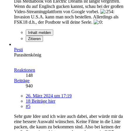
Das Mediabook von Electric Dreams ist längst vergriffen.
Wenn du auf Englisch gucken kannst, schau bei der großen
Video-Streamingplattform von Google vorbei.
Invasion U.S.A. kann man noch bestellen. Allerdings als
FSK18 d.h., der Postbote will deine Seele.
Inhalt melden
Zitieren
Pesti
Parasitenkönig
Reaktionen
148
Beiträge
940
26. März 2024 um 17:19
18 Beiträge hier
#5
Sehr gute Idee und ich wäre auch dabei, aber würde mir da
eine bessere Auswahl wünschen. Keine Filme in die Liste
packen, die kaum zu bekommen sind. Also bei keinen der