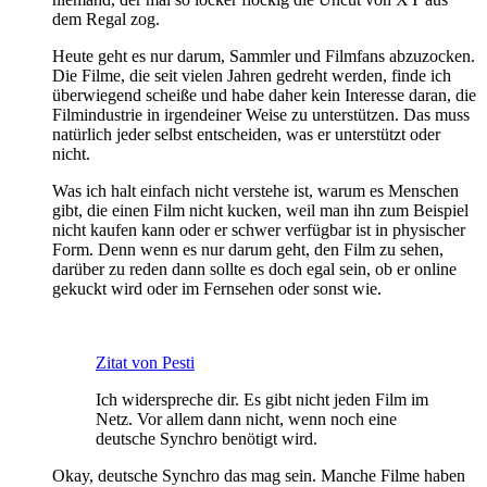
dem Regal zog.
Heute geht es nur darum, Sammler und Filmfans abzuzocken.
Die Filme, die seit vielen Jahren gedreht werden, finde ich
überwiegend scheiße und habe daher kein Interesse daran, die
Filmindustrie in irgendeiner Weise zu unterstützen. Das muss
natürlich jeder selbst entscheiden, was er unterstützt oder
nicht.
Was ich halt einfach nicht verstehe ist, warum es Menschen
gibt, die einen Film nicht kucken, weil man ihn zum Beispiel
nicht kaufen kann oder er schwer verfügbar ist in physischer
Form. Denn wenn es nur darum geht, den Film zu sehen,
darüber zu reden dann sollte es doch egal sein, ob er online
gekuckt wird oder im Fernsehen oder sonst wie.
Zitat von Pesti
Ich widerspreche dir. Es gibt nicht jeden Film im
Netz. Vor allem dann nicht, wenn noch eine
deutsche Synchro benötigt wird.
Okay, deutsche Synchro das mag sein. Manche Filme haben