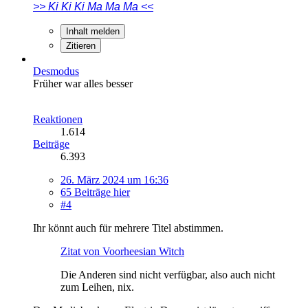
>> Ki Ki Ki Ma Ma Ma <<
Inhalt melden
Zitieren
Desmodus
Früher war alles besser
Reaktionen
1.614
Beiträge
6.393
26. März 2024 um 16:36
65 Beiträge hier
#4
Ihr könnt auch für mehrere Titel abstimmen.
Zitat von Voorheesian Witch
Die Anderen sind nicht verfügbar, also auch nicht
zum Leihen, nix.