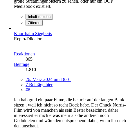
große Streaminganbietern zu sehen, oder nur ein OOP
Mediabook existiert.
Inhalt melden
Zitieren
Knorrhahn Siegberts
Repto-Diktator
Reaktionen
865
Beiträge
1.810
26. März 2024 um 18:01
7 Beiträge hier
#6
Ich hab grad ein paar Filme, die bei mir auf der langen Bank
sitzen , weil ich nicht so recht Bock habe. Der Chuck Norris-
Film wird von manchen als sein Bester bezeichnet, daher
interessiert er mich etwas mehr als die anderen noch
Geduldeten und wäre dementsprechend dabei, wenn ihr euch
den anschaut.