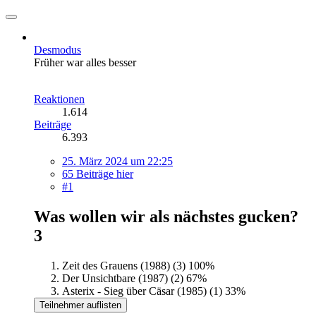
Desmodus
Früher war alles besser
Reaktionen
1.614
Beiträge
6.393
25. März 2024 um 22:25
65 Beiträge hier
#1
Was wollen wir als nächstes gucken?
3
Zeit des Grauens (1988) (3)
100%
Der Unsichtbare (1987) (2)
67%
Asterix - Sieg über Cäsar (1985) (1)
33%
Teilnehmer auflisten