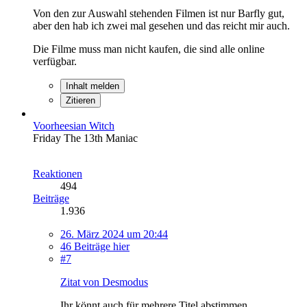
Von den zur Auswahl stehenden Filmen ist nur Barfly gut,
aber den hab ich zwei mal gesehen und das reicht mir auch.
Die Filme muss man nicht kaufen, die sind alle online
verfügbar.
Inhalt melden
Zitieren
Voorheesian Witch
Friday The 13th Maniac
Reaktionen
494
Beiträge
1.936
26. März 2024 um 20:44
46 Beiträge hier
#7
Zitat von Desmodus
Ihr könnt auch für mehrere Titel abstimmen.