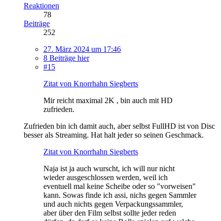
Reaktionen
78
Beiträge
252
27. März 2024 um 17:46
8 Beiträge hier
#15
Zitat von Knorrhahn Siegberts
Mir reicht maximal 2K , bin auch mit HD
zufrieden.
Zufrieden bin ich damit auch, aber selbst FullHD ist von Disc
besser als Streaming. Hat halt jeder so seinen Geschmack.
Zitat von Knorrhahn Siegberts
Naja ist ja auch wurscht, ich will nur nicht
wieder ausgeschlossen werden, weil ich
eventuell mal keine Scheibe oder so "vorweisen"
kann. Sowas finde ich assi, nichs gegen Sammler
und auch nichts gegen Verpackungssammler,
aber über den Film selbst sollte jeder reden