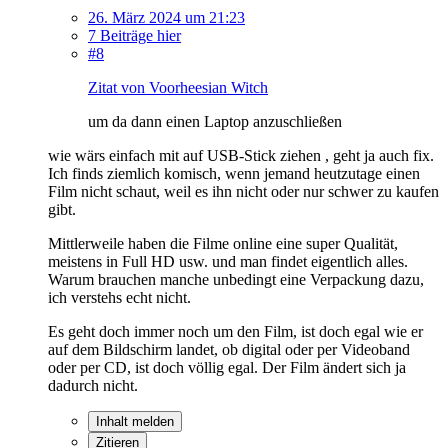
26. März 2024 um 21:23
7 Beiträge hier
#8
Zitat von Voorheesian Witch
um da dann einen Laptop anzuschließen
wie wärs einfach mit auf USB-Stick ziehen , geht ja auch fix.
Ich finds ziemlich komisch, wenn jemand heutzutage einen
Film nicht schaut, weil es ihn nicht oder nur schwer zu kaufen
gibt.
Mittlerweile haben die Filme online eine super Qualität,
meistens in Full HD usw. und man findet eigentlich alles.
Warum brauchen manche unbedingt eine Verpackung dazu,
ich verstehs echt nicht.
Es geht doch immer noch um den Film, ist doch egal wie er
auf dem Bildschirm landet, ob digital oder per Videoband
oder per CD, ist doch völlig egal. Der Film ändert sich ja
dadurch nicht.
Inhalt melden
Zitieren