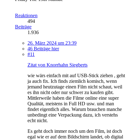
Reaktionen
494
Beiträge
1.936
26. März 2024 um 23:39
46 Beiträge hier
#11
Zitat von Knorrhahn Siegberts
wie wärs einfach mit auf USB-Stick ziehen , geht
ja auch fix. Ich finds ziemlich komisch, wenn
jemand heutzutage einen Film nicht schaut, weil
es ihn nicht oder nur schwer zu kaufen gibt.
Mittlerweile haben die Filme online eine super
Qualität, meistens in Full HD usw. und man
findet eigentlich alles. Warum brauchen manche
unbedingt eine Verpackung dazu, ich verstehs
echt nicht.
Es geht doch immer noch um den Film, ist doch
egal wie er auf dem Bildschirm landet, ob digital