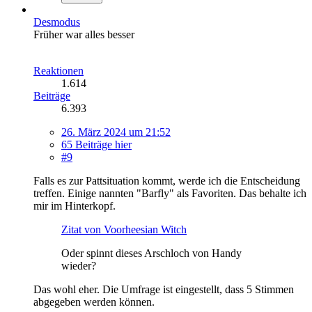
Desmodus
Früher war alles besser
Reaktionen
1.614
Beiträge
6.393
26. März 2024 um 21:52
65 Beiträge hier
#9
Falls es zur Pattsituation kommt, werde ich die Entscheidung
treffen. Einige nannten "Barfly" als Favoriten. Das behalte ich
mir im Hinterkopf.
Zitat von Voorheesian Witch
Oder spinnt dieses Arschloch von Handy
wieder?
Das wohl eher. Die Umfrage ist eingestellt, dass 5 Stimmen
abgegeben werden können.