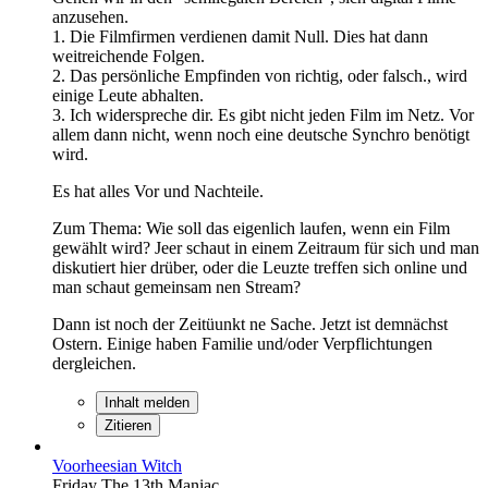
anzusehen.
1. Die Filmfirmen verdienen damit Null. Dies hat dann
weitreichende Folgen.
2. Das persönliche Empfinden von richtig, oder falsch., wird
einige Leute abhalten.
3. Ich widerspreche dir. Es gibt nicht jeden Film im Netz. Vor
allem dann nicht, wenn noch eine deutsche Synchro benötigt
wird.
Es hat alles Vor und Nachteile.
Zum Thema: Wie soll das eigenlich laufen, wenn ein Film
gewählt wird? Jeer schaut in einem Zeitraum für sich und man
diskutiert hier drüber, oder die Leuzte treffen sich online und
man schaut gemeinsam nen Stream?
Dann ist noch der Zeitüunkt ne Sache. Jetzt ist demnächst
Ostern. Einige haben Familie und/oder Verpflichtungen
dergleichen.
Inhalt melden
Zitieren
Voorheesian Witch
Friday The 13th Maniac