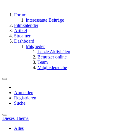
Forum
Interessante Beiträge
Filmkalender
Artikel
Streamer
Dashboard
Mitglieder
Letzte Aktivitäten
Benutzer online
Team
Mitgliedersuche
Anmelden
Registrieren
Suche
Dieses Thema
Alles