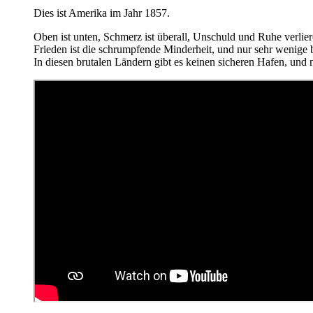
Dies ist Amerika im Jahr 1857.
Oben ist unten, Schmerz ist überall, Unschuld und Ruhe verli
Frieden ist die schrumpfende Minderheit, und nur sehr wenige
In diesen brutalen Ländern gibt es keinen sicheren Hafen, und n