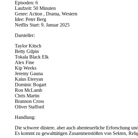
Episoden: 6
Laufzeit: 50 Minuten
Genre: Action , Drama, Western
Idee: Peter Berg
Netflix Start: 9. Januar 2025
Darsteller:
Taylor Kitsch
Betty Gilpin
Tokala Black Elk
Alex Fine
Kip Weeks
Jeremy Gauna
Kaius Eteeyan
Dominic Bogart
Ron McLamb
Chris Martin
Brannon Cross
Oliver Stafford
Handlung:
Die schwere düstere, aber auch abenteuerliche Erforschung un
Es kommt zu gewalttätigen Zusammenstößen von Sekten, Religi