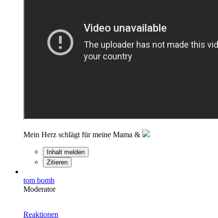
Mein Herz schlägt für meine Mama &
Inhalt melden
Zitieren
tom bomb
Moderator
Reaktionen