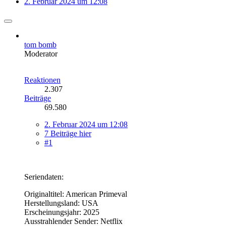
2. Februar 2024 um 12:08
tom bomb
Moderator
Reaktionen
2.307
Beiträge
69.580
2. Februar 2024 um 12:08
7 Beiträge hier
#1
Seriendaten:
Originaltitel: American Primeval
Herstellungsland: USA
Erscheinungsjahr: 2025
Ausstrahlender Sender: Netflix