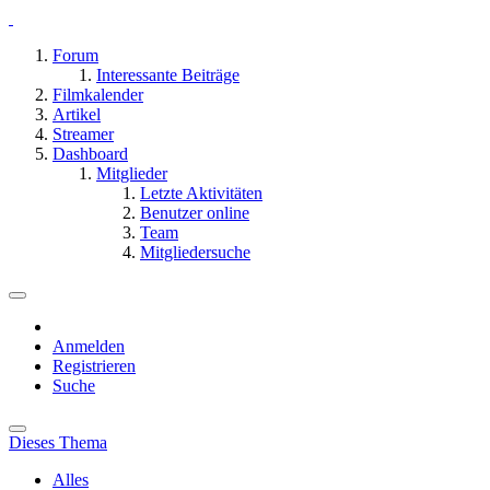
Forum
Interessante Beiträge
Filmkalender
Artikel
Streamer
Dashboard
Mitglieder
Letzte Aktivitäten
Benutzer online
Team
Mitgliedersuche
Anmelden
Registrieren
Suche
Dieses Thema
Alles