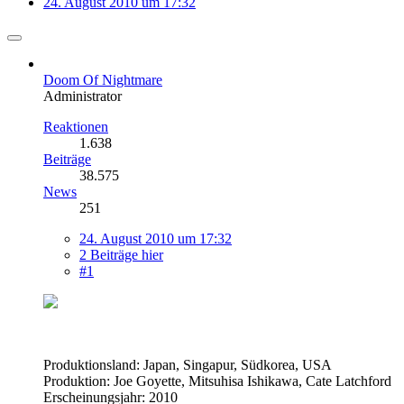
24. August 2010 um 17:32
Doom Of Nightmare
Administrator
Reaktionen
1.638
Beiträge
38.575
News
251
24. August 2010 um 17:32
2 Beiträge hier
#1
Produktionsland: Japan, Singapur, Südkorea, USA
Produktion: Joe Goyette, Mitsuhisa Ishikawa, Cate Latchford
Erscheinungsjahr: 2010