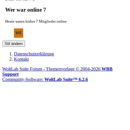
Wer war online
7
Heute waren bisher 7 Mitglieder online
Stil ändern
Datenschutzerklärung
Kontakt
WoltLab Suite Forum - Themenvorlage © 2004-2026
WBB
Support
Community-Software:
WoltLab Suite™ 6.2.6