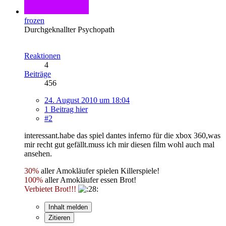
frozen
Durchgeknallter Psychopath
Reaktionen
4
Beiträge
456
24. August 2010 um 18:04
1 Beitrag hier
#2
interessant.habe das spiel dantes inferno für die xbox 360,was
mir recht gut gefällt.muss ich mir diesen film wohl auch mal
ansehen.
30%
aller Amokläufer spielen Killerspiele!
100%
aller Amokläufer essen Brot!
Verbietet Brot!!!
Inhalt melden
Zitieren