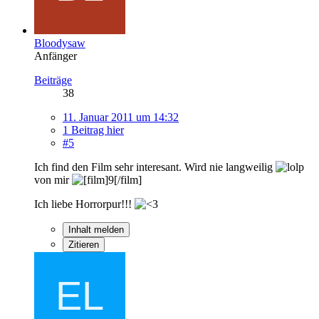
Bloodysaw
Anfänger
Beiträge
38
11. Januar 2011 um 14:32
1 Beitrag hier
#5
Ich find den Film sehr interesant. Wird nie langweilig
von mir
Ich liebe Horrorpur!!!
Inhalt melden
Zitieren