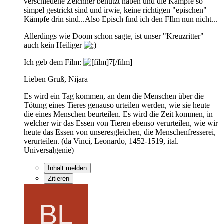
verschiedene Zeichner benutzt haben und die Kämpfe so
simpel gestrickt sind und irwie, keine richtigen "epischen"
Kämpfe drin sind...Also Episch find ich den FIlm nun nicht...
Allerdings wie Doom schon sagte, ist unser "Kreuzritter"
auch kein Heiliger
Ich geb dem Film:
Lieben Gruß, Nijara
Es wird ein Tag kommen, an dem die Menschen über die
Tötung eines Tieres genauso urteilen werden, wie sie heute
die eines Menschen beurteilen. Es wird die Zeit kommen, in
welcher wir das Essen von Tieren ebenso verurteilen, wie wir
heute das Essen von unseresgleichen, die Menschenfresserei,
verurteilen. (da Vinci, Leonardo, 1452-1519, ital.
Universalgenie)
Inhalt melden
Zitieren