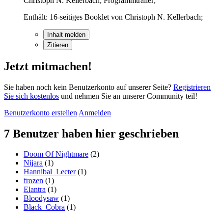
Christoph N. Kellerbach; Programmtrailer;
Enthält: 16-seitiges Booklet von Christoph N. Kellerbach;
Inhalt melden
Zitieren
Jetzt mitmachen!
Sie haben noch kein Benutzerkonto auf unserer Seite?
Registrieren
Sie sich kostenlos
und nehmen Sie an unserer Community teil!
Benutzerkonto erstellen
Anmelden
7 Benutzer haben hier geschrieben
Doom Of Nightmare
(2)
Nijara
(1)
Hannibal_Lecter
(1)
frozen
(1)
Elantra
(1)
Bloodysaw
(1)
Black_Cobra
(1)