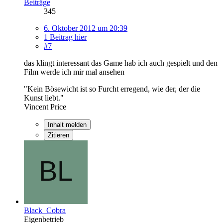
Beiträge
345
6. Oktober 2012 um 20:39
1 Beitrag hier
#7
das klingt interessant das Game hab ich auch gespielt und den
Film werde ich mir mal ansehen
"Kein Bösewicht ist so Furcht erregend, wie der, der die
Kunst liebt."
Vincent Price
Inhalt melden
Zitieren
Black_Cobra
Eigenbetrieb