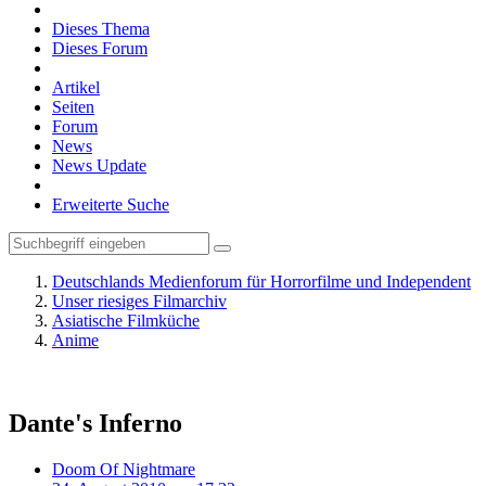
Dieses Thema
Dieses Forum
Artikel
Seiten
Forum
News
News Update
Erweiterte Suche
Deutschlands Medienforum für Horrorfilme und Independent
Unser riesiges Filmarchiv
Asiatische Filmküche
Anime
Dante's Inferno
Doom Of Nightmare