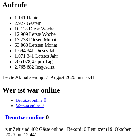
Aufrufe
1.141 Heute
2.927 Gestern
10.118 Diese Woche
12.909 Letzte Woche
13.238 Diesen Monat
63.868 Letzten Monat
1.694.341 Dieses Jahr
1.071.341 Letztes Jahr
Ø 6.078,42 pro Tag
2.765.682 Insgesamt
Letzte Aktualisierung:
7. August 2026 um 16:41
Wer ist war online
0
Benutzer online
7
Wer war online
Benutzer online
0
zur Zeit sind 402 Gäste online - Rekord: 6 Benutzer (
19. Oktober
2025 um 12:44
)