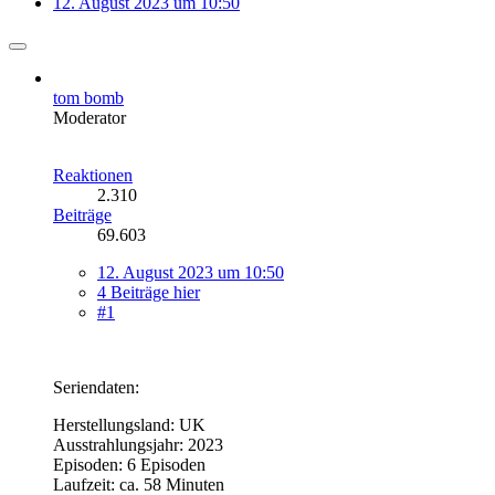
12. August 2023 um 10:50
tom bomb
Moderator
Reaktionen
2.310
Beiträge
69.603
12. August 2023 um 10:50
4 Beiträge hier
#1
Seriendaten:
Herstellungsland: UK
Ausstrahlungsjahr: 2023
Episoden: 6 Episoden
Laufzeit: ca. 58 Minuten