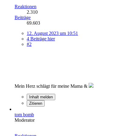
Reaktionen
2.310
Beiträge
69.603
12. August 2023 um 10:51
4 Beiträge hier
#2
Mein Herz schlägt für meine Mama &
Inhalt melden
Zitieren
tom bomb
Moderator
Reaktionen