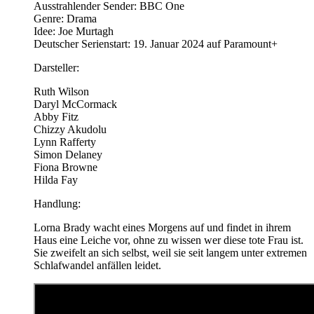
Ausstrahlender Sender: BBC One
Genre: Drama
Idee: Joe Murtagh
Deutscher Serienstart: 19. Januar 2024 auf Paramount+
Darsteller:
Ruth Wilson
Daryl McCormack
Abby Fitz
Chizzy Akudolu
Lynn Rafferty
Simon Delaney
Fiona Browne
Hilda Fay
Handlung:
Lorna Brady wacht eines Morgens auf und findet in ihrem
Haus eine Leiche vor, ohne zu wissen wer diese tote Frau ist.
Sie zweifelt an sich selbst, weil sie seit langem unter extremen
Schlafwandel anfällen leidet.