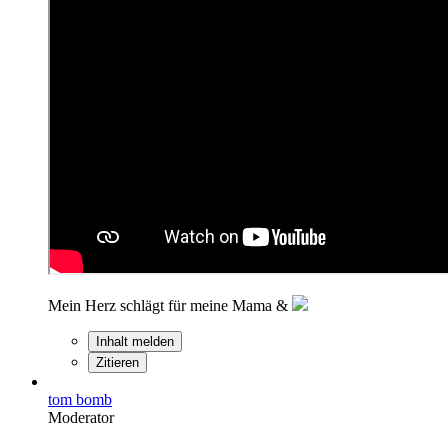
Mein Herz schlägt für meine Mama &
Inhalt melden
Zitieren
tom bomb
Moderator