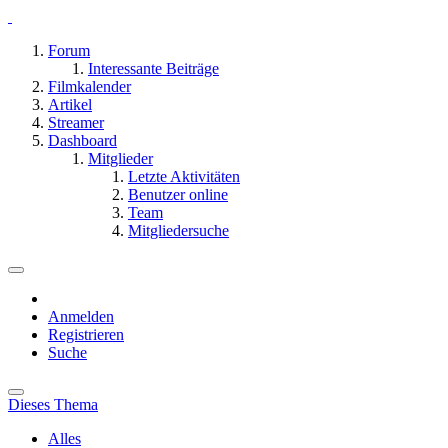
Forum
Interessante Beiträge
Filmkalender
Artikel
Streamer
Dashboard
Mitglieder
Letzte Aktivitäten
Benutzer online
Team
Mitgliedersuche
Anmelden
Registrieren
Suche
Dieses Thema
Alles