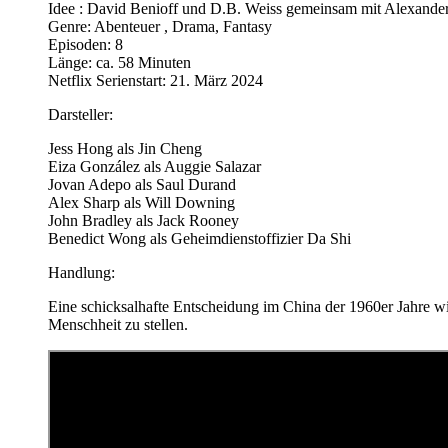
Idee : David Benioff und D.B. Weiss gemeinsam mit Alexand
Genre: Abenteuer , Drama, Fantasy
Episoden: 8
Länge: ca. 58 Minuten
Netflix Serienstart: 21. März 2024
Darsteller:
Jess Hong als Jin Cheng
Eiza González als Auggie Salazar
Jovan Adepo als Saul Durand
Alex Sharp als Will Downing
John Bradley als Jack Rooney
Benedict Wong als Geheimdienstoffizier Da Shi
Handlung:
Eine schicksalhafte Entscheidung im China der 1960er Jahre wi
Menschheit zu stellen.