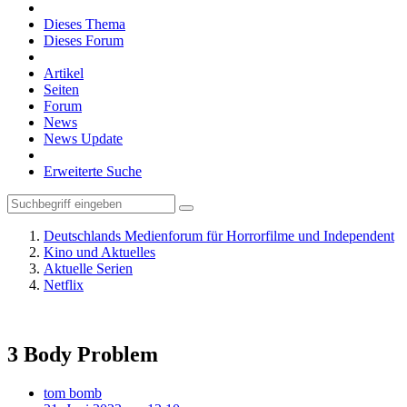
Dieses Thema
Dieses Forum
Artikel
Seiten
Forum
News
News Update
Erweiterte Suche
Deutschlands Medienforum für Horrorfilme und Independent
Kino und Aktuelles
Aktuelle Serien
Netflix
3 Body Problem
tom bomb