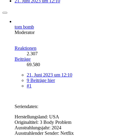
21. Juni 2023 um 12:10
tom bomb
Moderator
Reaktionen
2.307
Beiträge
69.580
21. Juni 2023 um 12:10
9 Beiträge hier
#1
Seriendaten:
Herstellungsland: USA
Originaltitel: 3 Body Problem
Ausstrahlungsjahr: 2024
Ausstrahlender Sender: Netflix