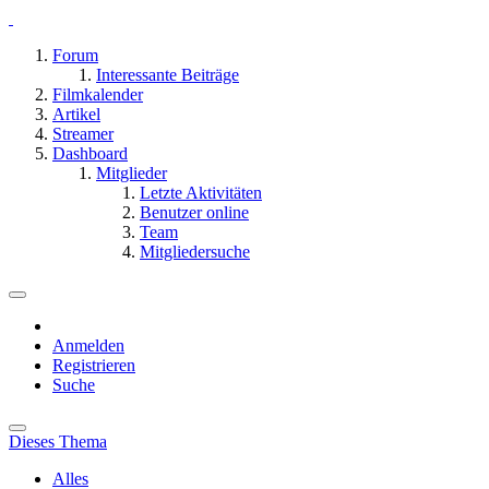
Forum
Interessante Beiträge
Filmkalender
Artikel
Streamer
Dashboard
Mitglieder
Letzte Aktivitäten
Benutzer online
Team
Mitgliedersuche
Anmelden
Registrieren
Suche
Dieses Thema
Alles