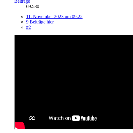
Beiträge
69.580
11. November 2023 um 09:22
9 Beiträge hier
#2