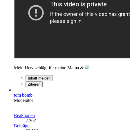
Mein Herz schlägt für meine Mama &
Inhalt melden
Zitieren
tom bomb
Moderator
Reaktionen
2.307
Beiträge