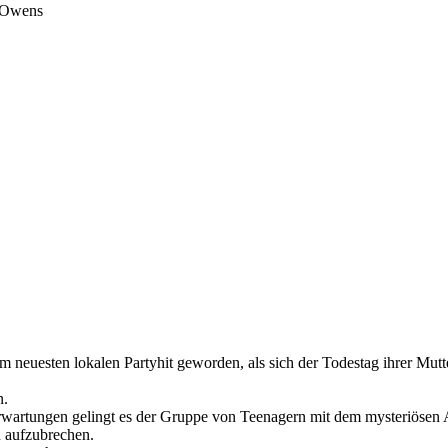
' Owens
 neuesten lokalen Partyhit geworden, als sich der Todestag ihrer Mutte
n.
rwartungen gelingt es der Gruppe von Teenagern mit dem mysteriösen Ar
 aufzubrechen.