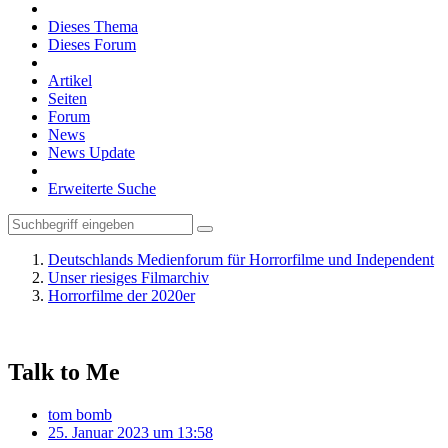
Dieses Thema
Dieses Forum
Artikel
Seiten
Forum
News
News Update
Erweiterte Suche
Deutschlands Medienforum für Horrorfilme und Independent
Unser riesiges Filmarchiv
Horrorfilme der 2020er
Talk to Me
tom bomb
25. Januar 2023 um 13:58