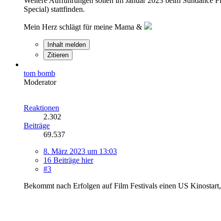
Weitere Aufführungen sollen im Januar 2023 beim Sundance Film
Special) stattfinden.
Mein Herz schlägt für meine Mama &
Inhalt melden
Zitieren
tom bomb
Moderator
Reaktionen
2.302
Beiträge
69.537
8. März 2023 um 13:03
16 Beiträge hier
#3
Bekommt nach Erfolgen auf Film Festivals einen US Kinostart, e