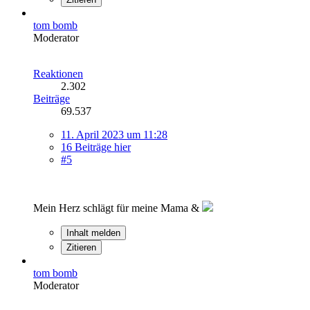
tom bomb
Moderator
Reaktionen
2.302
Beiträge
69.537
11. April 2023 um 11:28
16 Beiträge hier
#5
Mein Herz schlägt für meine Mama &
Inhalt melden
Zitieren
tom bomb
Moderator