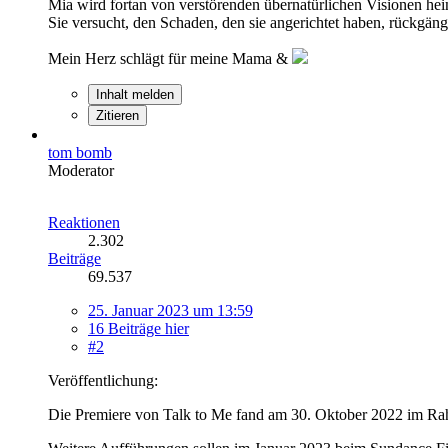
Mia wird fortan von verstörenden übernatürlichen Visionen he
Sie versucht, den Schaden, den sie angerichtet haben, rückgän
Mein Herz schlägt für meine Mama &
Inhalt melden
Zitieren
tom bomb
Moderator
Reaktionen
2.302
Beiträge
69.537
25. Januar 2023 um 13:59
16 Beiträge hier
#2
Veröffentlichung:
Die Premiere von Talk to Me fand am 30. Oktober 2022 im Rahme