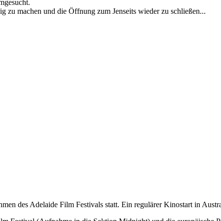
imgesucht.
gig zu machen und die Öffnung zum Jenseits wieder zu schließen...
n des Adelaide Film Festivals statt. Ein regulärer Kinostart in Austra