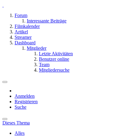
Forum
Interessante Beiträge
Filmkalender
Artikel
Streamer
Dashboard
Mitglieder
Letzte Aktivitäten
Benutzer online
Team
Mitgliedersuche
Anmelden
Registrieren
Suche
Dieses Thema
Alles