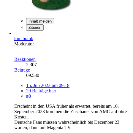
Inhalt melden
Zitieren
tom bomb
Moderator
Reaktionen
2.307
Beiträge
69.580
15. Juli 2023 um 09:18
29 Beiträge hier
#8
Erscheint in den USA früher als erwartet, bereits am 10.
September 2023 kommen die Zuschauer von AMC auf ohre
Kosten.
Deutsche Fans müssen wahrscheinlich bis Dezember 23
warten, dann auf Magenta TV.