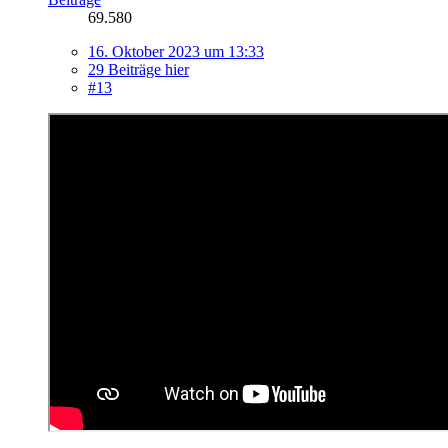
69.580
16. Oktober 2023 um 13:33
29 Beiträge hier
#13