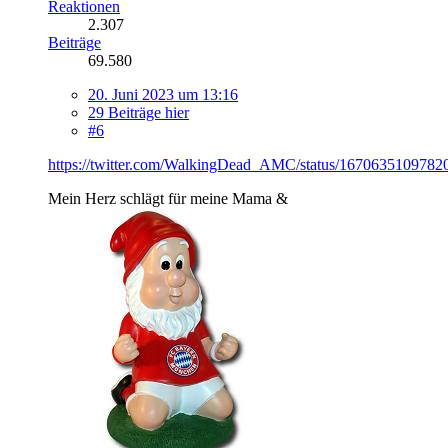
Reaktionen
2.307
Beiträge
69.580
20. Juni 2023 um 13:16
29 Beiträge hier
#6
https://twitter.com/WalkingDead_AMC/status/1670635109782
Mein Herz schlägt für meine Mama &