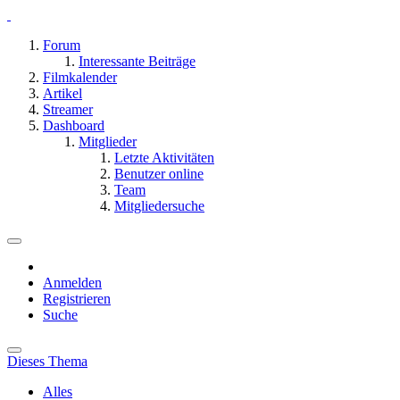
Forum
Interessante Beiträge
Filmkalender
Artikel
Streamer
Dashboard
Mitglieder
Letzte Aktivitäten
Benutzer online
Team
Mitgliedersuche
Anmelden
Registrieren
Suche
Dieses Thema
Alles