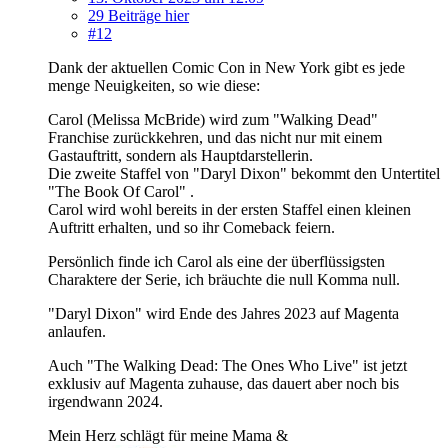
29 Beiträge hier
#12
Dank der aktuellen Comic Con in New York gibt es jede
menge Neuigkeiten, so wie diese:
Carol (Melissa McBride) wird zum "Walking Dead"
Franchise zurückkehren, und das nicht nur mit einem
Gastauftritt, sondern als Hauptdarstellerin.
Die zweite Staffel von "Daryl Dixon" bekommt den Untertitel
"The Book Of Carol" .
Carol wird wohl bereits in der ersten Staffel einen kleinen
Auftritt erhalten, und so ihr Comeback feiern.
Persönlich finde ich Carol als eine der überflüssigsten
Charaktere der Serie, ich bräuchte die null Komma null.
"Daryl Dixon" wird Ende des Jahres 2023 auf Magenta
anlaufen.
Auch "The Walking Dead: The Ones Who Live" ist jetzt
exklusiv auf Magenta zuhause, das dauert aber noch bis
irgendwann 2024.
Mein Herz schlägt für meine Mama &