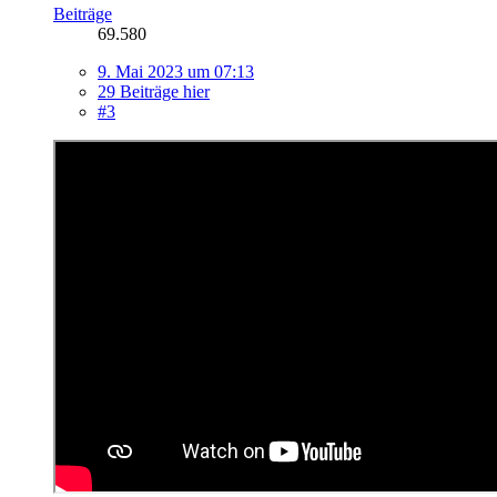
Beiträge
69.580
9. Mai 2023 um 07:13
29 Beiträge hier
#3