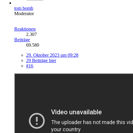
tom bomb
Moderator
Reaktionen
2.307
Beiträge
69.580
29. Oktober 2023 um 09:28
29 Beiträge hier
#16