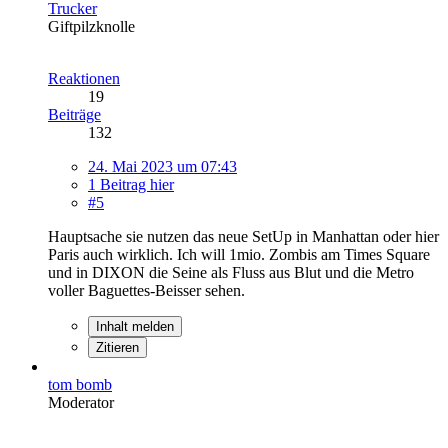
Trucker
Giftpilzknolle
Reaktionen
19
Beiträge
132
24. Mai 2023 um 07:43
1 Beitrag hier
#5
Hauptsache sie nutzen das neue SetUp in Manhattan oder hier
Paris auch wirklich. Ich will 1mio. Zombis am Times Square
und in DIXON die Seine als Fluss aus Blut und die Metro
voller Baguettes-Beisser sehen.
Inhalt melden
Zitieren
tom bomb
Moderator