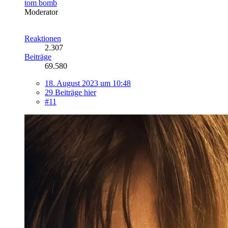
tom bomb
Moderator
Reaktionen
2.307
Beiträge
69.580
18. August 2023 um 10:48
29 Beiträge hier
#11