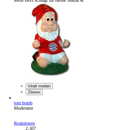
Mein Herz schlägt für meine Mama &
Inhalt melden
Zitieren
tom bomb
Moderator
Reaktionen
2.307