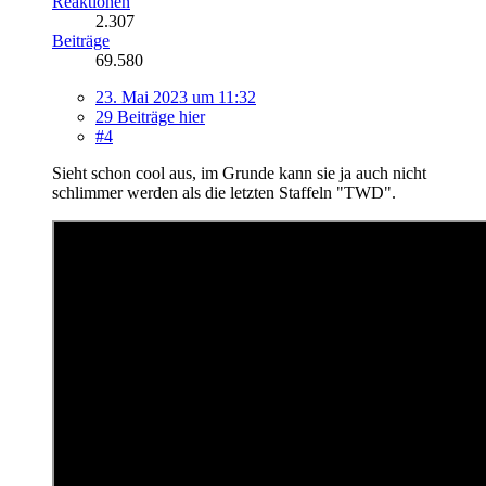
Reaktionen
2.307
Beiträge
69.580
23. Mai 2023 um 11:32
29 Beiträge hier
#4
Sieht schon cool aus, im Grunde kann sie ja auch nicht
schlimmer werden als die letzten Staffeln "TWD".