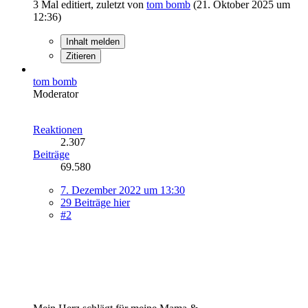
3 Mal editiert, zuletzt von
tom bomb
(
21. Oktober 2025 um
12:36
)
Inhalt melden
Zitieren
tom bomb
Moderator
Reaktionen
2.307
Beiträge
69.580
7. Dezember 2022 um 13:30
29 Beiträge hier
#2