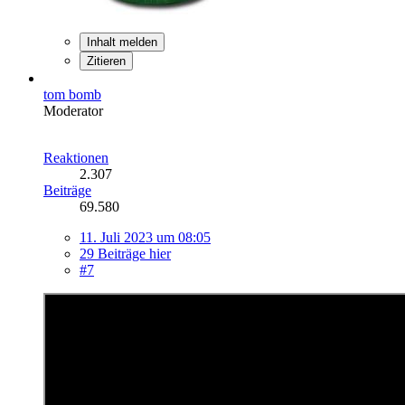
Inhalt melden
Zitieren
tom bomb
Moderator
Reaktionen
2.307
Beiträge
69.580
11. Juli 2023 um 08:05
29 Beiträge hier
#7