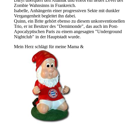
Daryl überquert den Atlantik und erlebt ein neues Level des
Zombie Wahnsinns in Frankreich.
Isabelle, Anhängerin einer progressiven Sekte mit dunkler
Vergangenheit begleitet ihn dabei.
Quinn, ein Brite gehört ebenso zu diesem unkonventionellen
Trio, er ist Besitzer des "Demimonde", das auch im Post-
Apocalyptischen Paris zu einem angesagten "Underground
Nightclub" in der Hauptstadt wurde.
Mein Herz schlägt für meine Mama &