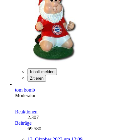
Inhalt melden
Zitieren
tom bomb
Moderator
Reaktionen
2.307
Beiträge
69.580
13. Oktober 2023 um 12:09