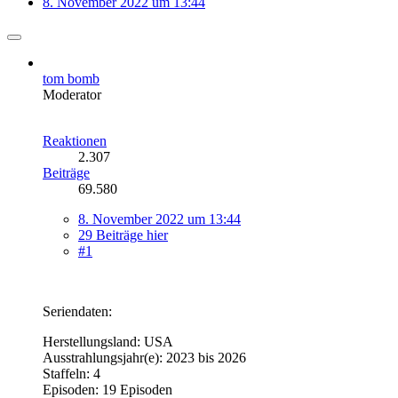
8. November 2022 um 13:44
tom bomb
Moderator
Reaktionen
2.307
Beiträge
69.580
8. November 2022 um 13:44
29 Beiträge hier
#1
Seriendaten:
Herstellungsland: USA
Ausstrahlungsjahr(e): 2023 bis 2026
Staffeln: 4
Episoden: 19 Episoden