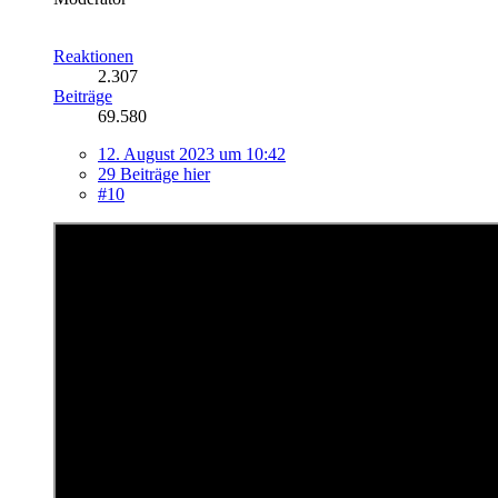
Reaktionen
2.307
Beiträge
69.580
12. August 2023 um 10:42
29 Beiträge hier
#10