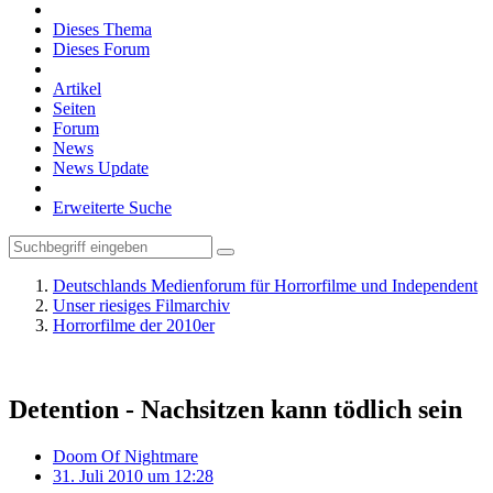
Dieses Thema
Dieses Forum
Artikel
Seiten
Forum
News
News Update
Erweiterte Suche
Deutschlands Medienforum für Horrorfilme und Independent
Unser riesiges Filmarchiv
Horrorfilme der 2010er
Detention - Nachsitzen kann tödlich sein
Doom Of Nightmare
31. Juli 2010 um 12:28