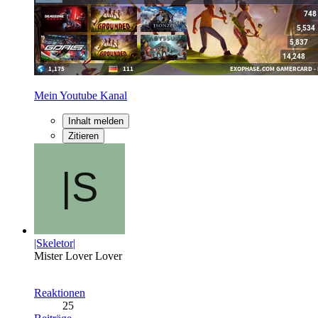
Mein Youtube Kanal
Inhalt melden
Zitieren
|Skeletor|
Mister Lover Lover
Reaktionen
25