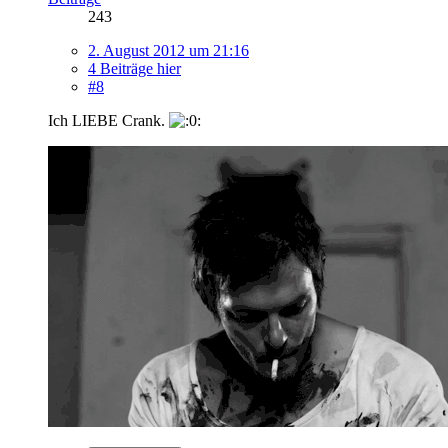
243
2. August 2012 um 21:16
4 Beiträge hier
#8
Ich LIEBE Crank.