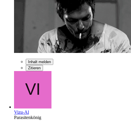
Inhalt melden
Zitieren
Vizu-Al
Parasitenkönig