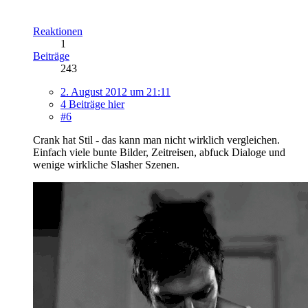
Reaktionen
1
Beiträge
243
2. August 2012 um 21:11
4 Beiträge hier
#6
Crank hat Stil - das kann man nicht wirklich vergleichen.
Einfach viele bunte Bilder, Zeitreisen, abfuck Dialoge und
wenige wirkliche Slasher Szenen.