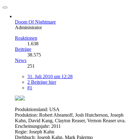
Doom Of Nightmare
Administrator
Reaktionen
1.638
Beiträge
38.575
News
251
31. Juli 2010 um 12:28
2 Beiträge hier
#1
Produktionsland: USA
Produktion: Robert Abramoff, Josh Hutcherson, Joseph
Kahn, David Kang, Clayton Reaser, Vernon Reaser uva.
Erscheinungsjahr: 2011
Regie: Joseph Kahn
Drehbuch: Joseph Kahn, Mark Palermo