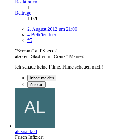
Reaktionen
1
Beiträge
1.020
2. August 2012 um 21:00
4 Beiträge hier
#5
"Scream" auf Speed?
also ein Slasher in "Crank" Manier!
Ich schaue keine Filme, Filme schauen mich!
Inhalt melden
Zitieren
alexisinked
Frisch Infiziert