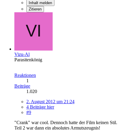
Inhalt melden
Zitieren
Vizu-Al
Parasitenkönig
Reaktionen
1
Beiträge
1.020
2. August 2012 um 21:24
4 Beiträge hier
#9
"Crank" war cool. Dennoch hatte der Film keinen Stil.
Teil 2 war dann ein absolutes Armutszeugnis!