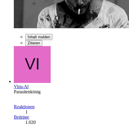
Inhalt melden
Zitieren
Vizu-Al
Parasitenkönig
Reaktionen
1
Beiträge
1.020