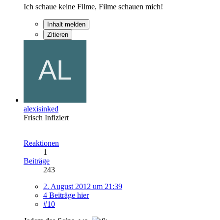
Ich schaue keine Filme, Filme schauen mich!
Inhalt melden
Zitieren
alexisinked
Frisch Infiziert
Reaktionen
1
Beiträge
243
2. August 2012 um 21:39
4 Beiträge hier
#10