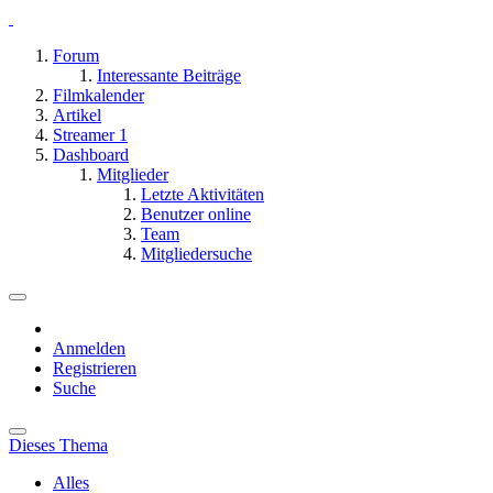
Forum
Interessante Beiträge
Filmkalender
Artikel
Streamer
1
Dashboard
Mitglieder
Letzte Aktivitäten
Benutzer online
Team
Mitgliedersuche
Anmelden
Registrieren
Suche
Dieses Thema
Alles