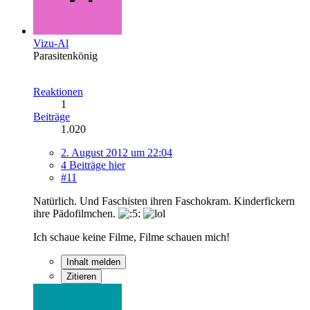
Vizu-Al
Parasitenkönig
Reaktionen
1
Beiträge
1.020
2. August 2012 um 22:04
4 Beiträge hier
#11
Natürlich. Und Faschisten ihren Faschokram. Kinderfickern
ihre Pädofilmchen.
Ich schaue keine Filme, Filme schauen mich!
Inhalt melden
Zitieren