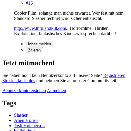
#16
Cooler Film, solange man nichts erwartet. Wer fest mit nem
Standard-Slasher rechnet wird sicher enttäuscht.
http://www.thrillandkill.com
...Horrorfilme, Thriller,
Exploitation, fantastisches Kino...wir sprechen darüber!
Inhalt melden
Zitieren
Jetzt mitmachen!
Sie haben noch kein Benutzerkonto auf unserer Seite?
Registrieren
Sie sich kostenlos
und nehmen Sie an unserer Community teil!
Benutzerkonto erstellen
Anmelden
Tags
Slasher
Alien Horror
Josh Hutcherson
ballkönigin