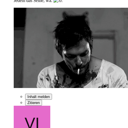
Jedem das Seine, wa.
Inhalt melden
Zitieren