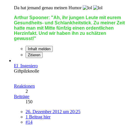
Da hat jemand genau meinen Humor
Arthur Spooner: "Ah, ihr jungen Leute mit eurem
Gesundheits- und Schlankheitstick. Zu meiner Zeit
hatte man mit Mitte fünfzig einen ordentlichen
Herzinfakt. Und wir haben ihn zu schätzen
gewusst!"
Inhalt melden
Zitieren
El_Ingeniero
Giftpilzknolle
Reaktionen
2
Beiträge
150
26. Dezember 2012 um 20:25
1 Beitrag hier
#14