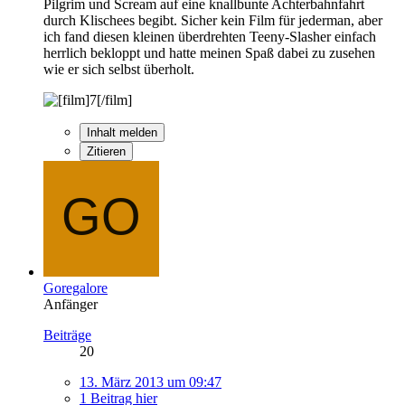
Pilgrim und Scream auf eine knallbunte Achterbahnfahrt
durch Klischees begibt. Sicher kein Film für jederman, aber
ich fand diesen kleinen überdrehten Teeny-Slasher einfach
herrlich bekloppt und hatte meinen Spaß dabei zu zusehen
wie er sich selbst überholt.
Inhalt melden
Zitieren
Goregalore
Anfänger
Beiträge
20
13. März 2013 um 09:47
1 Beitrag hier