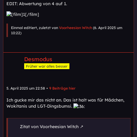
EDIT: Abwertung von 4 auf 1.
Einmal editiert, zuletzt von
Voorheesian Witch
(
6. April 2025 um
10:22
)
Desmodus
Früher war alles besser
5. April 2025 um 22:58
9 Beiträge hier
Ich gucke mir das nicht an. Das ist halt was für Mädchen,
Wokitanis und LGT-Dingsbumsi.
Zitat von Voorheesian Witch