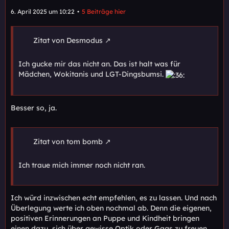
6. April 2025 um 10:22
5 Beiträge hier
Zitat von Desmodus
Ich gucke mir das nicht an. Das ist halt was für
Mädchen, Wokitanis und LGT-Dingsbumsi.
Besser so, ja.
Zitat von tom bomb
Ich traue mich immer noch nicht ran.
Ich würd inzwischen echt empfehlen, es zu lassen. Und nach
Überlegung werte ich oben nochmal ab. Denn die eigenen,
positiven Erinnerungen an Puppe und Kindheit bringen
einen dazu, sich über gewisse Optik oder Gags zu freuen,