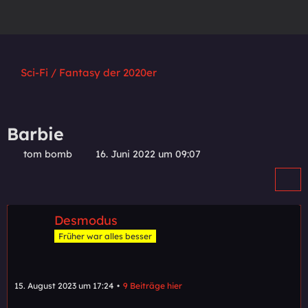
Sci-Fi / Fantasy der 2020er
Barbie
tom bomb
16. Juni 2022 um 09:07
Desmodus
Früher war alles besser
15. August 2023 um 17:24
9 Beiträge hier