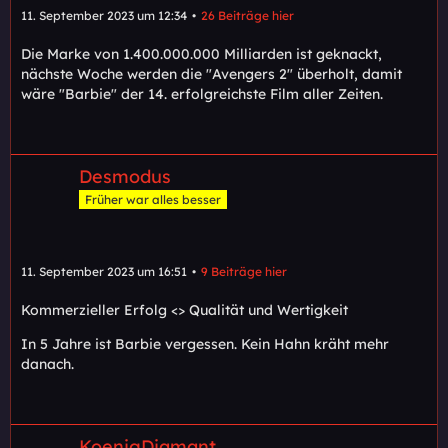
11. September 2023 um 12:34
26 Beiträge hier
Die Marke von 1.400.000.000 Milliarden ist geknackt,
nächste Woche werden die "Avengers 2" überholt, damit
wäre "Barbie" der 14. erfolgreichste Film aller Zeiten.
Desmodus
Früher war alles besser
11. September 2023 um 16:51
9 Beiträge hier
Kommerzieller Erfolg <> Qualität und Wertigkeit
In 5 Jahre ist Barbie vergessen. Kein Hahn kräht mehr
danach.
KoenigDiamant