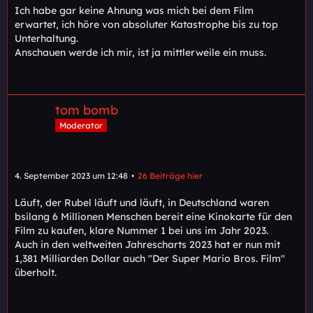
Ich habe gar keine Ahnung was mich bei dem Film
erwartet, ich höre von absoluter Katastrophe bis zu top
Unterhaltung.
Anschauen werde ich mir, ist ja mittlerweile ein muss.
tom bomb
Moderator
4. September 2023 um 12:48
26 Beiträge hier
Läuft, der Rubel läuft und läuft, in Deutschland waren
bsilang 6 Millionen Menschen bereit eine Kinokarte für den
Film zu kaufen, klare Nummer 1 bei uns im Jahr 2023.
Auch in den weltweiten Jahrescharts 2023 hat er nun mit
1,381 Milliarden Dollar auch "Der Super Mario Bros. Film"
überholt.