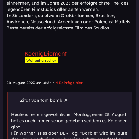
einnehmen, und im Jahre 2023 der erfolgreichste Titel des
legendären Filmstudios aller Zeiten werden.
In 36 Ländern, so etwa in Großbritannien, Brasilien,
Australien, Neuseeland, Argentinien oder Polen, ist Mattels
Beste bereits der erfolgreichste Film des Studios.
KoenigDiamant
Weltenherrscher
28. August 2023 um 16:24
4 Beiträge hier
Zitat von tom bomb
Heute ist es ein gewöhnlicher Montag, einen 28. August
hat es auch immer schon gegeben seitdem es Kalender
gibt.
Für Warner ist es aber DER Tag, "Barbie" wird im laufe