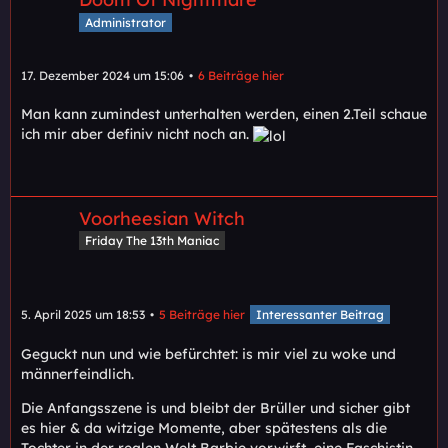
Administrator
17. Dezember 2024 um 15:06
6 Beiträge hier
Man kann zumindest unterhalten werden, einen 2.Teil schaue
ich mir aber definiv nicht noch an.
Voorheesian Witch
Friday The 13th Maniac
5. April 2025 um 18:53
5 Beiträge hier
Interessanter Beitrag
Geguckt nun und wie befürchtet: is mir viel zu woke und
männerfeindlich.
Die Anfangsszene is und bleibt der Brüller und sicher gibt
es hier & da witzige Momente, aber spätestens als die
Tochter in der realen Welt Barbie vorwirft, eine Faschistin