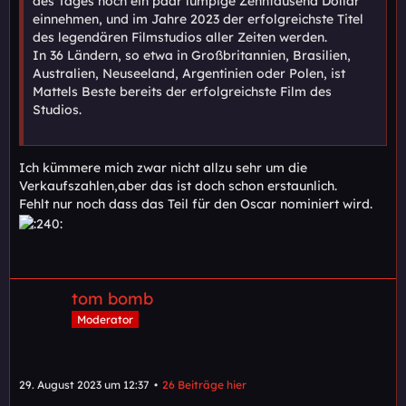
des Tages noch ein paar lumpige Zehntausend Dollar
einnehmen, und im Jahre 2023 der erfolgreichste Titel
des legendären Filmstudios aller Zeiten werden.
In 36 Ländern, so etwa in Großbritannien, Brasilien,
Australien, Neuseeland, Argentinien oder Polen, ist
Mattels Beste bereits der erfolgreichste Film des
Studios.
Ich kümmere mich zwar nicht allzu sehr um die
Verkaufszahlen,aber das ist doch schon erstaunlich.
Fehlt nur noch dass das Teil für den Oscar nominiert wird.
tom bomb
Moderator
29. August 2023 um 12:37
26 Beiträge hier