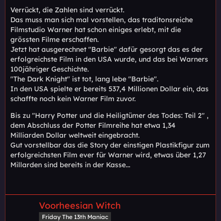
Verrückt, die Zahlen sind verrückt.
Das muss man sich mal vorstellen, das traditonsreiche
Filmstudio Warner hat schon einiges erlebt, mit die
grössten Filme erschaffen.
Jetzt hat ausgerechnet "Barbie" dafür gesorgt das es der
erfolgreichste Film in den USA wurde, und das bei Warners
100jähriger Geschichte.
"The Dark Knight" ist tot, lang lebe "Barbie".
In den USA spielte er bereits 537,4 Millionen Dollar ein, das
schaffte noch kein Warner Film zuvor.
Bis zu "Harry Potter und die Heiligtümer des Todes: Teil 2" ,
dem Abschluss der Potter Filmreihe hat etwa 1,34
Milliarden Dollar weltweit eingebracht.
Gut vorstellbar das die Story der einstigen Plastikfigur zum
erfolgreichsten Film ever für Warner wird, etwas über 1,27
Millarden sind bereits in der Kasse...
Voorheesian Witch
Friday The 13th Maniac