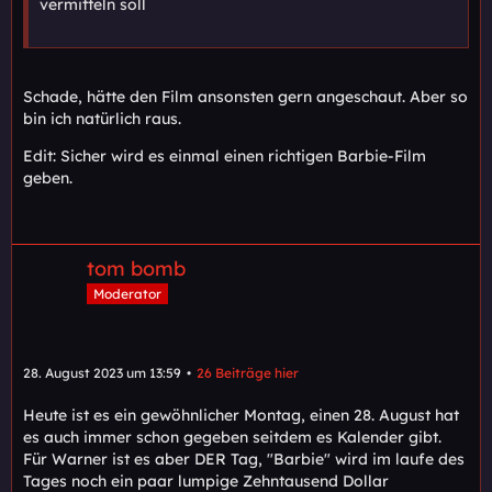
vermitteln soll
Schade, hätte den Film ansonsten gern angeschaut. Aber so
bin ich natürlich raus.
Edit: Sicher wird es einmal einen richtigen Barbie-Film
geben.
tom bomb
Moderator
28. August 2023 um 13:59
26 Beiträge hier
Heute ist es ein gewöhnlicher Montag, einen 28. August hat
es auch immer schon gegeben seitdem es Kalender gibt.
Für Warner ist es aber DER Tag, "Barbie" wird im laufe des
Tages noch ein paar lumpige Zehntausend Dollar