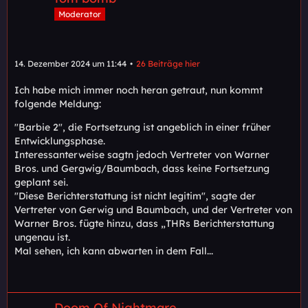
Moderator
14. Dezember 2024 um 11:44
26 Beiträge hier
Ich habe mich immer noch heran getraut, nun kommt
folgende Meldung:
"Barbie 2", die Fortsetzung ist angeblich in einer früher
Entwicklungsphase.
Interessanterweise sagtn jedoch Vertreter von Warner
Bros. und Gergwig/Baumbach, dass keine Fortsetzung
geplant sei.
"Diese Berichterstattung ist nicht legitim", sagte der
Vertreter von Gerwig und Baumbach, und der Vertreter von
Warner Bros. fügte hinzu, dass „THRs Berichterstattung
ungenau ist.
Mal sehen, ich kann abwarten in dem Fall...
Doom Of Nightmare