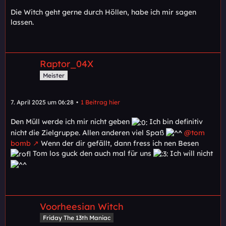
Die Witch geht gerne durch Höllen, habe ich mir sagen
lassen.
Raptor_04X
Meister
7. April 2025 um 06:28
1 Beitrag hier
Den Müll werde ich mir nicht geben
Ich bin definitiv
nicht die Zielgruppe. Allen anderen viel Spaß
@tom
bomb
Wenn der dir gefällt, dann fress ich nen Besen
Tom los guck den auch mal für uns
Ich will nicht
Voorheesian Witch
Friday The 13th Maniac