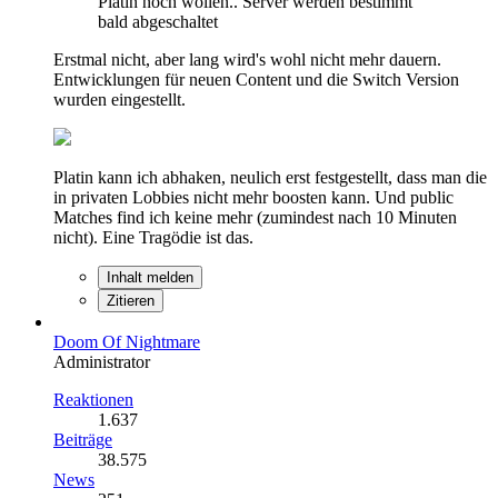
Platin noch wollen.. Server werden bestimmt
bald abgeschaltet
Erstmal nicht, aber lang wird's wohl nicht mehr dauern.
Entwicklungen für neuen Content und die Switch Version
wurden eingestellt.
Platin kann ich abhaken, neulich erst festgestellt, dass man die
in privaten Lobbies nicht mehr boosten kann. Und public
Matches find ich keine mehr (zumindest nach 10 Minuten
nicht). Eine Tragödie ist das.
Inhalt melden
Zitieren
Doom Of Nightmare
Administrator
Reaktionen
1.637
Beiträge
38.575
News