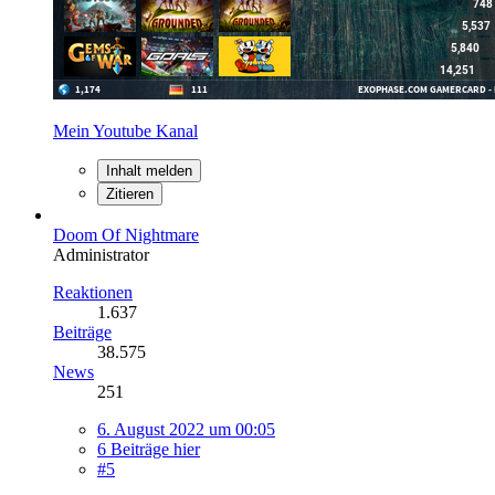
Mein Youtube Kanal
Inhalt melden
Zitieren
Doom Of Nightmare
Administrator
Reaktionen
1.637
Beiträge
38.575
News
251
6. August 2022 um 00:05
6 Beiträge hier
#5