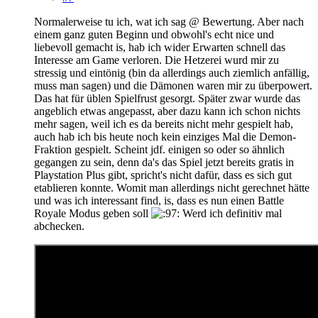
Normalerweise tu ich, wat ich sag @ Bewertung. Aber nach
einem ganz guten Beginn und obwohl's echt nice und
liebevoll gemacht is, hab ich wider Erwarten schnell das
Interesse am Game verloren. Die Hetzerei wurd mir zu
stressig und eintönig (bin da allerdings auch ziemlich anfällig,
muss man sagen) und die Dämonen waren mir zu überpowert.
Das hat für üblen Spielfrust gesorgt. Später zwar wurde das
angeblich etwas angepasst, aber dazu kann ich schon nichts
mehr sagen, weil ich es da bereits nicht mehr gespielt hab,
auch hab ich bis heute noch kein einziges Mal die Demon-
Fraktion gespielt. Scheint jdf. einigen so oder so ähnlich
gegangen zu sein, denn da's das Spiel jetzt bereits gratis in
Playstation Plus gibt, spricht's nicht dafür, dass es sich gut
etablieren konnte. Womit man allerdings nicht gerechnet hätte
und was ich interessant find, is, dass es nun einen Battle
Royale Modus geben soll
Werd ich definitiv mal
abchecken.