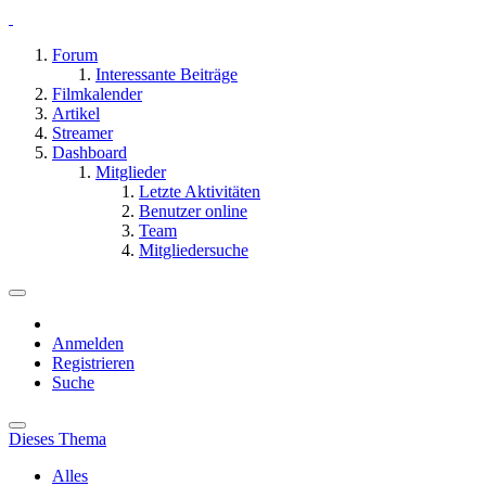
Forum
Interessante Beiträge
Filmkalender
Artikel
Streamer
Dashboard
Mitglieder
Letzte Aktivitäten
Benutzer online
Team
Mitgliedersuche
Anmelden
Registrieren
Suche
Dieses Thema
Alles