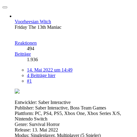
Voorheesian Witch
Friday The 13th Maniac
Reaktionen
494
Beiträge
1.936
14. Mai 2022 um 14:49
4 Beiträge hier
#1
Entwickler: Saber Interactive
Publisher: Saber Interactive, Boss Team Games
Plattform: PC, PS4, PS5, Xbox One, Xbox Series X/S,
Nintendo Switch
Genre: Survival Horror
Release: 13. Mai 2022
Modus: Singleplayer, Multiplayer (5 Spieler)