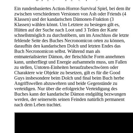
Ein rundenbasiertes Action-Horror-Survival Spiel, bei dem ihr
zwischen verschiedenen Versionen von Ash oder Friends (4
Klassen) und der kandarischen Dämonen-Fraktion (3
Klassen) wählen könnt. Um Letztere zu besiegen gilt es,
Hütten auf der Suche nach Loot und 3 Teilen der Karte
schnellstmöglich zu durchstöbern, um im Anschluss die letzte
fehlende Seite des Buches Necronomicon orten zu können,
daraufhin den kandarischen Dolch und letzten Endes das
Buch Necronomicon selbst. Während man als
entmaterialisierter Dämon, der fleischliche Form annehmen
kann, umherfliegt und Energie aufsammeln muss, um Fallen
zu stellen, Untoten-Einheiten heraufzubeschwören oder
Charaktere wie Objekte zu besetzen, gilt es für die Good
Guys insbesondere beim Dolch und final beim Buch herbe
Angriffswellen abzuwehren und beide Gegenstände zu
verteidigen. Nur über die erfolgreiche Verteidigung des
Buches kann der kandarische Dämon endgültig bezwungen
werden, der seinerseits seinen Feinden natürlich permanent
nach dem Leben trachtet.