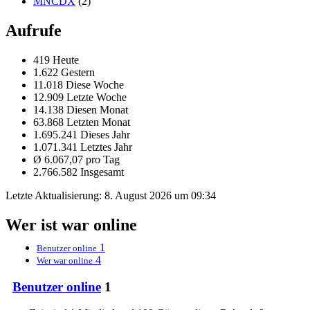
MNCDX
(2)
Aufrufe
419 Heute
1.622 Gestern
11.018 Diese Woche
12.909 Letzte Woche
14.138 Diesen Monat
63.868 Letzten Monat
1.695.241 Dieses Jahr
1.071.341 Letztes Jahr
Ø 6.067,07 pro Tag
2.766.582 Insgesamt
Letzte Aktualisierung:
8. August 2026 um 09:34
Wer ist war online
1
Benutzer online
4
Wer war online
Benutzer online
1