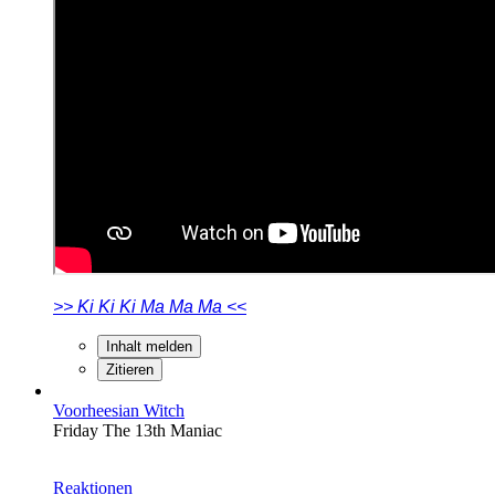
>> Ki Ki Ki Ma Ma Ma <<
Inhalt melden
Zitieren
Voorheesian Witch
Friday The 13th Maniac
Reaktionen