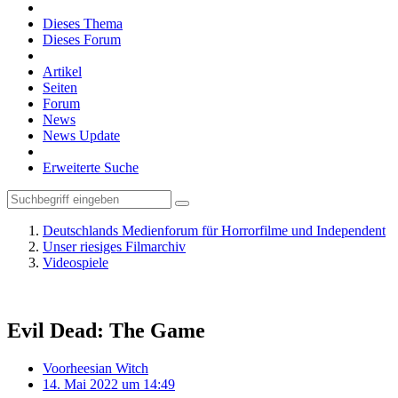
Dieses Thema
Dieses Forum
Artikel
Seiten
Forum
News
News Update
Erweiterte Suche
Deutschlands Medienforum für Horrorfilme und Independent
Unser riesiges Filmarchiv
Videospiele
Evil Dead: The Game
Voorheesian Witch
14. Mai 2022 um 14:49