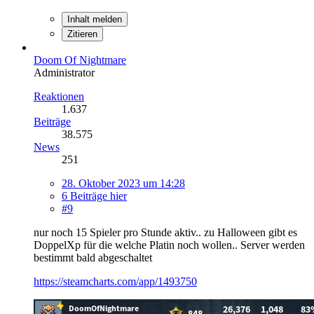
Inhalt melden
Zitieren
Doom Of Nightmare
Administrator
Reaktionen
1.637
Beiträge
38.575
News
251
28. Oktober 2023 um 14:28
6 Beiträge hier
#9
nur noch 15 Spieler pro Stunde aktiv.. zu Halloween gibt es
DoppelXp für die welche Platin noch wollen.. Server werden
bestimmt bald abgeschaltet
https://steamcharts.com/app/1493750