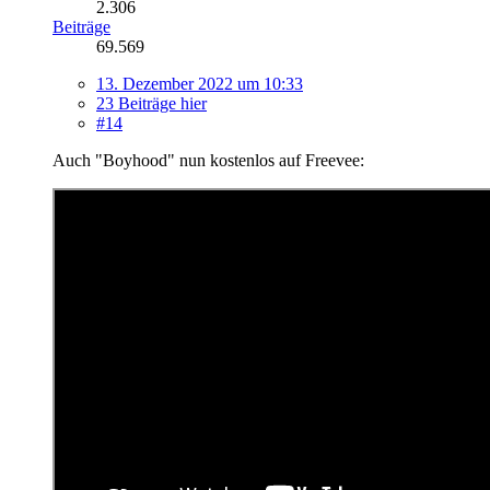
2.306
Beiträge
69.569
13. Dezember 2022 um 10:33
23 Beiträge hier
#14
Auch "Boyhood" nun kostenlos auf Freevee: