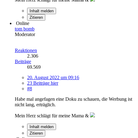
Inhalt melden
Zitieren
Online
tom bomb
Moderator
Reaktionen
2.306
Beiträge
69.569
20. August 2022 um 09:16
23 Beiträge hier
#8
Habe mal angefagen eine Doku zu schauen, die Werbung ist
nicht lang, erträglich.
Mein Herz schlägt für meine Mama &
Inhalt melden
Zitieren