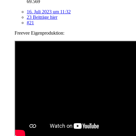
69.569
16. Juli 2023 um 11:32
23 Beiträge hier
#21
Freevee Eigenproduktion: