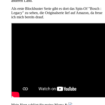
anderen Land.
Als erste Blockbuster Serie gibt es dort das Spin-Of "Bosch :
Legacy" zu sehen, die Originalserie lief auf Amazon, da freue
ich mich bereits drauf.
Mein Herz schlägt für meine Mama &