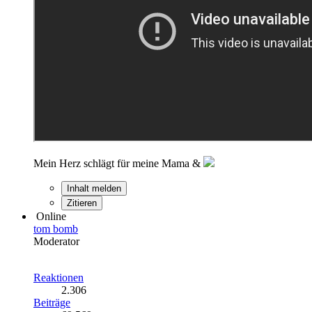
Mein Herz schlägt für meine Mama &
Inhalt melden
Zitieren
Online
tom bomb
Moderator
Reaktionen
2.306
Beiträge