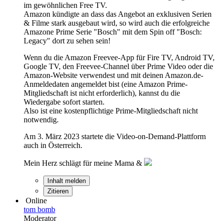
im gewöhnlichen Free TV.
Amazon kündigte an dass das Angebot an exklusiven Serien
& Filme stark ausgebaut wird, so wird auch die erfolgreiche
Amazone Prime Serie "Bosch" mit dem Spin off "Bosch:
Legacy" dort zu sehen sein!
Wenn du die Amazon Freevee-App für Fire TV, Android TV,
Google TV, den Freevee-Channel über Prime Video oder die
Amazon-Website verwendest und mit deinen Amazon.de-
Anmeldedaten angemeldet bist (eine Amazon Prime-
Mitgliedschaft ist nicht erforderlich), kannst du die
Wiedergabe sofort starten.
Also ist eine kostenpflichtige Prime-Mitgliedschaft nicht
notwendig.
Am 3. März 2023 startete die Video-on-Demand-Plattform
auch in Österreich.
Mein Herz schlägt für meine Mama &
Inhalt melden
Zitieren
Online
tom bomb
Moderator