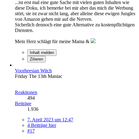
...ist erst mal eine gute Sache mit vielen guten Inhalten wie
diese Doku, ich bemerke bei mir aber das mich die Werbung
stört, sie ist zwar nicht lang, aber alleine diese ewigen Jungles
von Amazon gehen mir auf die Nerven.
Sicherlich dennoch eine gute Alternative zu kostenpflichtigen
Diensten.
Mein Herz schlägt für meine Mama &
Inhalt melden
Zitieren
Voorheesian Witch
Friday The 13th Maniac
Reaktionen
494
Beiträge
1.936
7. April 2023 um 12:47
4 Beiträge hier
#17