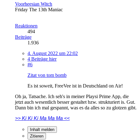
Voorheesian Witch
Friday The 13th Maniac
Reaktionen
494
Beiträge
1.936
4. August 2022 um 22:02
4 Beiträge hier
#6
Zitat von tom bomb
Es ist soweit, FreeVee ist in Deutschland on Air!
Oh ja, Tatsache. Ich seh's in meiner Playsi Prime App, die
jetzt auch wesentlich besser gestaltet bzw. strukturiert is. Gut.
Dann bin ich mal gespannt, was es da alles so zu glotzen gibt.
>> Ki Ki Ki Ma Ma Ma <<
Inhalt melden
Zitieren