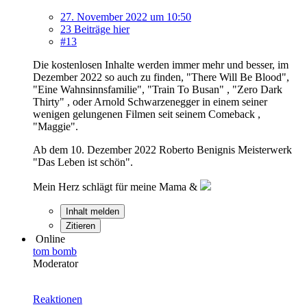
27. November 2022 um 10:50
23 Beiträge hier
#13
Die kostenlosen Inhalte werden immer mehr und besser, im
Dezember 2022 so auch zu finden, "There Will Be Blood",
"Eine Wahnsinnsfamilie", "Train To Busan" , "Zero Dark
Thirty" , oder Arnold Schwarzenegger in einem seiner
wenigen gelungenen Filmen seit seinem Comeback ,
"Maggie".
Ab dem 10. Dezember 2022 Roberto Benignis Meisterwerk
"Das Leben ist schön".
Mein Herz schlägt für meine Mama &
Inhalt melden
Zitieren
Online
tom bomb
Moderator
Reaktionen