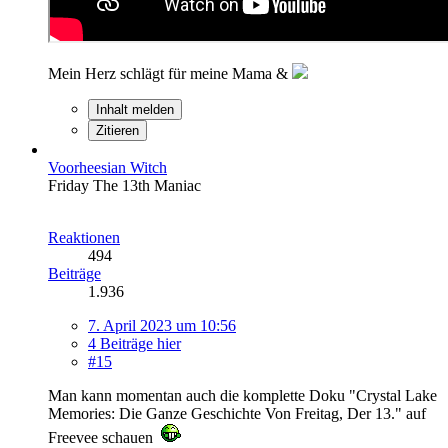
Mein Herz schlägt für meine Mama &
Inhalt melden
Zitieren
Voorheesian Witch
Friday The 13th Maniac
Reaktionen
494
Beiträge
1.936
7. April 2023 um 10:56
4 Beiträge hier
#15
Man kann momentan auch die komplette Doku "Crystal Lake
Memories: Die Ganze Geschichte Von Freitag, Der 13." auf
Freevee schauen