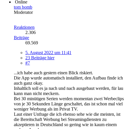
Online
tom bomb
Moderator
Reaktionen
2.306
Beiträge
69.569
5. August 2022 um 11:41
23 Beiträge hier
#7
...ich habe auch gestern einen Blick riskiert.
Die App wurde automatisch installiert, den Aufbau finde ich
auch ganz okay.
Inhaltlich soll es ja nach und nach ausgebaut werden, für lau
kann man nicht meckern.
Bei 30 minütigen Serien werden momentan zwei Werbeclips
von je 30 Sekunden Länge geschaltet, das ist schon mal viel
weniger Werbung als im Privat TV.
Laut einer Unfrage die ich ebenso sehe wie die meisten, ist
die Bereitschaft Werbung bei Streamingdiensten zu
akzeptieren in Deutschland so gering wie in kaum einem