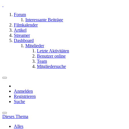
Forum
Interessante Beiträge
Filmkalender
Artikel
Streamer
Dashboard
Mitglieder
Letzte Aktivitäten
Benutzer online
Team
Mitgliedersuche
Anmelden
Registrieren
Suche
Dieses Thema
Alles