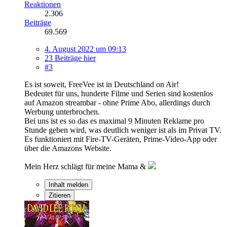
Reaktionen
2.306
Beiträge
69.569
4. August 2022 um 09:13
23 Beiträge hier
#3
Es ist soweit, FreeVee ist in Deutschland on Air!
Bedeutet für uns, hunderte Filme und Serien sind kostenlos
auf Amazon streambar - ohne Prime Abo, allerdings durch
Werbung unterbrochen.
Bei uns ist es so das es maximal 9 Minuten Reklame pro
Stunde geben wird, was deutlich weniger ist als im Privat TV.
Es funktioniert mit Fire-TV-Geräten, Prime-Video-App oder
über die Amazons Website.
Mein Herz schlägt für meine Mama &
Inhalt melden
Zitieren