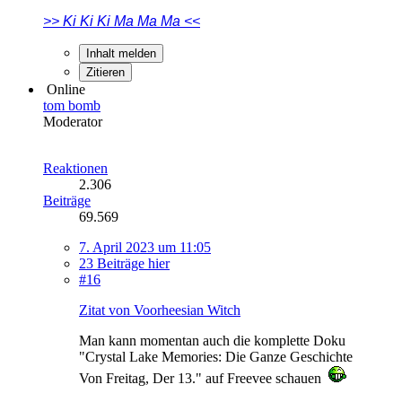
>> Ki Ki Ki Ma Ma Ma <<
Inhalt melden
Zitieren
Online
tom bomb
Moderator
Reaktionen
2.306
Beiträge
69.569
7. April 2023 um 11:05
23 Beiträge hier
#16
Zitat von Voorheesian Witch
Man kann momentan auch die komplette Doku
"Crystal Lake Memories: Die Ganze Geschichte
Von Freitag, Der 13." auf Freevee schauen