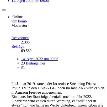
14. April 2022 um 09:06
Online
tom bomb
Moderator
Reaktionen
2.306
Beiträge
69.569
14. April 2022 um 09:06
23 Beiträge hier
#1
Im Januar 2019 startete der kostenlose Streaming Dienst
ImDb TV in den USA & GB, noch im Jahr 2022 wird er sich
in Amazon Freevee umbenennen.
Ein deutscher Start folgt ebenfalls noch im Jahr 2022.
Finazieren wird er sich durch Werbung, es "soll" aber in
etwas "nur" die hälfte an Werbe Unterbrechungen geben wie