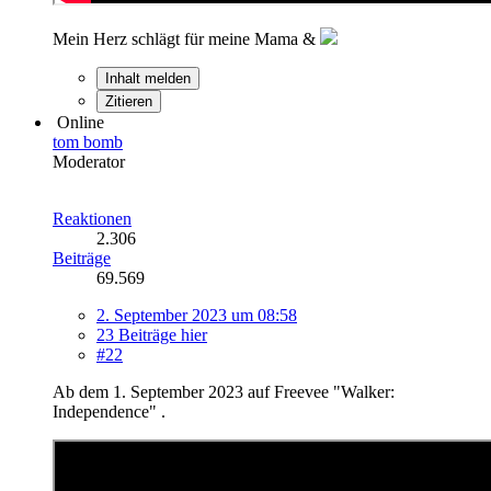
Mein Herz schlägt für meine Mama &
Inhalt melden
Zitieren
Online
tom bomb
Moderator
Reaktionen
2.306
Beiträge
69.569
2. September 2023 um 08:58
23 Beiträge hier
#22
Ab dem 1. September 2023 auf Freevee "Walker:
Independence" .