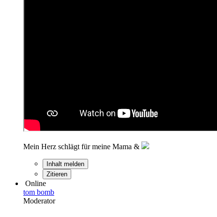
Mein Herz schlägt für meine Mama &
Inhalt melden
Zitieren
Online
tom bomb
Moderator