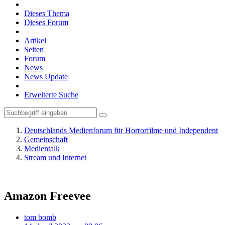
Dieses Thema
Dieses Forum
Artikel
Seiten
Forum
News
News Update
Erweiterte Suche
Deutschlands Medienforum für Horrorfilme und Independent
Gemeinschaft
Medientalk
Stream und Internet
Amazon Freevee
tom bomb