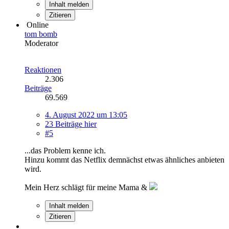
Inhalt melden
Zitieren
Online
tom bomb
Moderator
Reaktionen
2.306
Beiträge
69.569
4. August 2022 um 13:05
23 Beiträge hier
#5
...das Problem kenne ich.
Hinzu kommt das Netflix demnächst etwas ähnliches anbieten
wird.
Mein Herz schlägt für meine Mama &
Inhalt melden
Zitieren