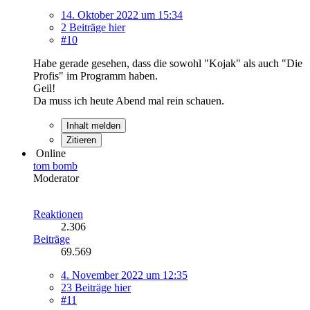
14. Oktober 2022 um 15:34
2 Beiträge hier
#10
Habe gerade gesehen, dass die sowohl "Kojak" als auch "Die
Profis" im Programm haben.
Geil!
Da muss ich heute Abend mal rein schauen.
Inhalt melden
Zitieren
Online
tom bomb
Moderator
Reaktionen
2.306
Beiträge
69.569
4. November 2022 um 12:35
23 Beiträge hier
#11