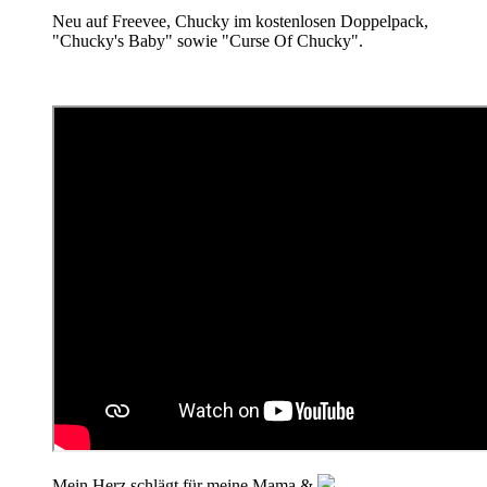
Neu auf Freevee, Chucky im kostenlosen Doppelpack,
"Chucky's Baby" sowie "Curse Of Chucky".
Mein Herz schlägt für meine Mama &