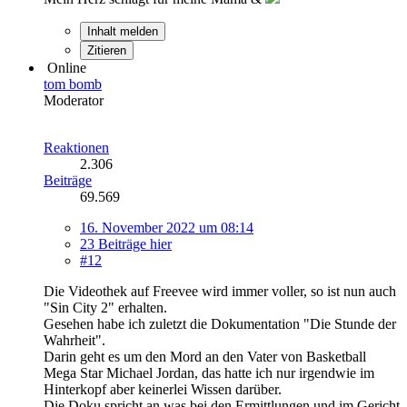
Inhalt melden
Zitieren
Online
tom bomb
Moderator
Reaktionen
2.306
Beiträge
69.569
16. November 2022 um 08:14
23 Beiträge hier
#12
Die Videothek auf Freevee wird immer voller, so ist nun auch
"Sin City 2" erhalten.
Gesehen habe ich zuletzt die Dokumentation "Die Stunde der
Wahrheit".
Darin geht es um den Mord an den Vater von Basketball
Mega Star Michael Jordan, das hatte ich nur irgendwie im
Hinterkopf aber keinerlei Wissen darüber.
Die Doku spricht an was bei den Ermittlungen und im Gericht