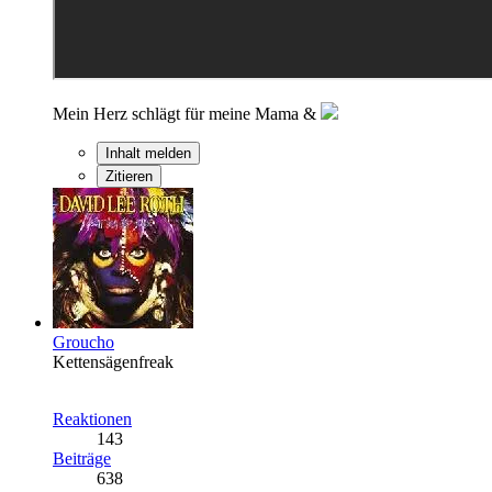
Mein Herz schlägt für meine Mama &
Inhalt melden
Zitieren
Groucho
Kettensägenfreak
Reaktionen
143
Beiträge
638