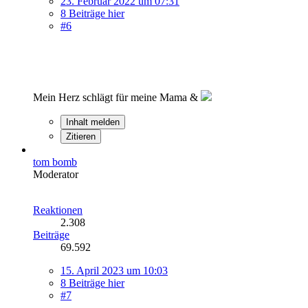
23. Februar 2022 um 07:31
8 Beiträge hier
#6
Mein Herz schlägt für meine Mama &
Inhalt melden
Zitieren
tom bomb
Moderator
Reaktionen
2.308
Beiträge
69.592
15. April 2023 um 10:03
8 Beiträge hier
#7