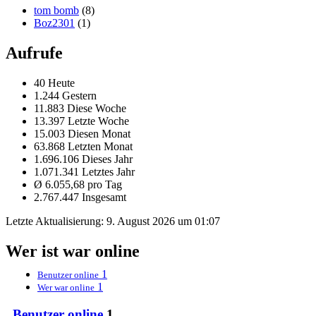
tom bomb
(8)
Boz2301
(1)
Aufrufe
40 Heute
1.244 Gestern
11.883 Diese Woche
13.397 Letzte Woche
15.003 Diesen Monat
63.868 Letzten Monat
1.696.106 Dieses Jahr
1.071.341 Letztes Jahr
Ø 6.055,68 pro Tag
2.767.447 Insgesamt
Letzte Aktualisierung:
9. August 2026 um 01:07
Wer ist war online
1
Benutzer online
1
Wer war online
Benutzer online
1