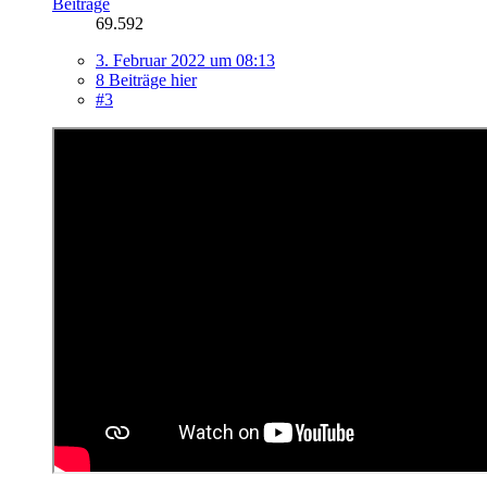
Beiträge
69.592
3. Februar 2022 um 08:13
8 Beiträge hier
#3