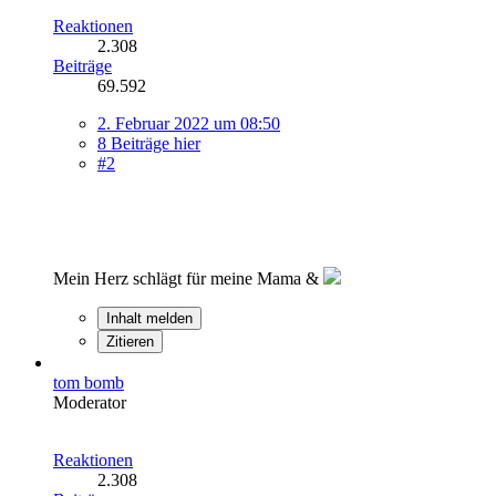
Reaktionen
2.308
Beiträge
69.592
2. Februar 2022 um 08:50
8 Beiträge hier
#2
Mein Herz schlägt für meine Mama &
Inhalt melden
Zitieren
tom bomb
Moderator
Reaktionen
2.308