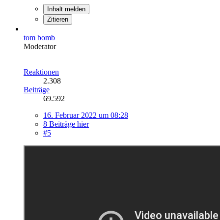
Inhalt melden
Zitieren
tom bomb
Moderator
Reaktionen
2.308
Beiträge
69.592
16. Februar 2022 um 08:28
8 Beiträge hier
#5