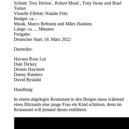
Schnitt: Troy Herion , Robert Mead , Tony Stone und Brad
Turner
Visuelle Effekte: Natalie Fritz
Budget: ca. -
Musik: Marco Beltrami und Miles Hankins
Länge: ca. ... Minuten
Freigabe:
Deutscher Start: 18. März 2022
Darsteller:
Havana Rose Lui
Dale Dickey
Dennis Haysbert
Danny Ramirez
David Rysdahl
Handlung:
In einem abgelegen Restaurant in den Bergen muss während
eines Blizzards eine junge Frau ein Kind schützen, denn im
Restaurant will jemand dieses entführen.