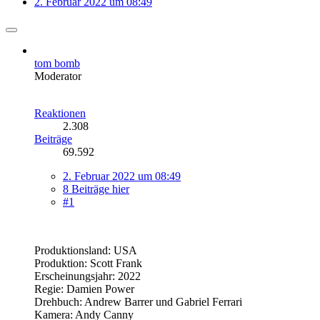
2. Februar 2022 um 08:49
tom bomb
Moderator
Reaktionen
2.308
Beiträge
69.592
2. Februar 2022 um 08:49
8 Beiträge hier
#1
Produktionsland: USA
Produktion: Scott Frank
Erscheinungsjahr: 2022
Regie: Damien Power
Drehbuch: Andrew Barrer und Gabriel Ferrari
Kamera: Andy Canny