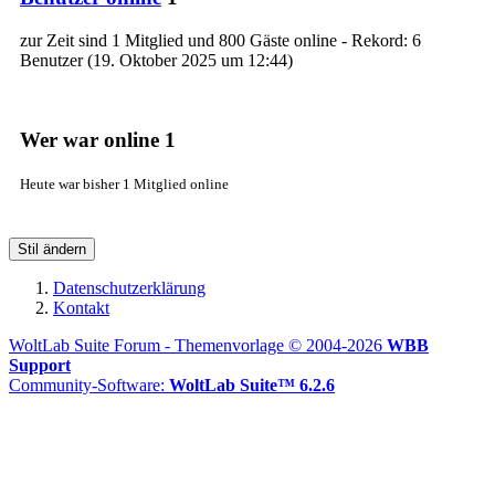
zur Zeit sind 1 Mitglied und 800 Gäste online - Rekord: 6
Benutzer (
19. Oktober 2025 um 12:44
)
Wer war online
1
Heute war bisher 1 Mitglied online
Stil ändern
Datenschutzerklärung
Kontakt
WoltLab Suite Forum - Themenvorlage © 2004-2026
WBB
Support
Community-Software:
WoltLab Suite™ 6.2.6