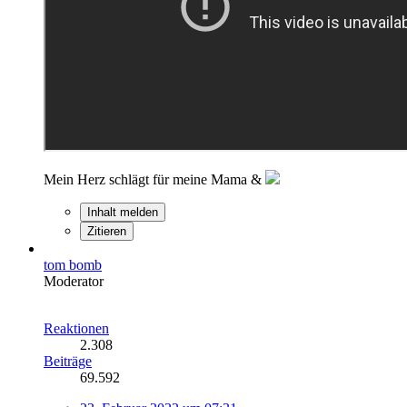
Mein Herz schlägt für meine Mama &
Inhalt melden
Zitieren
tom bomb
Moderator
Reaktionen
2.308
Beiträge
69.592