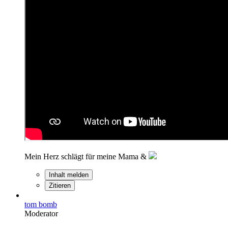
Mein Herz schlägt für meine Mama &
Inhalt melden
Zitieren
tom bomb
Moderator