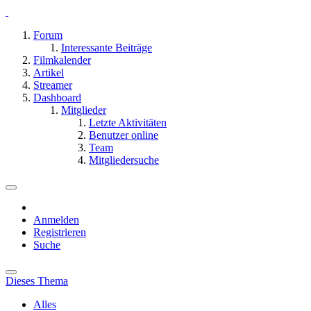
Forum
Interessante Beiträge
Filmkalender
Artikel
Streamer
Dashboard
Mitglieder
Letzte Aktivitäten
Benutzer online
Team
Mitgliedersuche
Anmelden
Registrieren
Suche
Dieses Thema
Alles