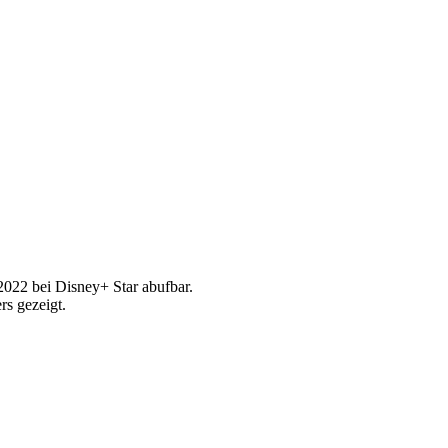
2022 bei Disney+ Star abufbar.
rs gezeigt.