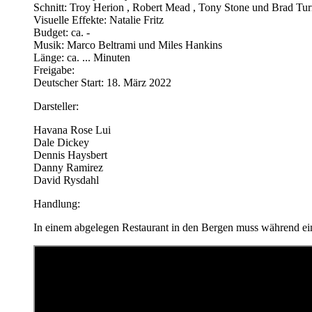
Schnitt: Troy Herion , Robert Mead , Tony Stone und Brad Tur
Visuelle Effekte: Natalie Fritz
Budget: ca. -
Musik: Marco Beltrami und Miles Hankins
Länge: ca. ... Minuten
Freigabe:
Deutscher Start: 18. März 2022
Darsteller:
Havana Rose Lui
Dale Dickey
Dennis Haysbert
Danny Ramirez
David Rysdahl
Handlung:
In einem abgelegen Restaurant in den Bergen muss während eine