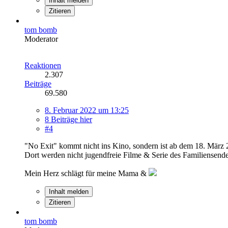
Inhalt melden
Zitieren
tom bomb
Moderator
Reaktionen
2.307
Beiträge
69.580
8. Februar 2022 um 13:25
8 Beiträge hier
#4
"No Exit" kommt nicht ins Kino, sondern ist ab dem 18. März 
Dort werden nicht jugendfreie Filme & Serie des Familiensende
Mein Herz schlägt für meine Mama &
Inhalt melden
Zitieren
tom bomb