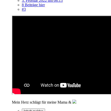
3. Februar 2022 um 08:13
8 Beiträge hier
#3
Mein Herz schlägt für meine Mama &