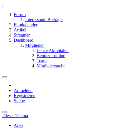
Forum
Interessante Beiträge
Filmkalender
Artikel
Streamer
Dashboard
Mitglieder
Letzte Aktivitäten
Benutzer online
Team
Mitgliedersuche
Anmelden
Registrieren
Suche
Dieses Thema
Alles