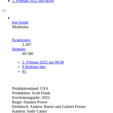
2. Februar 2022 um 08:49
tom bomb
Moderator
Reaktionen
2.307
Beiträge
69.580
2. Februar 2022 um 08:49
8 Beiträge hier
#1
Produktionsland: USA
Produktion: Scott Frank
Erscheinungsjahr: 2022
Regie: Damien Power
Drehbuch: Andrew Barrer und Gabriel Ferrari
Kamera: Andy Canny