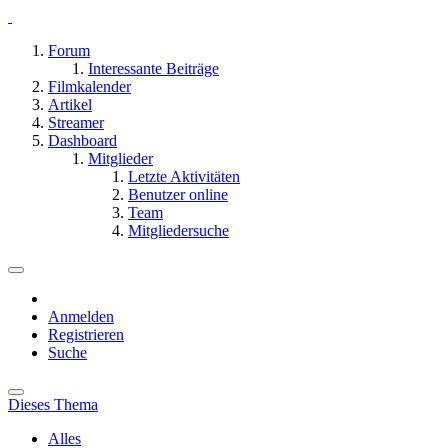
Forum
Interessante Beiträge
Filmkalender
Artikel
Streamer
Dashboard
Mitglieder
Letzte Aktivitäten
Benutzer online
Team
Mitgliedersuche
Anmelden
Registrieren
Suche
Dieses Thema
Alles