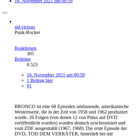
16. November 2021 um 00:59
sid.vicious
Punk-Rocker
Reaktionen
305
Beiträge
8.523
16. November 2021 um 00:59
1 Beitrag hier
#1
BRONCO ist eine 68 Episoden umfassende, amerikanische
Westernserie, die in der Zeit von 1958 und 1962 produziert
wurde. 26 Folgen (von denen 12 von Pidax auf DVD
veröffentlicht wurden) wurden deutsch synchronisiert und
vom ZDF ausgestrahlt (1967, 1968). Die erste Episode der
DVD, TOD DEM VERRÄTER, hinterließ bei mir