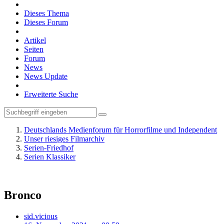
Dieses Thema
Dieses Forum
Artikel
Seiten
Forum
News
News Update
Erweiterte Suche
Deutschlands Medienforum für Horrorfilme und Independent
Unser riesiges Filmarchiv
Serien-Friedhof
Serien Klassiker
Bronco
sid.vicious