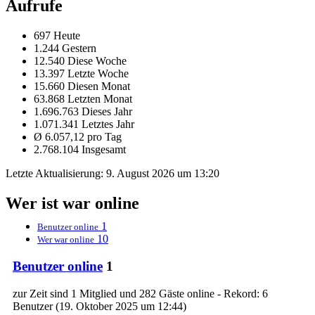
Aufrufe
697 Heute
1.244 Gestern
12.540 Diese Woche
13.397 Letzte Woche
15.660 Diesen Monat
63.868 Letzten Monat
1.696.763 Dieses Jahr
1.071.341 Letztes Jahr
Ø 6.057,12 pro Tag
2.768.104 Insgesamt
Letzte Aktualisierung:
9. August 2026 um 13:20
Wer ist war online
1
Benutzer online
10
Wer war online
Benutzer online
1
zur Zeit sind 1 Mitglied und 282 Gäste online - Rekord: 6
Benutzer (
19. Oktober 2025 um 12:44
)