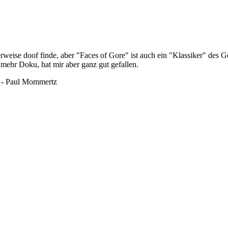
ise doof finde, aber "Faces of Gore" ist auch ein "Klassiker" des Gen
r mehr Doku, hat mir aber ganz gut gefallen.
" - Paul Mommertz