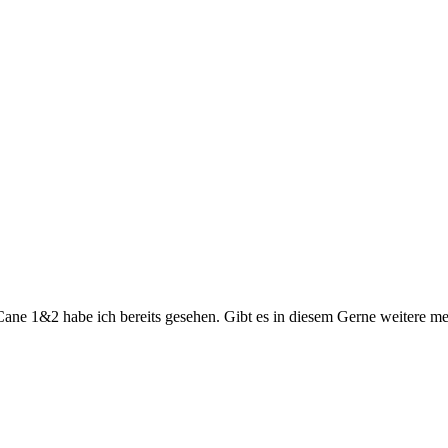
Cane 1&2 habe ich bereits gesehen. Gibt es in diesem Gerne weitere m