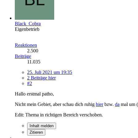
Black_Cobra
Eigenbetrieb
Reaktionen
2.500
Beiträge
11.035
25. Juli 2021 um 19:35
2 Beiträge hier
#2
Hallo erstmal patho,
Nicht mein Gebiet, aber schau dich ruhig
hier
bzw.
da
mal um (k
Edit: Thema in richtigen Bereich verschoben.
Inhalt melden
Zitieren