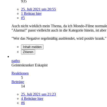
935
25. Juli 2021 um 20:55
1 Beitrag hier
#5
Auch nicht wirklich mein Thema, da ich Mondo-Filme normalerwe
"Alarma!" passt vielleicht auch in die Kategorie hinein, ist abe
"Wer das Negative regelmäßig ausblendet, wird positiv krank.
Inhalt melden
Zitieren
patho
Geisteskranker Eskapist
Reaktionen
5
Beiträge
14
25. Juli 2021 um 21:23
4 Beiträge hier
#6