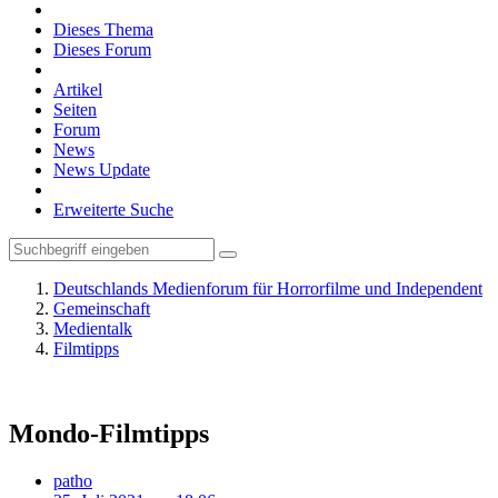
Dieses Thema
Dieses Forum
Artikel
Seiten
Forum
News
News Update
Erweiterte Suche
Deutschlands Medienforum für Horrorfilme und Independent
Gemeinschaft
Medientalk
Filmtipps
Mondo-Filmtipps
patho