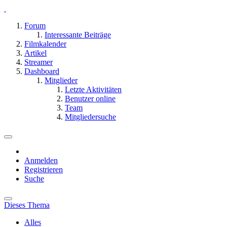
Forum
Interessante Beiträge
Filmkalender
Artikel
Streamer
Dashboard
Mitglieder
Letzte Aktivitäten
Benutzer online
Team
Mitgliedersuche
Anmelden
Registrieren
Suche
Dieses Thema
Alles