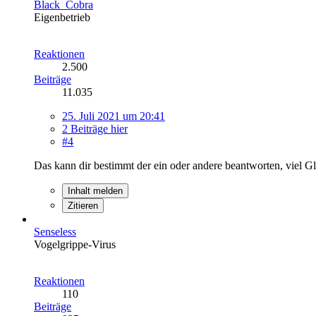
Black_Cobra
Eigenbetrieb
Reaktionen
2.500
Beiträge
11.035
25. Juli 2021 um 20:41
2 Beiträge hier
#4
Das kann dir bestimmt der ein oder andere beantworten, viel G
Inhalt melden
Zitieren
Senseless
Vogelgrippe-Virus
Reaktionen
110
Beiträge