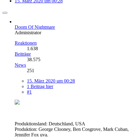
15. März 2020 um 00:28
Doom Of Nightmare
Administrator
Reaktionen
1.638
Beiträge
38.575
News
251
15. März 2020 um 00:28
1 Beitrag hier
#1
Produktionsland: Deutschland, USA
Produktion: George Clooney, Ben Cosgrove, Mark Cuban,
Jennifer Fox uva.