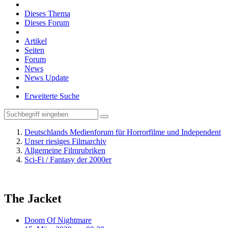
Dieses Thema
Dieses Forum
Artikel
Seiten
Forum
News
News Update
Erweiterte Suche
Deutschlands Medienforum für Horrorfilme und Independent
Unser riesiges Filmarchiv
Allgemeine Filmrubriken
Sci-Fi / Fantasy der 2000er
The Jacket
Doom Of Nightmare