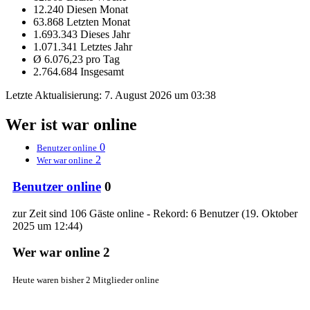
12.240 Diesen Monat
63.868 Letzten Monat
1.693.343 Dieses Jahr
1.071.341 Letztes Jahr
Ø 6.076,23 pro Tag
2.764.684 Insgesamt
Letzte Aktualisierung:
7. August 2026 um 03:38
Wer ist war online
0
Benutzer online
2
Wer war online
Benutzer online
0
zur Zeit sind 106 Gäste online - Rekord: 6 Benutzer (
19. Oktober
2025 um 12:44
)
Wer war online
2
Heute waren bisher 2 Mitglieder online