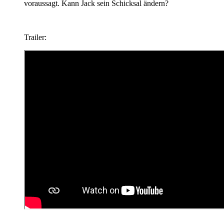
voraussagt. Kann Jack sein Schicksal ändern?
Trailer: