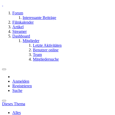
Forum
Interessante Beiträge
Filmkalender
Artikel
Streamer
Dashboard
Mitglieder
Letzte Aktivitäten
Benutzer online
Team
Mitgliedersuche
Anmelden
Registrieren
Suche
Dieses Thema
Alles