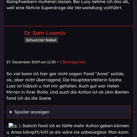
Kampfweibern mutieren lassen. Bei Lucy nehme ich das ab,
weil eine fiktivie Superdroge die Verwandlung vollführt.
Dr. Sam Loomis
Schwarzer Nebel
27. Dezember 2019 um 11:30
3 Beiträge hier
So viel kann ich hier gar nicht sagen: Fand "Anna" solide,
ok, aber nicht überragend. Die Hauptdarstellerin Sasha
Luss ist hübsch u. hat mir gefallen. Auch gut war Helen
Mirren in ihrer Rolle. Und auch die Action ist ok (Am Besten
fand ich da die Szene
Spoiler anzeigen
.
) Jedoch fand ich es hätte mehr Action geben können
u. Anna kämpft/killt ja als wäre sie unbesiegbar. Man kann