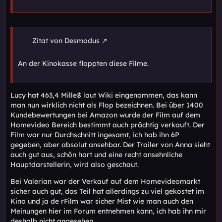
Zitat von Desmodus
An der Kinokasse floppten diese Filme.
Lucy hat 463,4 Mille$ laut Wiki eingenommen, das kann
man nun wirklich nicht als Flop bezeichnen. Bei über 1400
Kundebewertungen bei Amazon wurde der Film auf dem
Homevideo Bereich bestimmt auch prächtig verkauft. Der
Film war nur Durchschnitt ingesamt, ich hab ihn 6P
gegeben, aber absolut ansehbar. Der Trailer von Anna sieht
auch gut aus, schön hart und eine recht ansehnliche
Hauptdarstellerin, wird also geschaut.
Bei Valerian war der Verkauf auf dem Homevideomarkt
sicher auch gut, das Teil hat allerdings zu viel gekostet im
Kino und ja de rFilm war sicher Mist wie man auch den
Meinungen hier im Forum entnehmen kann, ich hab ihn mir
deshalb nicht angesehen.