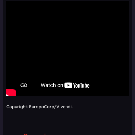
Copyright: EuropaCorp/Vivendi.