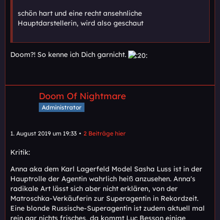
schön hart und eine recht ansehnliche
Hauptdarstellerin, wird also geschaut
Doom?! So kenne ich Dich garnicht.
Doom Of Nightmare
Administrator
1. August 2019 um 19:33
2 Beiträge hier
Kritik:
Anna aka dem Karl Lagerfeld Model Sasha Luss ist in der
Hauptrolle der Agentin wahrlich heiß anzusehen. Anna's
radikale Art lässt sich aber nicht erklären, von der
Matroschka-Verkäuferin zur Superagentin in Rekordzeit.
Eine blonde Russische-Superagentin ist zudem aktuell mal
rein gar nichts frisches, da kommt Luc Besson einige