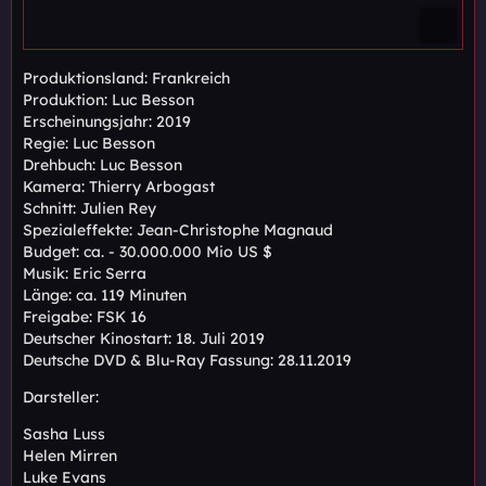
Produktionsland: Frankreich
Produktion: Luc Besson
Erscheinungsjahr: 2019
Regie: Luc Besson
Drehbuch: Luc Besson
Kamera: Thierry Arbogast
Schnitt: Julien Rey
Spezialeffekte: Jean-Christophe Magnaud
Budget: ca. - 30.000.000 Mio US $
Musik: Eric Serra
Länge: ca. 119 Minuten
Freigabe: FSK 16
Deutscher Kinostart: 18. Juli 2019
Deutsche DVD & Blu-Ray Fassung: 28.11.2019
Darsteller:
Sasha Luss
Helen Mirren
Luke Evans