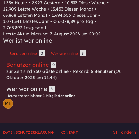
1.356 Heute
2.927 Gestern
10.333 Diese Woche
12.909 Letzte Woche
13.453 Diesen Monat
63.868 Letzten Monat
1.694.556 Dieses Jahr
1.071.341 Letztes Jahr
Ø 6.078,89 pro Tag
2.765.897 Insgesamt
Letzte Aktualisierung:
7. August 2026 um 20:02
Wer ist war online
0
8
Benutzer online
Wer war online
Benutzer online
0
zur Zeit sind 250 Gäste online - Rekord: 6 Benutzer (
19.
Oktober 2025 um 12:44
)
Wer war online
8
Heute waren bisher 8 Mitglieder online
Stil ändern
DATENSCHUTZERKLÄRUNG
KONTAKT