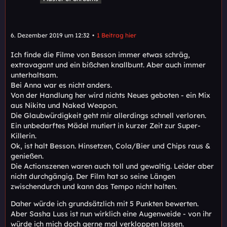
6. Dezember 2019 um 12:32
1 Beitrag hier
Ich finde die Filme von Besson immer etwas schräg,
extravagant und ein bißchen knallbunt. Aber auch immer
unterhaltsam.
Bei Anna war es nicht anders.
Von der Handlung her wird nichts Neues geboten - ein Mix
aus Nikita und Naked Weapon.
Die Glaubwürdigkeit geht mir allerdings schnell verloren.
Ein unbedarftes Mädel mutiert in kurzer Zeit zur Super-
Killerin.
Ok, ist halt Besson. Hinsetzen, Cola/Bier und Chips raus &
genießen.
Die Actionszenen waren auch toll und gewaltig. Leider aber
nicht durchgängig. Der Film hat so seine Längen
zwischendurch und kann das Tempo nicht halten.
Daher würde ich grundsätzlich mit 5 Punkten bewerten.
Aber Sasha Luss ist nun wirklich eine Augenweide - von ihr
würde ich mich doch gerne mal verkloppen lassen.