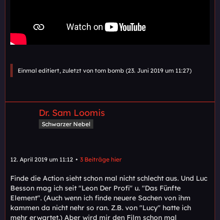
Einmal editiert, zuletzt von tom bomb (
23. Juni 2019 um 11:27
)
Dr. Sam Loomis
Schwarzer Nebel
12. April 2019 um 11:12
3 Beiträge hier
Finde die Action sieht schon mal nicht schlecht aus. Und Luc
Besson mag ich seit "Leon Der Profi" u. "Das Fünfte
Element". (Auch wenn ich finde neuere Sachen von ihm
kammen da nicht nehr so ran. Z.B. von "Lucy" hatte ich
mehr erwartet.) Aber wird mir den Film schon mal