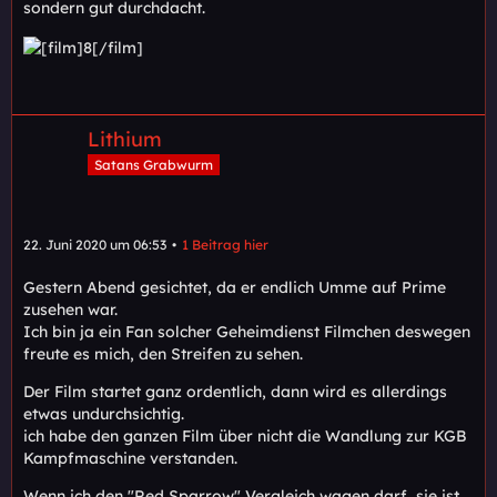
sondern gut durchdacht.
Lithium
Satans Grabwurm
22. Juni 2020 um 06:53
1 Beitrag hier
Gestern Abend gesichtet, da er endlich Umme auf Prime
zusehen war.
Ich bin ja ein Fan solcher Geheimdienst Filmchen deswegen
freute es mich, den Streifen zu sehen.
Der Film startet ganz ordentlich, dann wird es allerdings
etwas undurchsichtig.
ich habe den ganzen Film über nicht die Wandlung zur KGB
Kampfmaschine verstanden.
Wenn ich den "Red Sparrow" Vergleich wagen darf, sie ist