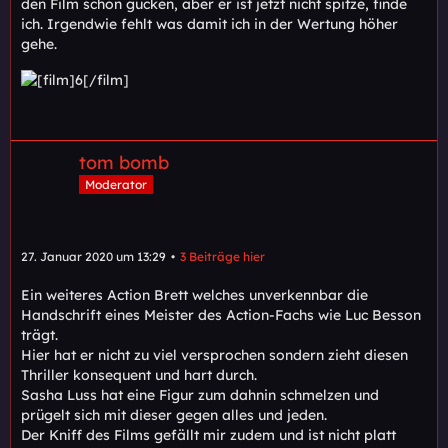
den Film schon gucken, aber er ist jetzt nicht spitze, finde
ich. Irgendwie fehlt was damit ich in der Wertung höher
gehe.
tom bomb
Moderator
27. Januar 2020 um 13:29
3 Beiträge hier
Ein weiteres Action Brett welches unverkennbar die
Handschrift eines Meister des Action-Fachs wie Luc Besson
trägt.
Hier hat er nicht zu viel versprochen sondern zieht diesen
Thriller konsequent und hart durch.
Sasha Luss hat eine Figur zum dahnin schmelzen und
prügelt sich mit dieser gegen alles und jeden.
Der Kniff des Films gefällt mir zudem und ist nicht platt