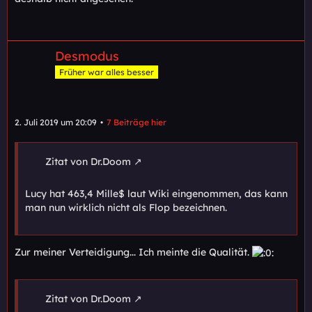
Desmodus
Früher war alles besser
2. Juli 2019 um 20:09
7 Beiträge hier
Zitat von Dr.Doom
Lucy hat 463,4 Mille$ laut Wiki eingenommen, das kann
man nun wirklich nicht als Flop bezeichnen.
Zur meiner Verteidigung... Ich meinte die Qualität.
Zitat von Dr.Doom