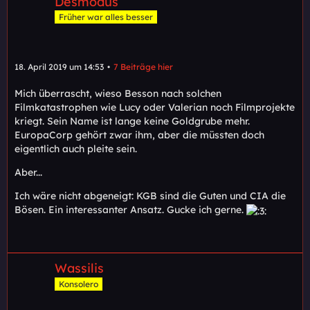
Desmodus
Früher war alles besser
18. April 2019 um 14:53
7 Beiträge hier
Mich überrascht, wieso Besson nach solchen
Filmkatastrophen wie Lucy oder Valerian noch Filmprojekte
kriegt. Sein Name ist lange keine Goldgrube mehr.
EuropaCorp gehört zwar ihm, aber die müssten doch
eigentlich auch pleite sein.
Aber...
Ich wäre nicht abgeneigt: KGB sind die Guten und CIA die
Bösen. Ein interessanter Ansatz. Gucke ich gerne.
Wassilis
Konsolero