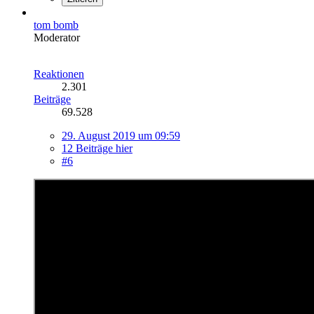
tom bomb
Moderator
Reaktionen
2.301
Beiträge
69.528
29. August 2019 um 09:59
12 Beiträge hier
#6