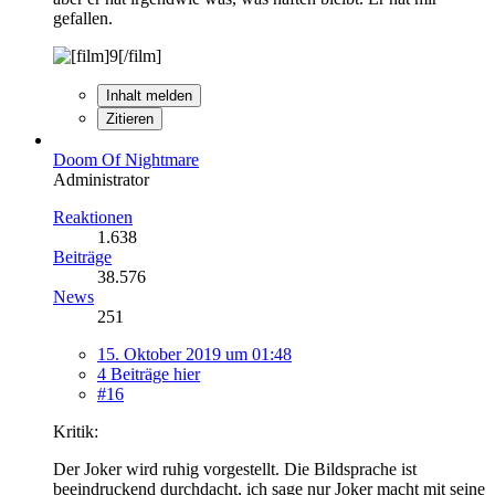
gefallen.
Inhalt melden
Zitieren
Doom Of Nightmare
Administrator
Reaktionen
1.638
Beiträge
38.576
News
251
15. Oktober 2019 um 01:48
4 Beiträge hier
#16
Kritik:
Der Joker wird ruhig vorgestellt. Die Bildsprache ist
beeindruckend durchdacht, ich sage nur Joker macht mit seine