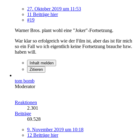
27. Oktober 2019 um 11:53
11 Beiträge hier
#19
Warner Bros. plant wohl eine "Joker"-Fortsetzung.
War klar so erfolgreich wie der Film ist, aber das ist für mich
so ein Fall wo ich eigentlich keine Fortsetzung brauche bzw.
haben will.
Inhalt melden
Zitieren
tom bomb
Moderator
Reaktionen
2.301
Beiträge
69.528
9. November 2019 um 10:18
12 Beiträge hier