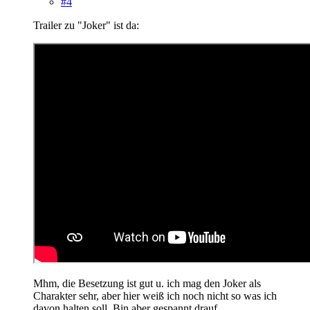
#4
Trailer zu "Joker" ist da:
Mhm, die Besetzung ist gut u. ich mag den Joker als
Charakter sehr, aber hier weiß ich noch nicht so was ich
davon halten soll. Bin aber gespannt drauf.