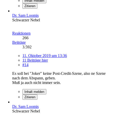
Inhalt melden
Zitieren
Dr. Sam Loomis
Schwarzer Nebel
Reaktionen
266
Beiträge
3.592
11. Oktober 2019 um 13:36
11 Beiträge hier
#14
Es soll bei "Joker" keine Post-Credit-Szene, also ne Szene
nach dem Abspann, geben.
Muß ja auch nicht immer sein.
Inhalt melden
Zitieren
Dr. Sam Loomis
Schwarzer Nebel