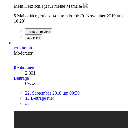
Mein Herz schlägt für meine Mama &
5 Mal editiert, zuletzt von tom bomb (
9. November 2019 um
10:20
)
Inhalt melden
Zitieren
tom bomb
Moderator
Reaktionen
2.301
Beiträge
69.528
22. September 2018 um 00:30
12 Beiträge hier
#2