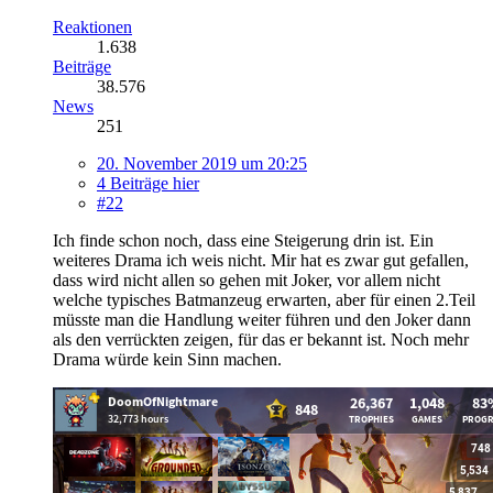
Reaktionen
1.638
Beiträge
38.576
News
251
20. November 2019 um 20:25
4 Beiträge hier
#22
Ich finde schon noch, dass eine Steigerung drin ist. Ein
weiteres Drama ich weis nicht. Mir hat es zwar gut gefallen,
dass wird nicht allen so gehen mit Joker, vor allem nicht
welche typisches Batmanzeug erwarten, aber für einen 2.Teil
müsste man die Handlung weiter führen und den Joker dann
als den verrückten zeigen, für das er bekannt ist. Noch mehr
Drama würde kein Sinn machen.