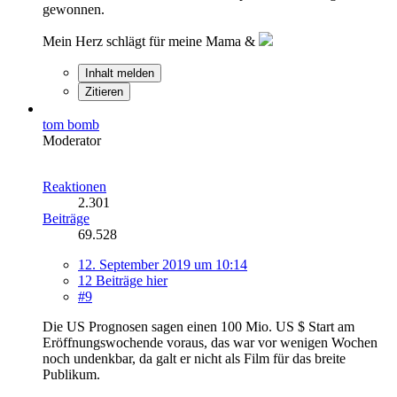
gewonnen.
Mein Herz schlägt für meine Mama &
Inhalt melden
Zitieren
tom bomb
Moderator
Reaktionen
2.301
Beiträge
69.528
12. September 2019 um 10:14
12 Beiträge hier
#9
Die US Prognosen sagen einen 100 Mio. US $ Start am
Eröffnungswochende voraus, das war vor wenigen Wochen
noch undenkbar, da galt er nicht als Film für das breite
Publikum.