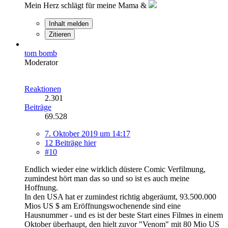
Mein Herz schlägt für meine Mama &
Inhalt melden
Zitieren
tom bomb
Moderator
Reaktionen
2.301
Beiträge
69.528
7. Oktober 2019 um 14:17
12 Beiträge hier
#10
Endlich wieder eine wirklich düstere Comic Verfilmung,
zumindest hört man das so und so ist es auch meine
Hoffnung.
In den USA hat er zumindest richtig abgeräumt, 93.500.000
Mios US $ am Eröffnungswochenende sind eine
Hausnummer - und es ist der beste Start eines Filmes in einem
Oktober überhaupt, den hielt zuvor "Venom" mit 80 Mio US