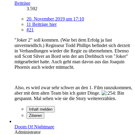
Beiträge
3.592
20. November 2019 um 17:10
11 Beiträge hier
#21
"Joker 2" soll kommen. (War bei dem Erfolg ja fast
unvermeidlich.) Regisseur Todd Phillips befindet sich derzeit
in Verhandlungen wieder die Regie zu übernehmen. Ebenso
soll Scott Silver an Bord sein der am Drehbuch von "Joker"
mitgearbeitet hatte. Auch geht man davon aus das Joaquin
Phoenix auch wieder mitmacht.
Also, es wird zwar sehr schwer an den 1. Film ranzukommen,
aber mit dem alten Team bin ich guter Dinge.
Bin
gespannt. Mal sehen wie sie die Story weitererzählen.
Inhalt melden
Zitieren
Doom Of Nightmare
Administrator