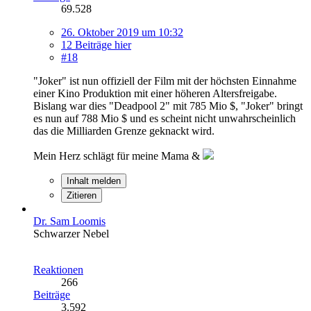
69.528
26. Oktober 2019 um 10:32
12 Beiträge hier
#18
"Joker" ist nun offiziell der Film mit der höchsten Einnahme
einer Kino Produktion mit einer höheren Altersfreigabe.
Bislang war dies "Deadpool 2" mit 785 Mio $, "Joker" bringt
es nun auf 788 Mio $ und es scheint nicht unwahrscheinlich
das die Milliarden Grenze geknackt wird.
Mein Herz schlägt für meine Mama &
Inhalt melden
Zitieren
Dr. Sam Loomis
Schwarzer Nebel
Reaktionen
266
Beiträge
3.592