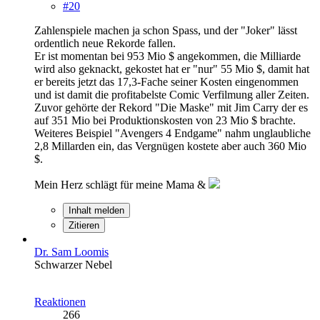
#20
Zahlenspiele machen ja schon Spass, und der "Joker" lässt
ordentlich neue Rekorde fallen.
Er ist momentan bei 953 Mio $ angekommen, die Milliarde
wird also geknackt, gekostet hat er "nur" 55 Mio $, damit hat
er bereits jetzt das 17,3-Fache seiner Kosten eingenommen
und ist damit die profitabelste Comic Verfilmung aller Zeiten.
Zuvor gehörte der Rekord "Die Maske" mit Jim Carry der es
auf 351 Mio bei Produktionskosten von 23 Mio $ brachte.
Weiteres Beispiel "Avengers 4 Endgame" nahm unglaubliche
2,8 Millarden ein, das Vergnügen kostete aber auch 360 Mio
$.
Mein Herz schlägt für meine Mama &
Inhalt melden
Zitieren
Dr. Sam Loomis
Schwarzer Nebel
Reaktionen
266