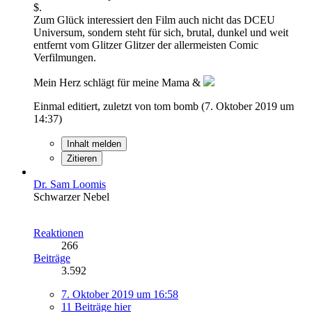
$.
Zum Glück interessiert den Film auch nicht das DCEU
Universum, sondern steht für sich, brutal, dunkel und weit
entfernt vom Glitzer Glitzer der allermeisten Comic
Verfilmungen.
Mein Herz schlägt für meine Mama &
Einmal editiert, zuletzt von tom bomb (
7. Oktober 2019 um
14:37
)
Inhalt melden
Zitieren
Dr. Sam Loomis
Schwarzer Nebel
Reaktionen
266
Beiträge
3.592
7. Oktober 2019 um 16:58
11 Beiträge hier