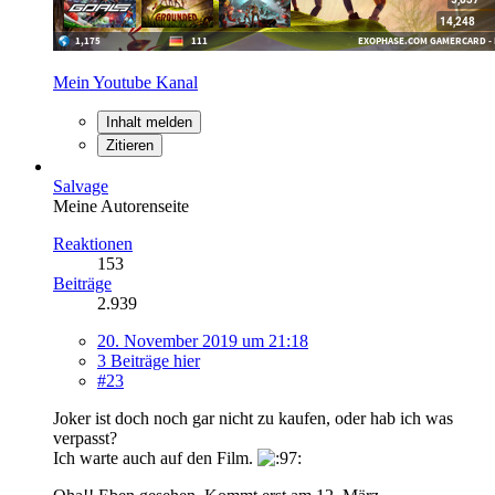
Mein Youtube Kanal
Inhalt melden
Zitieren
Salvage
Meine Autorenseite
Reaktionen
153
Beiträge
2.939
20. November 2019 um 21:18
3 Beiträge hier
#23
Joker ist doch noch gar nicht zu kaufen, oder hab ich was
verpasst?
Ich warte auch auf den Film.