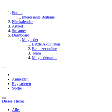
Forum
Interessante Beiträge
Filmkalender
Artikel
Streamer
Dashboard
Mitglieder
Letzte Aktivitäten
Benutzer online
Team
Mitgliedersuche
Anmelden
Registrieren
Suche
Dieses Thema
Alles