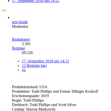
17. September 2018 um 14:12
tom bomb
Moderator
Reaktionen
2.301
Beiträge
69.528
17. September 2018 um 14:12
12 Beiträge hier
#1
Produktionsland: USA
Produktion: Todd Phillips und Emma Tillinger Koskoff
Erscheinungsjahr: 2019
Regie: Todd Phillips
Drehbuch: Todd Phillips und Scott Silver
Casting: Shayna Markowitz