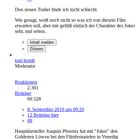
Den neuen Trailer finde ich nicht schlecht.
Wie gesagt, weiß noch nicht so was ich von diesem Film
erwarten soll, aber mir gefällt einfach der Charakter des Joker
sehr, mal sehen.
Inhalt melden
Zitieren
tom bomb
Moderator
Reaktionen
2.301
Beiträge
69.528
8. September 2019 um 09:20
12 Beiträge hier
#8
Hauptdarsteller Joaquin Phoenix hat mit "Joker" den
Goldenen Löwen bei den Filmfestspielen in Venedig