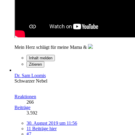
Mein Herz schlägt für meine Mama &
Inhalt melden
Zitieren
Dr. Sam Loomis
Schwarzer Nebel
Reaktionen
266
Beiträge
3.592
30. August 2019 um 11:56
11 Beiträge hier
#7