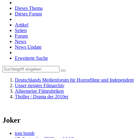
Dieses Thema
Dieses Forum
Artikel
Seiten
Forum
News
News Update
Erweiterte Suche
Deutschlands Medienforum für Horrorfilme und Independent
Unser riesiges Filmarchiv
Allgemeine Filmrubriken
Thriller / Drama der 2010er
Joker
tom bomb