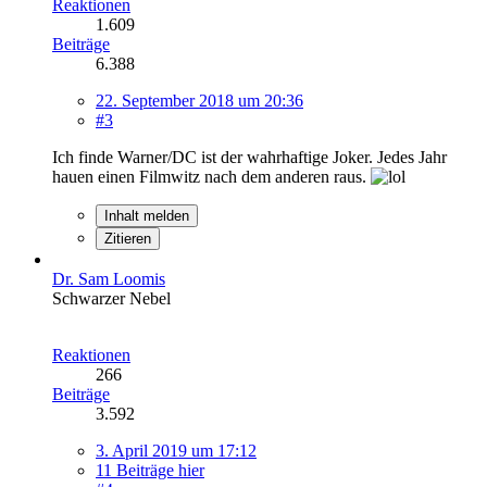
Reaktionen
1.609
Beiträge
6.388
22. September 2018 um 20:36
#3
Ich finde Warner/DC ist der wahrhaftige Joker. Jedes Jahr
hauen einen Filmwitz nach dem anderen raus.
Inhalt melden
Zitieren
Dr. Sam Loomis
Schwarzer Nebel
Reaktionen
266
Beiträge
3.592
3. April 2019 um 17:12
11 Beiträge hier