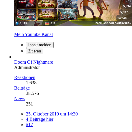
Mein Youtube Kanal
Inhalt melden
Zitieren
Doom Of Nightmare
Administrator
Reaktionen
1.638
Beiträge
38.576
News
251
25. Oktober 2019 um 14:30
4 Beiträge hier
#17