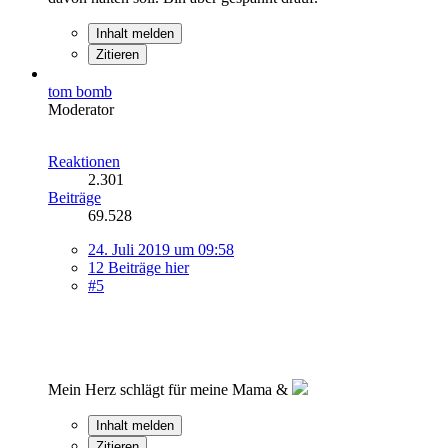
Inhalt melden
Zitieren
tom bomb
Moderator
Reaktionen
2.301
Beiträge
69.528
24. Juli 2019 um 09:58
12 Beiträge hier
#5
Mein Herz schlägt für meine Mama &
Inhalt melden
Zitieren