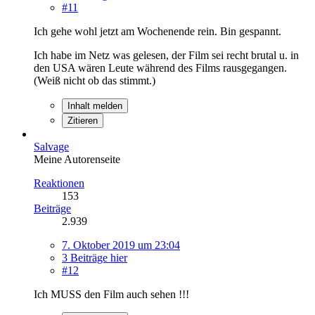
#11
Ich gehe wohl jetzt am Wochenende rein. Bin gespannt.
Ich habe im Netz was gelesen, der Film sei recht brutal u. in
den USA wären Leute während des Films rausgegangen.
(Weiß nicht ob das stimmt.)
Inhalt melden
Zitieren
Salvage
Meine Autorenseite
Reaktionen
153
Beiträge
2.939
7. Oktober 2019 um 23:04
3 Beiträge hier
#12
Ich MUSS den Film auch sehen !!!