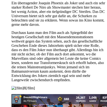
Ein überragender Joaquin Phoenix als Joker und auch ein sehr
starker Robert De Niro als Showmaster stechen hier heraus,
bei wenig Action, aber ein tiefgründiger DC Streifen. Das DC
Universum bietet sich sehr gut dafür an, die Schurken zu
beleuchten und sie zu erklären. Wenn sowas ins Kino kommt,
gerne mehr davon.
Durchaus kann man den Film auch als Spiegelbild der
heutigen Gesellschaft mit den Massendemonstrationen
weltweit gegen das System sehen, auch das gesellschaftliche
Geschehen Ende dieses Jahrzehnts spielt sicher eine Rolle,
dass es den Film Joker nun überhaupt gibt. Allerdings bin ich
mir nicht sicher, ob der Film auch dort ankommt, wo die
Marvelfans sind oder allgemein bei Leute die keine Comics
lesen, sondern nur Transformerskrach sich erhofft haben, also
die reinen Mainstreamjunkys. Wenn jemand sich im
Batmanunivserum kaum auskennt, dem dürfte die
Entwicklung des Jokers ziemlich egal sein und mehr
Langeweile zwischendurch empfinden.