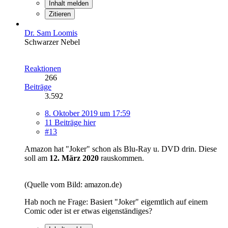
Inhalt melden
Zitieren
Dr. Sam Loomis
Schwarzer Nebel
Reaktionen
266
Beiträge
3.592
8. Oktober 2019 um 17:59
11 Beiträge hier
#13
Amazon hat "Joker" schon als Blu-Ray u. DVD drin. Diese
soll am
12. März 2020
rauskommen.
(Quelle vom Bild: amazon.de)
Hab noch ne Frage: Basiert "Joker" eigemtlich auf einem
Comic oder ist er etwas eigenständiges?