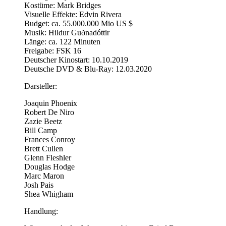
Kostüme: Mark Bridges
Visuelle Effekte: Edvin Rivera
Budget: ca. 55.000.000 Mio US $
Musik: Hildur Guðnadóttir
Länge: ca. 122 Minuten
Freigabe: FSK 16
Deutscher Kinostart: 10.10.2019
Deutsche DVD & Blu-Ray: 12.03.2020
Darsteller:
Joaquin Phoenix
Robert De Niro
Zazie Beetz
Bill Camp
Frances Conroy
Brett Cullen
Glenn Fleshler
Douglas Hodge
Marc Maron
Josh Pais
Shea Whigham
Handlung: