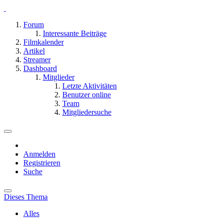
Forum
Interessante Beiträge
Filmkalender
Artikel
Streamer
Dashboard
Mitglieder
Letzte Aktivitäten
Benutzer online
Team
Mitgliedersuche
Anmelden
Registrieren
Suche
Dieses Thema
Alles