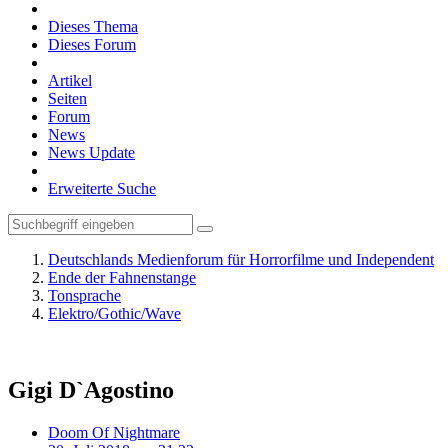
Dieses Thema
Dieses Forum
Artikel
Seiten
Forum
News
News Update
Erweiterte Suche
Deutschlands Medienforum für Horrorfilme und Independent
Ende der Fahnenstange
Tonsprache
Elektro/Gothic/Wave
Gigi D`Agostino
Doom Of Nightmare