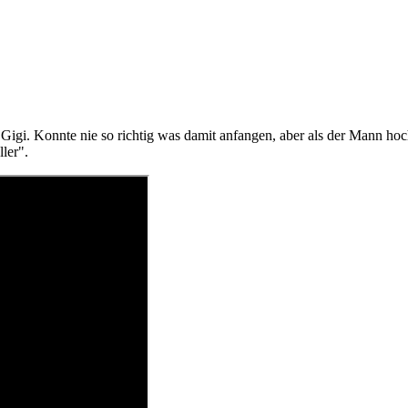
n Gigi. Konnte nie so richtig was damit anfangen, aber als der Mann ho
ler".