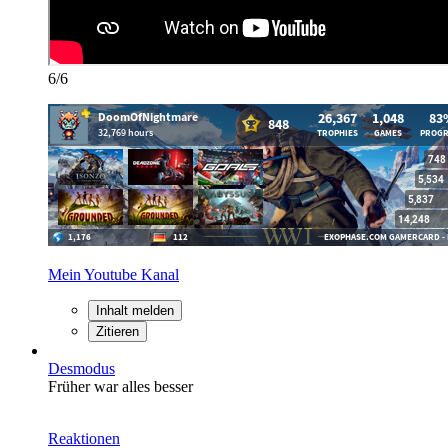
6/6
Mein Youtube Kanal
Inhalt melden
Zitieren
Desmodus
Früher war alles besser
Reaktionen