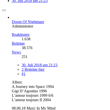
30. Juli 2018 um 21:23
Doom Of Nightmare
Administrator
Reaktionen
1.638
Beiträge
38.576
News
251
30. Juli 2018 um 21:23
2 Beiträge hier
#1
Alben:
A Journey into Space 1994
Gigi D’Agostino 1996
L’amour toujours 1999 6/6
L’amour toujours II 2004
08.06.18 Maxi: In My Mind