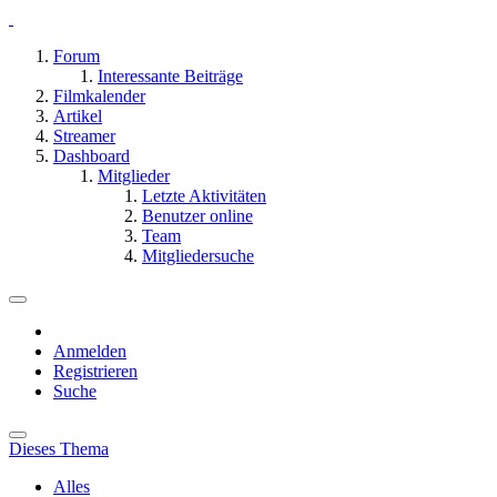
Forum
Interessante Beiträge
Filmkalender
Artikel
Streamer
Dashboard
Mitglieder
Letzte Aktivitäten
Benutzer online
Team
Mitgliedersuche
Anmelden
Registrieren
Suche
Dieses Thema
Alles