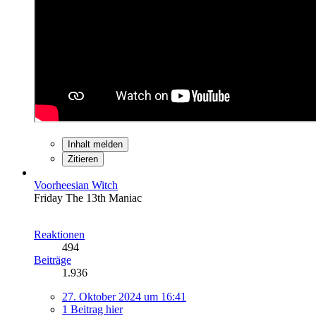
Inhalt melden
Zitieren
Voorheesian Witch
Friday The 13th Maniac
Reaktionen
494
Beiträge
1.936
27. Oktober 2024 um 16:41
1 Beitrag hier