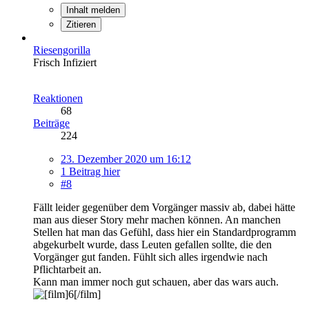
Inhalt melden
Zitieren
Riesengorilla
Frisch Infiziert
Reaktionen
68
Beiträge
224
23. Dezember 2020 um 16:12
1 Beitrag hier
#8
Fällt leider gegenüber dem Vorgänger massiv ab, dabei hätte
man aus dieser Story mehr machen können. An manchen
Stellen hat man das Gefühl, dass hier ein Standardprogramm
abgekurbelt wurde, dass Leuten gefallen sollte, die den
Vorgänger gut fanden. Fühlt sich alles irgendwie nach
Pflichtarbeit an.
Kann man immer noch gut schauen, aber das wars auch.