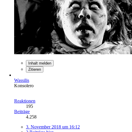
Inhalt melden
Zitieren
Wassilis
Konsolero
Reaktionen
195
Beiträge
4.258
3. November 2018 um 16:12