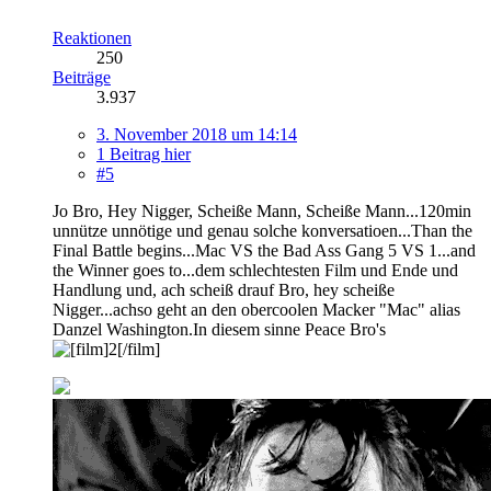
Reaktionen
250
Beiträge
3.937
3. November 2018 um 14:14
1 Beitrag hier
#5
Jo Bro, Hey Nigger, Scheiße Mann, Scheiße Mann...120min
unnütze unnötige und genau solche konversatioen...Than the
Final Battle begins...Mac VS the Bad Ass Gang 5 VS 1...and
the Winner goes to...dem schlechtesten Film und Ende und
Handlung und, ach scheiß drauf Bro, hey scheiße
Nigger...achso geht an den obercoolen Macker "Mac" alias
Danzel Washington.In diesem sinne Peace Bro's