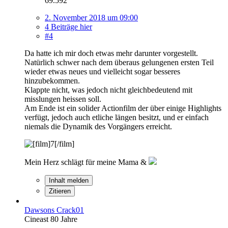
69.592
2. November 2018 um 09:00
4 Beiträge hier
#4
Da hatte ich mir doch etwas mehr darunter vorgestellt.
Natürlich schwer nach dem überaus gelungenen ersten Teil
wieder etwas neues und vielleicht sogar besseres
hinzubekommen.
Klappte nicht, was jedoch nicht gleichbedeutend mit
misslungen heissen soll.
Am Ende ist ein solider Actionfilm der über einige Highlights
verfügt, jedoch auch etliche längen besitzt, und er einfach
niemals die Dynamik des Vorgängers erreicht.
Mein Herz schlägt für meine Mama &
Inhalt melden
Zitieren
Dawsons Crack01
Cineast 80 Jahre