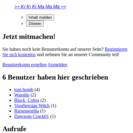
>> Ki Ki Ki Ma Ma Ma <<
Inhalt melden
Zitieren
Jetzt mitmachen!
Sie haben noch kein Benutzerkonto auf unserer Seite?
Registrieren
Sie sich kostenlos
und nehmen Sie an unserer Community teil!
Benutzerkonto erstellen
Anmelden
6 Benutzer haben hier geschrieben
tom bomb
(4)
Wassilis
(2)
Black_Cobra
(2)
Voorheesian Witch
(1)
Riesengorilla
(1)
Dawsons Crack01
(1)
Aufrufe