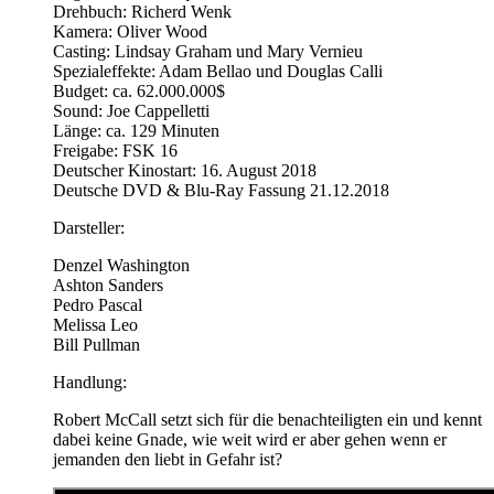
Drehbuch: Richerd Wenk
Kamera: Oliver Wood
Casting: Lindsay Graham und Mary Vernieu
Spezialeffekte: Adam Bellao und Douglas Calli
Budget: ca. 62.000.000$
Sound: Joe Cappelletti
Länge: ca. 129 Minuten
Freigabe: FSK 16
Deutscher Kinostart: 16. August 2018
Deutsche DVD & Blu-Ray Fassung 21.12.2018
Darsteller:
Denzel Washington
Ashton Sanders
Pedro Pascal
Melissa Leo
Bill Pullman
Handlung:
Robert McCall setzt sich für die benachteiligten ein und kennt
dabei keine Gnade, wie weit wird er aber gehen wenn er
jemanden den liebt in Gefahr ist?