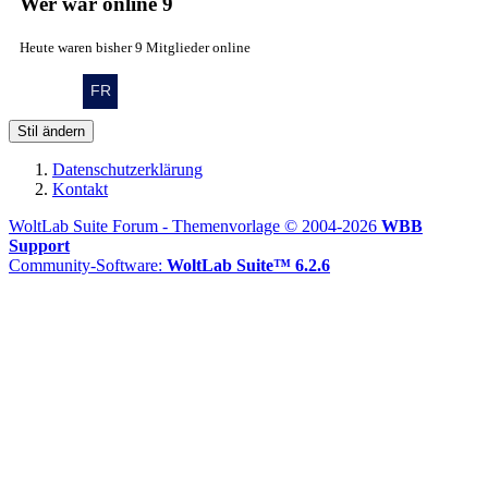
Wer war online
9
Heute waren bisher 9 Mitglieder online
Stil ändern
Datenschutzerklärung
Kontakt
WoltLab Suite Forum - Themenvorlage © 2004-2026
WBB
Support
Community-Software:
WoltLab Suite™ 6.2.6