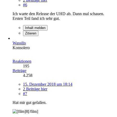
2 Beiträge hier
#6
Ich warte den Release der UHD ab. Dann mal schauen.
Ersten Teil fand ich sehr gut.
Inhalt melden
Zitieren
Wassilis
Konsolero
Reaktionen
195
Beiträge
4.258
15. Dezember 2018 um 18:14
2 Beiträge hier
#7
Hat mir gut gefallen.