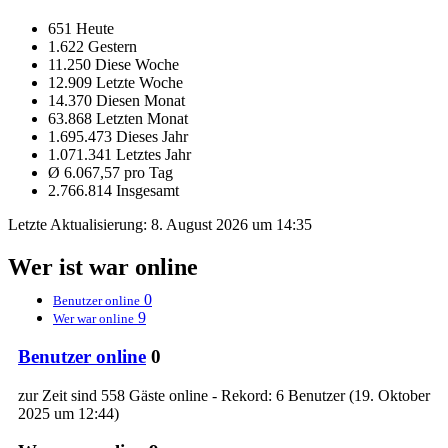
651 Heute
1.622 Gestern
11.250 Diese Woche
12.909 Letzte Woche
14.370 Diesen Monat
63.868 Letzten Monat
1.695.473 Dieses Jahr
1.071.341 Letztes Jahr
Ø 6.067,57 pro Tag
2.766.814 Insgesamt
Letzte Aktualisierung:
8. August 2026 um 14:35
Wer ist war online
0
Benutzer online
9
Wer war online
Benutzer online
0
zur Zeit sind 558 Gäste online - Rekord: 6 Benutzer (
19. Oktober
2025 um 12:44
)