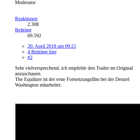
Moderator
Reaktionen
2.308
Beiträge
69.592
20. April 2018 um 09:21
4 Beiträge hier
#2
Sehr vielversprechend, ich empfehle den Trailer im Original
anzuschauen.
The Equilizer ist der erste Fortsetzungsfilm bei der Denzel
Washington mitarbeitet.