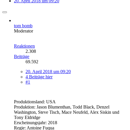
20. April 2018 um 09:20
tom bomb
Moderator
Reaktionen
2.308
Beiträge
69.592
20. April 2018 um 09:20
4 Beiträge hier
#1
Produktionsland: USA
Produktion: Jason Blumenthan, Todd Black, Denzel
Washington, Steve Tisch, Mace Neufeld, Alex Siskin und
Tony Eldridge
Erscheinungsjahr: 2018
Regie: Antoine Fuqua