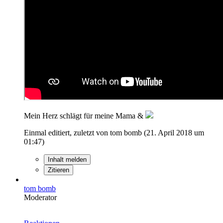
Mein Herz schlägt für meine Mama &
Einmal editiert, zuletzt von tom bomb (
21. April 2018 um
01:47
)
Inhalt melden
Zitieren
tom bomb
Moderator