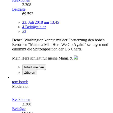
Reaktionen
2.308
Beiträge
69.592
23. Juli 2018 um 13:45
4 Beiträge hier
#3
Denzel Washington konnte mit der Fortsetzung den hohen
Favoriten "Mamma Mia: Here We Go Again!" schlagen und
erklimmt die Spitzenposition der US Charts.
Mein Herz schlägt für meine Mama &
Inhalt melden
Zitieren
tom bomb
Moderator
Reaktionen
2.308
Beiträge