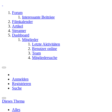
Forum
Interessante Beiträge
Filmkalender
Artikel
Streamer
Dashboard
Mitglieder
Letzte Aktivitäten
Benutzer online
Team
Mitgliedersuche
Anmelden
Registrieren
Suche
Dieses Thema
Alles