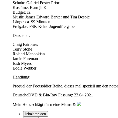
Schnitt: Gabriel Foster Prior
Kostüme: Karmjit Kalla
Budget: ca. -
Musik: James Edward Barker und Tim Despic
Länge: ca. 99 Minuten
Freigabe: FSK Keine Jugendfreigabe
Darsteller:
Craig Fairbrass
Terry Stone
Roland Manookian
Jamie Foreman
Josh Myers
Eddie Webber
Handlung:
Prequel der Footsoldier Reihe, dieses mal speziell um den noto
DeutscheDVD & Blu-Ray Fassung: 23.04.2021
Mein Herz schlägt für meine Mama &
Inhalt melden