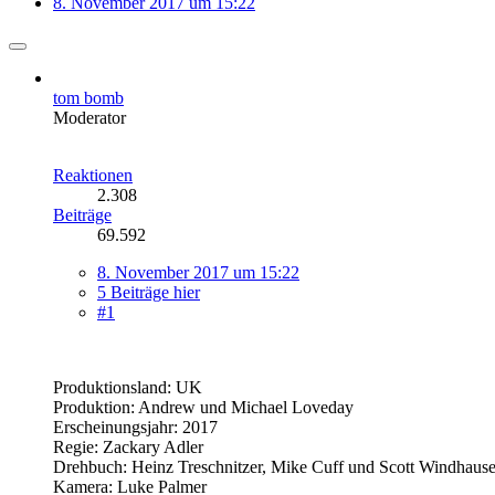
8. November 2017 um 15:22
tom bomb
Moderator
Reaktionen
2.308
Beiträge
69.592
8. November 2017 um 15:22
5 Beiträge hier
#1
Produktionsland: UK
Produktion: Andrew und Michael Loveday
Erscheinungsjahr: 2017
Regie: Zackary Adler
Drehbuch: Heinz Treschnitzer, Mike Cuff und Scott Windhause
Kamera: Luke Palmer