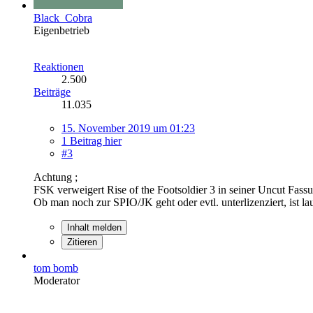
Black_Cobra
Eigenbetrieb
Reaktionen
2.500
Beiträge
11.035
15. November 2019 um 01:23
1 Beitrag hier
#3
Achtung ;
FSK verweigert Rise of the Footsoldier 3 in seiner Uncut Fassu
Ob man noch zur SPIO/JK geht oder evtl. unterlizenziert, ist la
Inhalt melden
Zitieren
tom bomb
Moderator