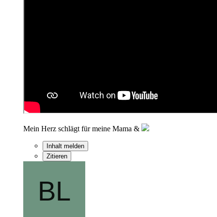
Mein Herz schlägt für meine Mama &
Inhalt melden
Zitieren