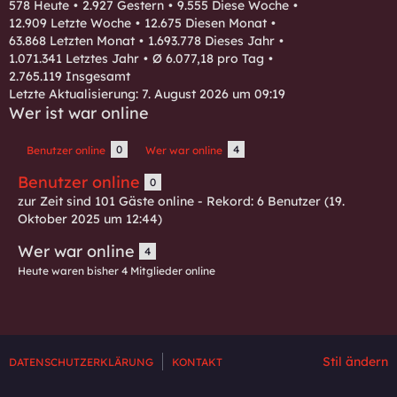
578 Heute
2.927 Gestern
9.555 Diese Woche
12.909 Letzte Woche
12.675 Diesen Monat
63.868 Letzten Monat
1.693.778 Dieses Jahr
1.071.341 Letztes Jahr
Ø 6.077,18 pro Tag
2.765.119 Insgesamt
Letzte Aktualisierung:
7. August 2026 um 09:19
Wer ist war online
0
4
Benutzer online
Wer war online
Benutzer online
0
zur Zeit sind 101 Gäste online - Rekord: 6 Benutzer (
19.
Oktober 2025 um 12:44
)
Wer war online
4
Heute waren bisher 4 Mitglieder online
Stil ändern
DATENSCHUTZERKLÄRUNG
KONTAKT