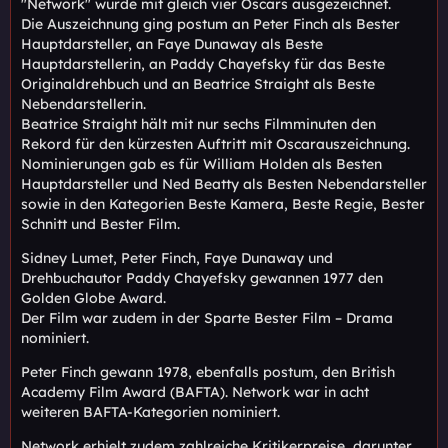
"Network" wurde mit gleich vier Oscars ausgezeichnet.
Die Auszeichnung ging postum an Peter Finch als Bester
Hauptdarsteller, an Faye Dunaway als Beste
Hauptdarstellerin, an Paddy Chayefsky für das Beste
Originaldrehbuch und an Beatrice Straight als Beste
Nebendarstellerin.
Beatrice Straight hält mit nur sechs Filmminuten den
Rekord für den kürzesten Auftritt mit Oscarauszeichnung.
Nominierungen gab es für William Holden als Besten
Hauptdarsteller und Ned Beatty als Besten Nebendarsteller
sowie in den Kategorien Beste Kamera, Beste Regie, Bester
Schnitt und Bester Film.
Sidney Lumet, Peter Finch, Faye Dunaway und
Drehbuchautor Paddy Chayefsky gewannen 1977 den
Golden Globe Award.
Der Film war zudem in der Sparte Bester Film – Drama
nominiert.
Peter Finch gewann 1978, ebenfalls postum, den British
Academy Film Award (BAFTA). Network war in acht
weiteren BAFTA-Kategorien nominiert.
Network erhielt zudem zahlreiche Kritikerpreise, darunter