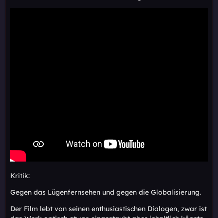
Kritik:
Gegen das Lügenfernsehen und gegen die Globalisierung.
Der Film lebt von seinen enthusiastischen Dialogen, zwar ist