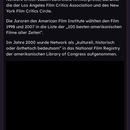
die der Los Angeles Film Critics Association und des New
York Film Critics Circle.
Die Juroren des American Film Institute wählten den Film
1998 und 2007 in die Liste der „100 besten amerikanischen
Filme aller Zeiten“.
Im Jahre 2000 wurde Network als „kulturell, historisch
oder ästhetisch bedeutsam“ in das National Film Registry
der amerikanischen Library of Congress aufgenommen.