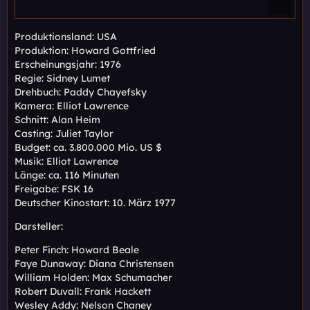
Produktionsland: USA
Produktion: Howard Gottfried
Erscheinungsjahr: 1976
Regie: Sidney Lumet
Drehbuch: Paddy Chayefsky
Kamera: Elliot Lawrence
Schnitt: Alan Heim
Casting: Juliet Taylor
Budget: ca. 3.800.000 Mio. US $
Musik: Elliot Lawrence
Länge: ca. 116 Minuten
Freigabe: FSK 16
Deutscher Kinostart: 10. März 1977
Darsteller:
Peter Finch: Howard Beale
Faye Dunaway: Diana Christensen
William Holden: Max Schumacher
Robert Duvall: Frank Hackett
Wesley Addy: Nelson Chaney