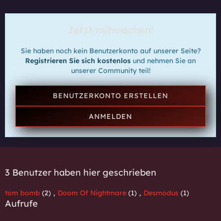
Jetzt mitmachen!
Sie haben noch kein Benutzerkonto auf unserer Seite?
Registrieren Sie sich kostenlos
und nehmen Sie an
unserer Community teil!
BENUTZERKONTO ERSTELLEN
ANMELDEN
3 Benutzer haben hier geschrieben
tom bomb
(2)
Doom Of Nightmare
(1)
Desmodus
(1)
Aufrufe