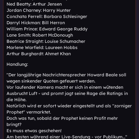
Ned Beatty: Arthur Jensen
Jordan Charney: Harry Hunter
Conchata Ferrell: Barbara Schlesinger
Darryl Hickman: Bill Herron
William Prince: Edward George Ruddy
Lane Smith: Robert McDonough
Beatrice Straight: Louise Schumacher
Marlene Warfield: Laureen Hobbs
Arthur Burghardt: Ahmet Khan
Handlung:
"Der langjährige Nachrichtensprecher Howard Beale soll
wegen sinkender Quoten gefeuert werden.
Vor laufender Kamera macht er sich in einem wütenden
Ausbrucht Luft - und promt jagt seine Rage die Ratings in
die Höhe.
Natürlich wird er sofort wieder eingestellt und als "zorniger
Prophet" vermarktet.
Doch was tun, sobald der Prophet keinen Profit mehr
bringt?
Es muss etwas geschehen!
Am besten während einer Live-Sendung - vor Publikum..."