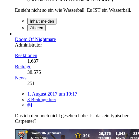
Es sieht nicht so ein wie Wasserball. Es IST ein Wasserball.
Inhalt melden
Zitieren
Doom Of Nightmare
Administrator
Reaktionen
1.637
Beiträge
38.575
News
251
1. August 2017 um 19:17
3 Beiträge hier
#4
Das ich den noch nicht gesehen habe. Ist das ein typischer
Carpenter?