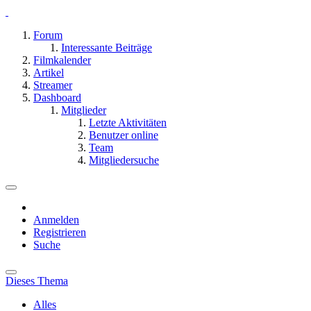
Forum
Interessante Beiträge
Filmkalender
Artikel
Streamer
Dashboard
Mitglieder
Letzte Aktivitäten
Benutzer online
Team
Mitgliedersuche
Anmelden
Registrieren
Suche
Dieses Thema
Alles