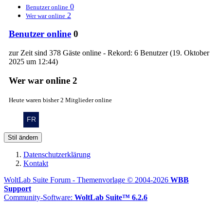
0
Benutzer online
2
Wer war online
Benutzer online
0
zur Zeit sind 378 Gäste online - Rekord: 6 Benutzer (
19. Oktober
2025 um 12:44
)
Wer war online
2
Heute waren bisher 2 Mitglieder online
Stil ändern
Datenschutzerklärung
Kontakt
WoltLab Suite Forum - Themenvorlage © 2004-2026
WBB
Support
Community-Software:
WoltLab Suite™ 6.2.6