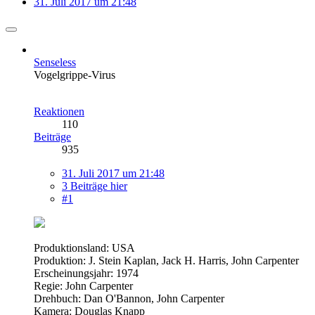
31. Juli 2017 um 21:48
Senseless
Vogelgrippe-Virus
Reaktionen
110
Beiträge
935
31. Juli 2017 um 21:48
3 Beiträge hier
#1
Produktionsland: USA
Produktion: J. Stein Kaplan, Jack H. Harris, John Carpenter
Erscheinungsjahr: 1974
Regie: John Carpenter
Drehbuch: Dan O'Bannon, John Carpenter
Kamera: Douglas Knapp