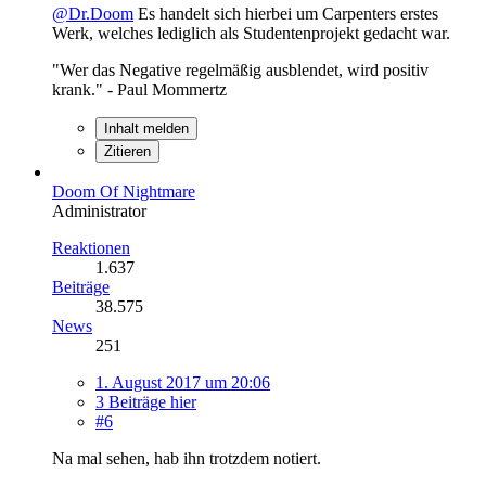
@Dr.Doom
Es handelt sich hierbei um Carpenters erstes
Werk, welches lediglich als Studentenprojekt gedacht war.
"Wer das Negative regelmäßig ausblendet, wird positiv
krank." - Paul Mommertz
Inhalt melden
Zitieren
Doom Of Nightmare
Administrator
Reaktionen
1.637
Beiträge
38.575
News
251
1. August 2017 um 20:06
3 Beiträge hier
#6
Na mal sehen, hab ihn trotzdem notiert.