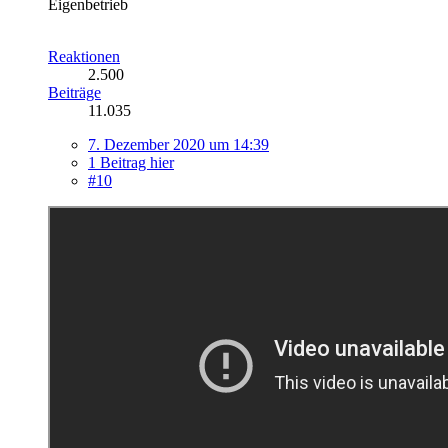
Eigenbetrieb
Reaktionen
2.500
Beiträge
11.035
7. Dezember 2020 um 14:39
1 Beitrag hier
#10