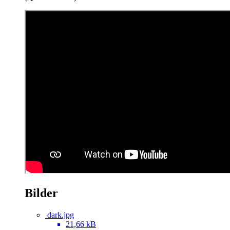
Bilder
dark.jpg
21,66 kB