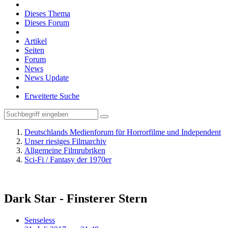
Dieses Thema
Dieses Forum
Artikel
Seiten
Forum
News
News Update
Erweiterte Suche
Deutschlands Medienforum für Horrorfilme und Independent
Unser riesiges Filmarchiv
Allgemeine Filmrubriken
Sci-Fi / Fantasy der 1970er
Dark Star - Finsterer Stern
Senseless