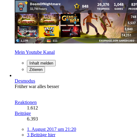
Mein Youtube Kanal
Inhalt melden
Zitieren
Desmodus
Früher war alles besser
Reaktionen
1.612
Beiträge
6.393
1. August 2017 um 21:20
3 Beiträge hier