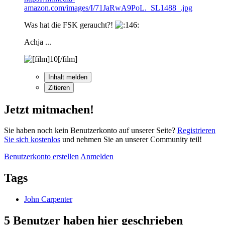
amazon.com/images/I/71JaRwA9PoL._SL1488_.jpg
Was hat die FSK geraucht?!
Achja ...
Inhalt melden
Zitieren
Jetzt mitmachen!
Sie haben noch kein Benutzerkonto auf unserer Seite?
Registrieren
Sie sich kostenlos
und nehmen Sie an unserer Community teil!
Benutzerkonto erstellen
Anmelden
Tags
John Carpenter
5 Benutzer haben hier geschrieben