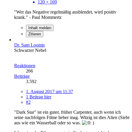
120 × 169
"Wer das Negative regelmäßig ausblendet, wird positiv
krank." - Paul Mommertz
Inhalt melden
Zitieren
Dr. Sam Loomis
Schwarzer Nebel
Reaktionen
266
Beiträge
3.592
1. August 2017 um 11:37
1 Beitrag hier
#2
"Dark Star" ist ein guter, früher Carpenter, auch wenn ich
seine nachfolgen Filme lieber mag. Witzig ist dies Alien (Sieht
aus wie ein Wasserball oder so was.
)