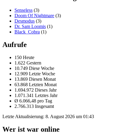
Senseless
(3)
Doom Of Nightmare
(3)
Desmodus
(3)
Dr. Sam Loomis
(1)
Black_Cobra
(1)
Aufrufe
150 Heute
1.622 Gestern
10.749 Diese Woche
12.909 Letzte Woche
13.869 Diesen Monat
63.868 Letzten Monat
1.694.972 Dieses Jahr
1.071.341 Letztes Jahr
Ø 6.066,48 pro Tag
2.766.313 Insgesamt
Letzte Aktualisierung:
8. August 2026 um 01:43
Wer ist war online