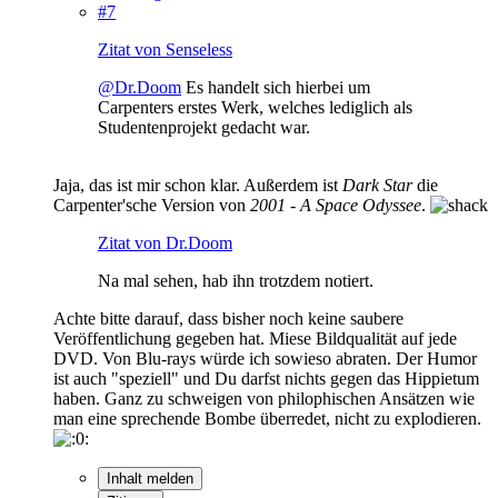
#7
Zitat von Senseless
@Dr.Doom
Es handelt sich hierbei um
Carpenters erstes Werk, welches lediglich als
Studentenprojekt gedacht war.
Jaja, das ist mir schon klar. Außerdem ist
Dark Star
die
Carpenter'sche Version von
2001 - A Space Odyssee
.
Zitat von Dr.Doom
Na mal sehen, hab ihn trotzdem notiert.
Achte bitte darauf, dass bisher noch keine saubere
Veröffentlichung gegeben hat. Miese Bildqualität auf jede
DVD. Von Blu-rays würde ich sowieso abraten. Der Humor
ist auch "speziell" und Du darfst nichts gegen das Hippietum
haben. Ganz zu schweigen von philophischen Ansätzen wie
man eine sprechende Bombe überredet, nicht zu explodieren.
Inhalt melden