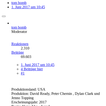
tom bomb
1. Juni 2017 um 10:45
tom bomb
Moderator
Reaktionen
2.310
Beiträge
69.603
1. Juni 2017 um 10:45
4 Beiträge hier
#1
Produktionsland: USA
Produktion: David Ready, Peter Chernin , Dylan Clark und
Jenno Topping
Erscheinungsjahr: 2017