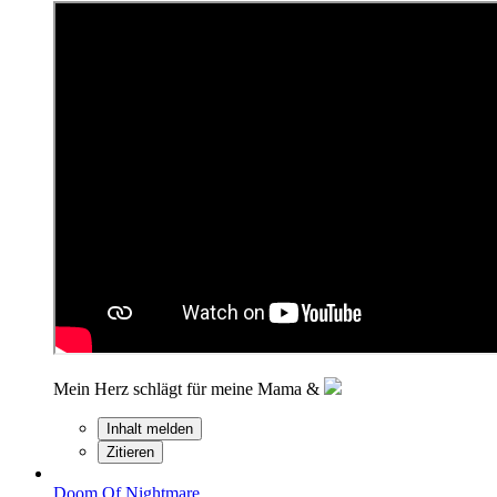
Mein Herz schlägt für meine Mama &
Inhalt melden
Zitieren
Doom Of Nightmare