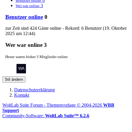
0
Benutzer online
3
Wer war online
Benutzer online
0
zur Zeit sind 424 Gäste online - Rekord: 6 Benutzer (
19. Oktober
2025 um 12:44
)
Wer war online
3
Heute waren bisher 3 Mitglieder online
Stil ändern
Datenschutzerklärung
Kontakt
WoltLab Suite Forum - Themenvorlage © 2004-2026
WBB
Support
Community-Software:
WoltLab Suite™ 6.2.6