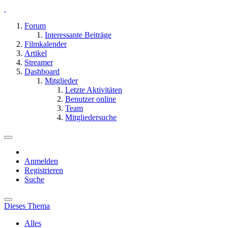
Forum
Interessante Beiträge
Filmkalender
Artikel
Streamer
Dashboard
Mitglieder
Letzte Aktivitäten
Benutzer online
Team
Mitgliedersuche
Anmelden
Registrieren
Suche
Dieses Thema
Alles