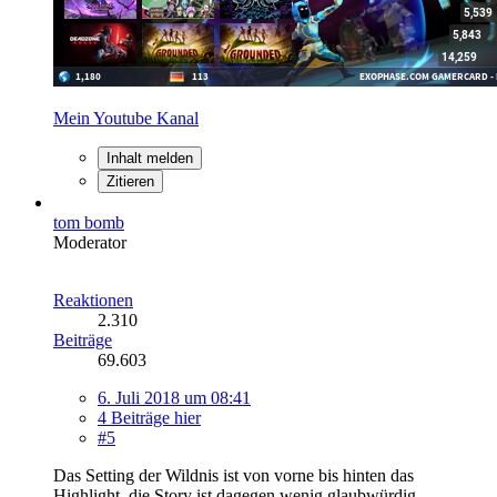
Mein Youtube Kanal
Inhalt melden
Zitieren
tom bomb
Moderator
Reaktionen
2.310
Beiträge
69.603
6. Juli 2018 um 08:41
4 Beiträge hier
#5
Das Setting der Wildnis ist von vorne bis hinten das
Highlight, die Story ist dagegen wenig glaubwürdig.