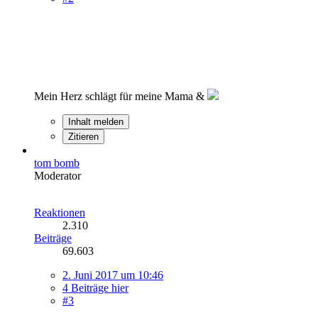
Mein Herz schlägt für meine Mama &
Inhalt melden
Zitieren
tom bomb
Moderator
Reaktionen
2.310
Beiträge
69.603
2. Juni 2017 um 10:46
4 Beiträge hier
#3