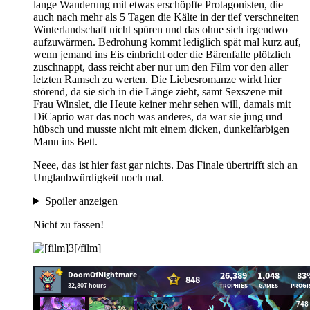
lange Wanderung mit etwas erschöpfte Protagonisten, die
auch nach mehr als 5 Tagen die Kälte in der tief verschneiten
Winterlandschaft nicht spüren und das ohne sich irgendwo
aufzuwärmen. Bedrohung kommt lediglich spät mal kurz auf,
wenn jemand ins Eis einbricht oder die Bärenfalle plötzlich
zuschnappt, dass reicht aber nur um den Film vor den aller
letzten Ramsch zu werten. Die Liebesromanze wirkt hier
störend, da sie sich in die Länge zieht, samt Sexszene mit
Frau Winslet, die Heute keiner mehr sehen will, damals mit
DiCaprio war das noch was anderes, da war sie jung und
hübsch und musste nicht mit einem dicken, dunkelfarbigen
Mann ins Bett.
Neee, das ist hier fast gar nichts. Das Finale übertrifft sich an
Unglaubwürdigkeit noch mal.
Spoiler anzeigen
Nicht zu fassen!