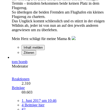
Termin – trotzdem bekommen beide keinen Platz in dem
Flugzeug.
So überlegen die beiden Fremden am Flughafen ein kleines
Flugzeug zu chartern.
Das Unglück kommt schliesslich und es stürzt in der eisigen
Wildnis ab, jeder ist von nun an auf den jeweils anderen
angewiesen um zu überleben.
Mein Herz schlägt für meine Mama &
Inhalt melden
Zitieren
tom bomb
Moderator
Reaktionen
2.310
Beiträge
69.603
1. Juni 2017 um 10:46
4 Beiträge hier
#2