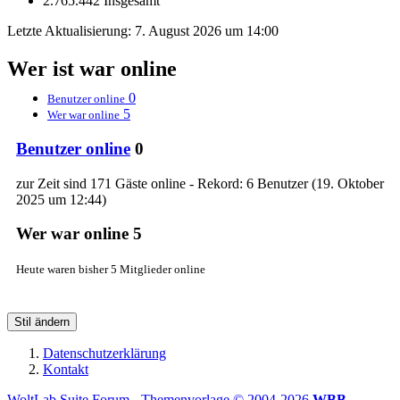
2.765.442 Insgesamt
Letzte Aktualisierung:
7. August 2026 um 14:00
Wer ist war online
0
Benutzer online
5
Wer war online
Benutzer online
0
zur Zeit sind 171 Gäste online - Rekord: 6 Benutzer (
19. Oktober
2025 um 12:44
)
Wer war online
5
Heute waren bisher 5 Mitglieder online
Stil ändern
Datenschutzerklärung
Kontakt
WoltLab Suite Forum - Themenvorlage © 2004-2026
WBB