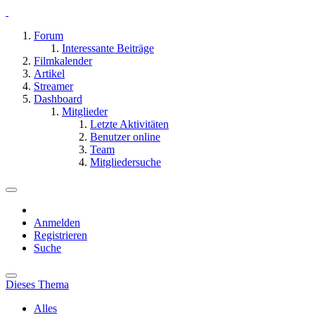
Forum
Interessante Beiträge
Filmkalender
Artikel
Streamer
Dashboard
Mitglieder
Letzte Aktivitäten
Benutzer online
Team
Mitgliedersuche
Anmelden
Registrieren
Suche
Dieses Thema
Alles