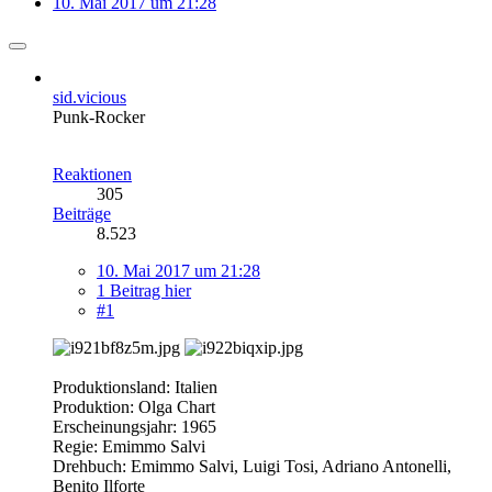
10. Mai 2017 um 21:28
sid.vicious
Punk-Rocker
Reaktionen
305
Beiträge
8.523
10. Mai 2017 um 21:28
1 Beitrag hier
#1
Produktionsland: Italien
Produktion: Olga Chart
Erscheinungsjahr: 1965
Regie: Emimmo Salvi
Drehbuch: Emimmo Salvi, Luigi Tosi, Adriano Antonelli,
Benito Ilforte