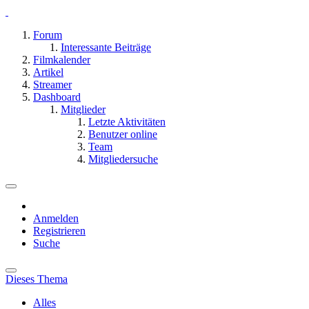
Forum
Interessante Beiträge
Filmkalender
Artikel
Streamer
Dashboard
Mitglieder
Letzte Aktivitäten
Benutzer online
Team
Mitgliedersuche
Anmelden
Registrieren
Suche
Dieses Thema
Alles