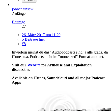
johnchainsaw
Anfänger
Beiträge
27
26. März 2017 um 11:20
5 Beiträge hier
#8
Inwiefern meinst du das? Audiopodcasts sind ja alle gratis, da
iTunes u.a. Podcasts nicht im "monetized" Format anbietet.
Visit our
Website
for Arthouse and Exploitation
discussion.
Available on iTunes, Soundcloud and all major Podcast
Apps