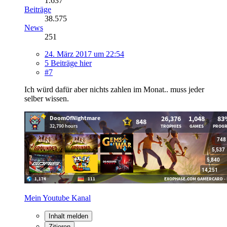
1.637
Beiträge
38.575
News
251
24. März 2017 um 22:54
5 Beiträge hier
#7
Ich würd dafür aber nichts zahlen im Monat.. muss jeder
selber wissen.
Mein Youtube Kanal
Inhalt melden
Zitieren