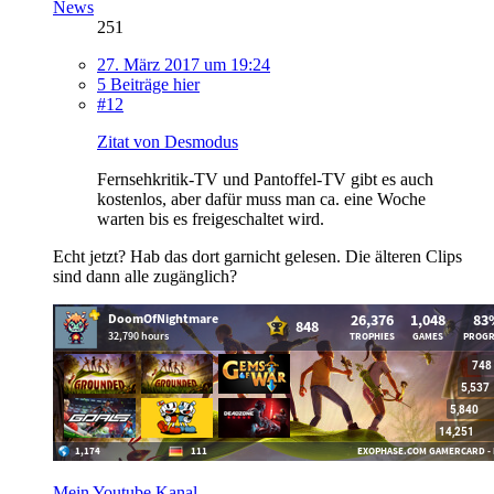
News
251
27. März 2017 um 19:24
5 Beiträge hier
#12
Zitat von Desmodus
Fernsehkritik-TV und Pantoffel-TV gibt es auch
kostenlos, aber dafür muss man ca. eine Woche
warten bis es freigeschaltet wird.
Echt jetzt? Hab das dort garnicht gelesen. Die älteren Clips
sind dann alle zugänglich?
Mein Youtube Kanal