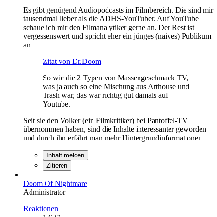
Es gibt genügend Audiopodcasts im Filmbereich. Die sind mir
tausendmal lieber als die ADHS-YouTuber. Auf YouTube
schaue ich mir den Filmanalytiker gerne an. Der Rest ist
vergessenswert und spricht eher ein jünges (naives) Publikum
an.
Zitat von Dr.Doom
So wie die 2 Typen von Massengeschmack TV,
was ja auch so eine Mischung aus Arthouse und
Trash war, das war richtig gut damals auf
Youtube.
Seit sie den Volker (ein Filmkritiker) bei Pantoffel-TV
übernommen haben, sind die Inhalte interessanter geworden
und durch ihn erfährt man mehr Hintergrundinformationen.
Inhalt melden
Zitieren
Doom Of Nightmare
Administrator
Reaktionen