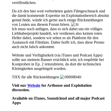
veröffentlichen.
Da ich den hier weit verbreiteten guten Filmgeschmack und
die damit kommende Expertise im Exploitationbereich absolut
genial finde, würde ich gerne auch einige Rückmeldungen
von Leuten aus diesem Forum hören.
Ich muss noch anfügen, dass es sich dabei um ein völliges
Liebhaberprojekt handelt, wir verdienen also keinen roten
Heller dabei, sondern wir sehen es als Plattform für den
Austausch mit Filmfans. Daher hoffe ich, dass diese Promo
auch nicht falsch ankommt.
Website und Verfügbarkeit (via iTunes und Podcast Apps)
sollte aus meinem Banner ersichtlich sein; ich empfehle bei
Kostproben in Ep. 2 reinzuhören, da dort die technischen
Kleinigkeiten ausgebügelt wurden.
THX für alle Rückmeldungen
Visit our
Website
for Arthouse and Exploitation
discussion.
Available on iTunes, Soundcloud and all major Podcast
Apps