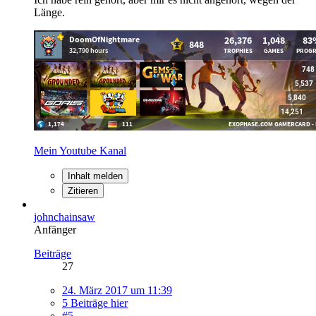
Länge.
Mein Youtube Kanal
Inhalt melden
Zitieren
johnchainsaw
Anfänger
Beiträge
27
24. März 2017 um 11:39
5 Beiträge hier
#5