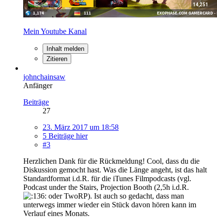
Mein Youtube Kanal
Inhalt melden
Zitieren
johnchainsaw
Anfänger
Beiträge
27
23. März 2017 um 18:58
5 Beiträge hier
#3
Herzlichen Dank für die Rückmeldung! Cool, dass du die
Diskussion gemocht hast. Was die Länge angeht, ist das halt
Standardformat i.d.R. für die iTunes Filmpodcasts (vgl.
Podcast under the Stairs, Projection Booth (2,5h i.d.R.
oder TwoRP). Ist auch so gedacht, dass man
unterwegs immer wieder ein Stück davon hören kann im
Verlauf eines Monats.