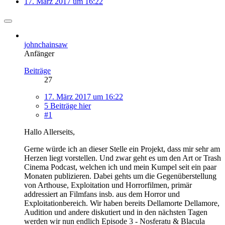
17. März 2017 um 16:22
johnchainsaw
Anfänger
Beiträge
27
17. März 2017 um 16:22
5 Beiträge hier
#1
Hallo Allerseits,
Gerne würde ich an dieser Stelle ein Projekt, dass mir sehr am
Herzen liegt vorstellen. Und zwar geht es um den Art or Trash
Cinema Podcast, welchen ich und mein Kumpel seit ein paar
Monaten publizieren. Dabei gehts um die Gegenüberstellung
von Arthouse, Exploitation und Horrorfilmen, primär
addressiert an Filmfans insb. aus dem Horror und
Exploitationbereich. Wir haben bereits Dellamorte Dellamore,
Audition und andere diskutiert und in den nächsten Tagen
werden wir nun endlich Episode 3 - Nosferatu & Blacula