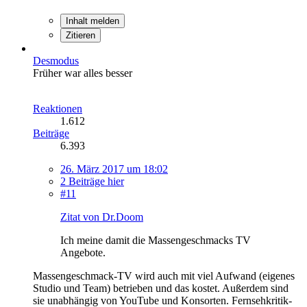
Inhalt melden
Zitieren
Desmodus
Früher war alles besser
Reaktionen
1.612
Beiträge
6.393
26. März 2017 um 18:02
2 Beiträge hier
#11
Zitat von Dr.Doom
Ich meine damit die Massengeschmacks TV
Angebote.
Massengeschmack-TV wird auch mit viel Aufwand (eigenes
Studio und Team) betrieben und das kostet. Außerdem sind
sie unabhängig von YouTube und Konsorten. Fernsehkritik-