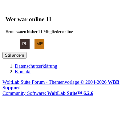
Wer war online
11
Heute waren bisher 11 Mitglieder online
Stil ändern
Datenschutzerklärung
Kontakt
WoltLab Suite Forum - Themenvorlage © 2004-2026
WBB
Support
Community-Software:
WoltLab Suite™ 6.2.6