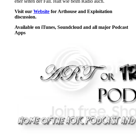
eher selten der Fall. Halt wie beim Radio auch.
Visit our
Website
for Arthouse and Exploitation
discussion.
Available on iTunes, Soundcloud and all major Podcast
Apps