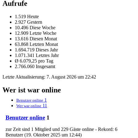
Aufrufe
1.519 Heute
2.927 Gestern
10.496 Diese Woche
12.909 Letzte Woche
13.616 Diesen Monat
63.868 Letzten Monat
1.694.719 Dieses Jahr
1.071.341 Letztes Jahr
Ø 6.079,25 pro Tag
2.766.060 Insgesamt
Letzte Aktualisierung:
7. August 2026 um 22:42
Wer ist war online
1
Benutzer online
11
Wer war online
Benutzer online
1
zur Zeit sind 1 Mitglied und 229 Gäste online - Rekord: 6
Benutzer (
19. Oktober 2025 um 12:44
)