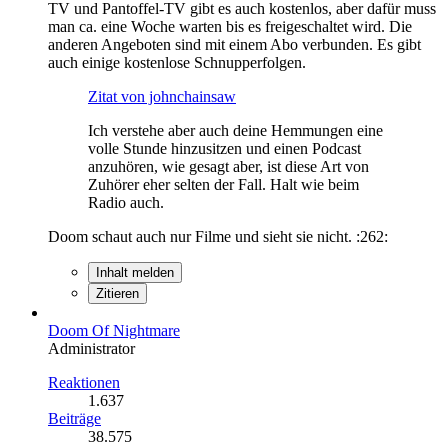
TV und Pantoffel-TV gibt es auch kostenlos, aber dafür muss
man ca. eine Woche warten bis es freigeschaltet wird. Die
anderen Angeboten sind mit einem Abo verbunden. Es gibt
auch einige kostenlose Schnupperfolgen.
Zitat von johnchainsaw
Ich verstehe aber auch deine Hemmungen eine
volle Stunde hinzusitzen und einen Podcast
anzuhören, wie gesagt aber, ist diese Art von
Zuhörer eher selten der Fall. Halt wie beim
Radio auch.
Doom schaut auch nur Filme und sieht sie nicht. :262:
Inhalt melden
Zitieren
Doom Of Nightmare
Administrator
Reaktionen
1.637
Beiträge
38.575