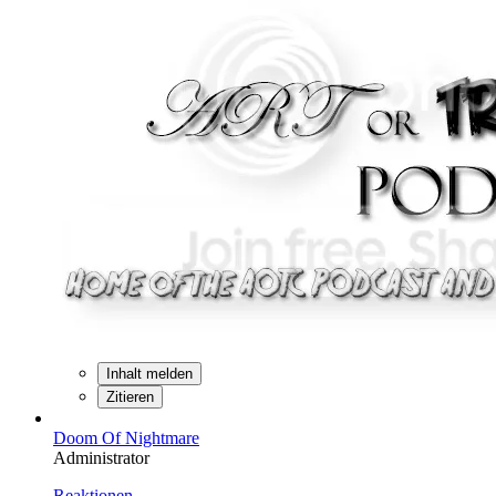
Inhalt melden
Zitieren
Doom Of Nightmare
Administrator
Reaktionen