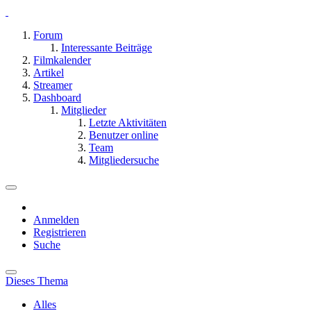
Forum
Interessante Beiträge
Filmkalender
Artikel
Streamer
Dashboard
Mitglieder
Letzte Aktivitäten
Benutzer online
Team
Mitgliedersuche
Anmelden
Registrieren
Suche
Dieses Thema
Alles