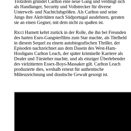
Trotzdem gründet Carlton eine neue Gang und verdingt sich
als Handlanger, Security und Vollstrecker für diverse
Unterwelt- und Nachtclubgrößen. Als Carlton und seine
Jungs ihre Aktivitäten nach Südportugal ausdehnen, geraten
sie an einen Gegner, mit dem nicht zu spaßen ist.
Ricci Harnett kehrt zurück in der Rolle, die ihn bei Freunden
des harten Euro-Gangsterfilms zum Star machte, als Titelheld
in diesem Sequel zu einem autobiografischen Thriller, der
Episoden nachzeichnet aus dem Dasein des West-Ham-
Hooligans Carlton Leach, der später kriminelle Karriere als
Dealer und Türsteher machte, und als einziger Überlebender
des vielzitierten Essex-Boys-Massaker gilt. Carlton Leach
produzierte dies, weshalb erneut für authentische
Milieuzeichnung und drastische Gewalt gesorgt ist.