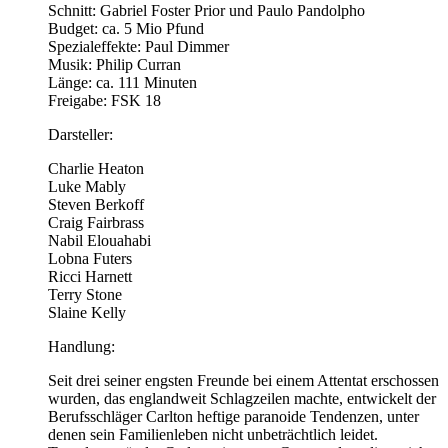
Schnitt: Gabriel Foster Prior und Paulo Pandolpho
Budget: ca. 5 Mio Pfund
Spezialeffekte: Paul Dimmer
Musik: Philip Curran
Länge: ca. 111 Minuten
Freigabe: FSK 18
Darsteller:
Charlie Heaton
Luke Mably
Steven Berkoff
Craig Fairbrass
Nabil Elouahabi
Lobna Futers
Ricci Harnett
Terry Stone
Slaine Kelly
Handlung:
Seit drei seiner engsten Freunde bei einem Attentat erschossen
wurden, das englandweit Schlagzeilen machte, entwickelt der
Berufsschläger Carlton heftige paranoide Tendenzen, unter
denen sein Familienleben nicht unbeträchtlich leidet.