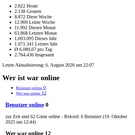
2.822 Heute
2.138 Gestern
8.872 Diese Woche
12.909 Letzte Woche
11.992 Diesen Monat
63.868 Letzten Monat
1.693.095 Dieses Jahr
1.071.341 Letztes Jahr
Ø 6.089,07 pro Tag
2.764.436 Insgesamt
Letzte Aktualisierung:
6. August 2026 um 22:07
Wer ist war online
0
Benutzer online
12
Wer war online
Benutzer online
0
zur Zeit sind 62 Gäste online - Rekord: 6 Benutzer (
19. Oktober
2025 um 12:44
)
Wer war online
12