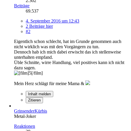
2.302
Beiträge
69.537
4. September 2016 um 12:43
2 Beiträge hier
#2
Eigentlich schon schlecht, hat im Grunde genommen auch
nicht wirklich was mit den Vorgängern zu tun.
Dennoch hab ich mich dabei erwischt das ich stellenweise
unterhalten empfand.
Üble Schnitte, wirre Handlung, viel positives kann ich nicht
dazu sagen.
Mein Herz schlägt für meine Mama &
Inhalt melden
Zitieren
GrinsenderKürbis
Metal-Joker
Reaktionen