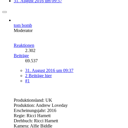
31. August 2016 um 09:37
tom bomb
Moderator
Reaktionen
2.302
Beiträge
69.537
31. August 2016 um 09:37
2 Beiträge hier
#1
Produktionsland: UK
Produktion: Andrew Loveday
Erscheinungsjahr: 2016
Regie: Ricci Harnett
Drehbuch: Ricci Harnett
Kamera: Alfie Biddle