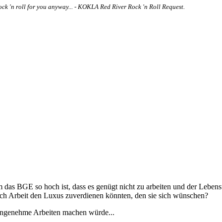
rock 'n roll for you anyway... - KOKLA Red River Rock 'n Roll Request.
 das BGE so hoch ist, dass es genügt nicht zu arbeiten und der Lebensun
ch Arbeit den Luxus zuverdienen könnten, den sie sich wünschen?
nangenehme Arbeiten machen würde...