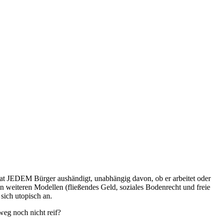
aat JEDEM Bürger aushändigt, unabhängig davon, ob er arbeitet oder
on weiteren Modellen (fließendes Geld, soziales Bodenrecht und freie
sich utopisch an.
eg noch nicht reif?