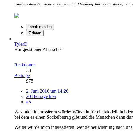
I know nobody's listening 'cos you're all looming, but I got a shot of hot 
Inhalt melden
Zitieren
TylerD
Hartgesottener Allesseher
Reaktionen
33
Beiträge
975
2. Juni 2016 um 14:26
20 Beiträge hier
#5
Was mich interessieren würde: Wärst du für ein Modell, bei dem
bei dem es einen Sockelbetrag gibt und die Menschen dann dur
Weiter würde mich interessieren, wer deiner Meinung nach u