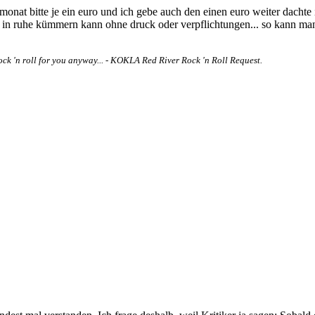
monat bitte je ein euro und ich gebe auch den einen euro weiter dachte
en in ruhe kümmern kann ohne druck oder verpflichtungen... so kann ma
rock 'n roll for you anyway... - KOKLA Red River Rock 'n Roll Request.