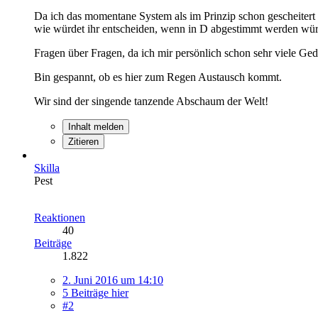
Da ich das momentane System als im Prinzip schon gescheitert 
wie würdet ihr entscheiden, wenn in D abgestimmt werden wür
Fragen über Fragen, da ich mir persönlich schon sehr viele 
Bin gespannt, ob es hier zum Regen Austausch kommt.
Wir sind der singende tanzende Abschaum der Welt!
Inhalt melden
Zitieren
Skilla
Pest
Reaktionen
40
Beiträge
1.822
2. Juni 2016 um 14:10
5 Beiträge hier
#2