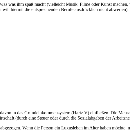
was was ihm spaß macht (vielleicht Musik, Filme oder Kunst machen, viel
ch will hiermit die entsprechenden Berufe ausdrücklich nicht abwerten)
en davon in das Grundeinkommensystem (Hartz V) einfließen. Die Mens
irtschaft (durch eine Steuer oder durch die Sozialabgaben der Arbeitsne
ezogen. Wenn die Person ein Luxusleben im Alter haben möchte, muss