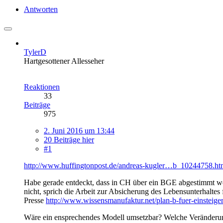
Antworten
TylerD
Hartgesottener Allesseher
Reaktionen
33
Beiträge
975
2. Juni 2016 um 13:44
20 Beiträge hier
#1
http://www.huffingtonpost.de/andreas-kugler…b_10244758.ht
Habe gerade entdeckt, dass in CH über ein BGE abgestimmt wer
nicht, sprich die Arbeit zur Absicherung des Lebensunterhaltes
Presse
http://www.wissensmanufaktur.net/plan-b-fuer-einsteige
Wäre ein ensprechendes Modell umsetzbar? Welche Veränderung