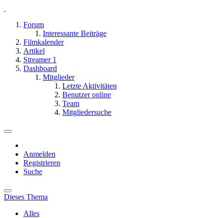
Forum
Interessante Beiträge
Filmkalender
Artikel
Streamer
1
Dashboard
Mitglieder
Letzte Aktivitäten
Benutzer online
Team
Mitgliedersuche
Anmelden
Registrieren
Suche
Dieses Thema
Alles