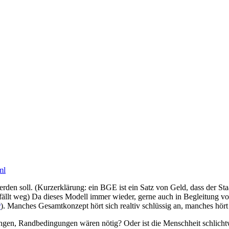
ml
den soll. (Kurzerklärung: ein BGE ist ein Satz von Geld, dass der St
 fällt weg) Da dieses Modell immer wieder, gerne auch in Begleitung v
r
). Manches Gesamtkonzept hört sich realtiv schlüssig an, manches hört 
en, Randbedingungen wären nötig? Oder ist die Menschheit schlichtw