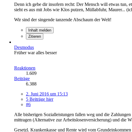
Denn ich gebe dir insofern recht: Der Mensch will etwas tun, et
sieht es aus mit Jobs wie Klos putzen, Müllabfuhr, Maurer... (i
Wir sind der singende tanzende Abschaum der Welt!
Inhalt melden
Zitieren
Desmodus
Früher war alles besser
Reaktionen
1.609
Beiträge
6.388
2. Juni 2016 um 15:13
5 Beiträge hier
#6
Alle bisherigen Sozialleistungen fallen weg und die Zahlung
mittragen (Alternative zur Arbeitslosenversicherung) und die W
Gesetzl. Krankenkasse und Rente wird vom Grundeinkommen abg