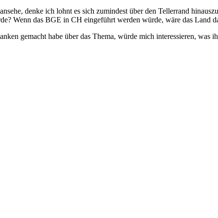
ansehe, denke ich lohnt es sich zumindest über den Tellerrand hinausz
de? Wenn das BGE in CH eingeführt werden würde, wäre das Land dann
Gedanken gemacht habe über das Thema, würde mich interessieren, was