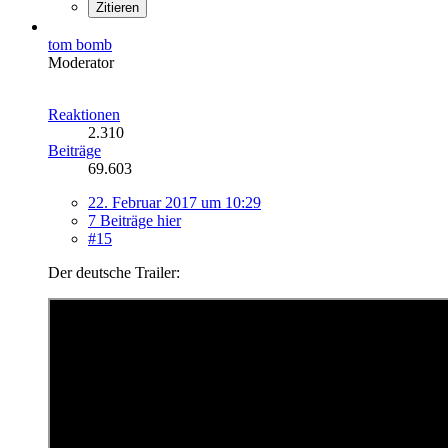
Zitieren
tom bomb
Moderator
Reaktionen
2.310
Beiträge
69.603
22. Februar 2017 um 10:29
7 Beiträge hier
#15
Der deutsche Trailer: