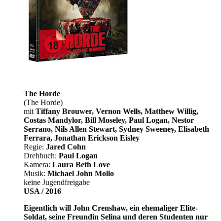
The Horde
(The Horde)
mit
Tiffany Brouwer, Vernon Wells, Matthew Willig,
Costas Mandylor, Bill Moseley, Paul Logan, Nestor
Serrano, Nils Allen Stewart, Sydney Sweeney, Elisabeth
Ferrara, Jonathan Erickson Eisley
Regie:
Jared Cohn
Drehbuch:
Paul Logan
Kamera:
Laura Beth Love
Musik:
Michael John Mollo
keine Jugendfreigabe
USA / 2016
Eigentlich will John Crenshaw, ein ehemaliger Elite-
Soldat, seine Freundin Selina und deren Studenten nur