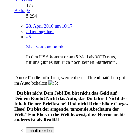
175
Beiträge
5.294
28. April 2016 um 10:17
3 Beiträge hier
#5
Zitat von tom bomb
In den USA kommt er am 5 Mail als VOD raus,
für uns gibt es natürlich noch keinen Starttermin.
Danke für die Info Tom, werde diesen Thread natürlich gut
im Auge behalten
„Du bist nicht Dein Job! Du bist nicht das Geld auf
Deinem Konto! Nicht das Auto, das Du fährst! Nicht der
Inhalt Deiner Brieftasche! Und nicht Deine blöde Cargo-
Hose! Du bist der singende, tanzende Abschaum der
Welt.“
Ein Blick in die Welt beweist, dass Horror nichts
anderes ist als Realität.
Inhalt melden