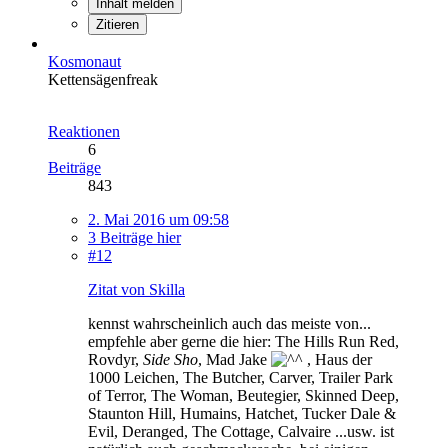
Inhalt melden
Zitieren
Kosmonaut
Kettensägenfreak
Reaktionen
6
Beiträge
843
2. Mai 2016 um 09:58
3 Beiträge hier
#12
Zitat von Skilla
kennst wahrscheinlich auch das meiste von...
empfehle aber gerne die hier: The Hills Run Red,
Rovdyr,
Side Sho
, Mad Jake
, Haus der
1000 Leichen, The Butcher, Carver, Trailer Park
of Terror, The Woman, Beutegier, Skinned Deep,
Staunton Hill, Humains, Hatchet, Tucker Dale &
Evil, Deranged, The Cottage, Calvaire ...usw. ist