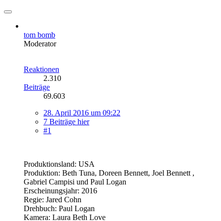
tom bomb
Moderator
Reaktionen
2.310
Beiträge
69.603
28. April 2016 um 09:22
7 Beiträge hier
#1
Produktionsland: USA
Produktion: Beth Tuna, Doreen Bennett, Joel Bennett ,
Gabriel Campisi und Paul Logan
Erscheinungsjahr: 2016
Regie: Jared Cohn
Drehbuch: Paul Logan
Kamera: Laura Beth Love