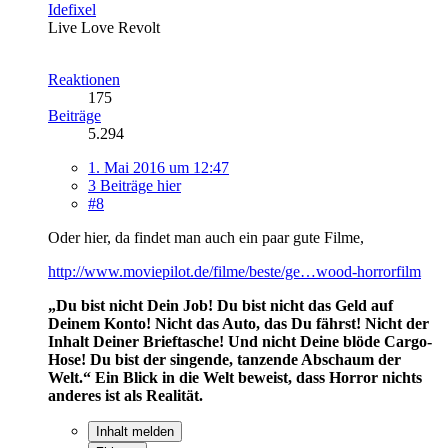
Idefixel
Live Love Revolt
Reaktionen
175
Beiträge
5.294
1. Mai 2016 um 12:47
3 Beiträge hier
#8
Oder hier, da findet man auch ein paar gute Filme,
http://www.moviepilot.de/filme/beste/ge…wood-horrorfilm
„Du bist nicht Dein Job! Du bist nicht das Geld auf
Deinem Konto! Nicht das Auto, das Du fährst! Nicht der
Inhalt Deiner Brieftasche! Und nicht Deine blöde Cargo-
Hose! Du bist der singende, tanzende Abschaum der
Welt.“
Ein Blick in die Welt beweist, dass Horror nichts
anderes ist als Realität.
Inhalt melden