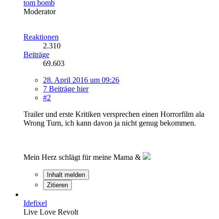
tom bomb
Moderator
Reaktionen
2.310
Beiträge
69.603
28. April 2016 um 09:26
7 Beiträge hier
#2
Trailer und erste Kritiken versprechen einen Horrorfilm ala
Wrong Turn, ich kann davon ja nicht genug bekommen.
Mein Herz schlägt für meine Mama &
Inhalt melden
Zitieren
Idefixel
Live Love Revolt