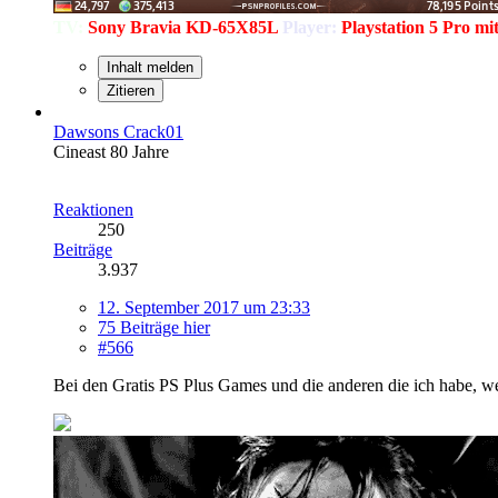
TV:
Sony Bravia KD-65X85L
Player:
Playstation 5 Pro m
Inhalt melden
Zitieren
Dawsons Crack01
Cineast 80 Jahre
Reaktionen
250
Beiträge
3.937
12. September 2017 um 23:33
75 Beiträge hier
#566
Bei den Gratis PS Plus Games und die anderen die ich habe, we