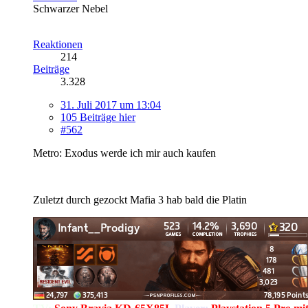
Schwarzer Nebel
Reaktionen
214
Beiträge
3.328
31. Juli 2017 um 13:04
105 Beiträge hier
#562
Metro: Exodus werde ich mir auch kaufen
Zuletzt durch gezockt Mafia 3 hab bald die Platin