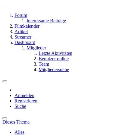
Forum
Interessante Beiträge
Filmkalender
Artikel
Streamer
Dashboard
Mitglieder
Letzte Aktivitäten
Benutzer online
Team
Mitgliedersuche
Anmelden
Registrieren
Suche
Dieses Thema
Alles