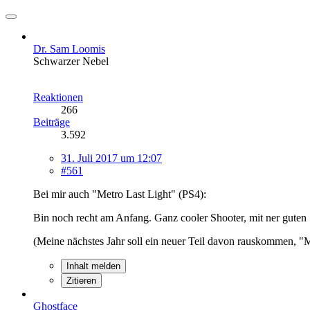
Dr. Sam Loomis
Schwarzer Nebel
Reaktionen
266
Beiträge
3.592
31. Juli 2017 um 12:07
#561
Bei mir auch "Metro Last Light" (PS4):
Bin noch recht am Anfang. Ganz cooler Shooter, mit ner guten 
(Meine nächstes Jahr soll ein neuer Teil davon rauskommen, "
Inhalt melden
Zitieren
Ghostface