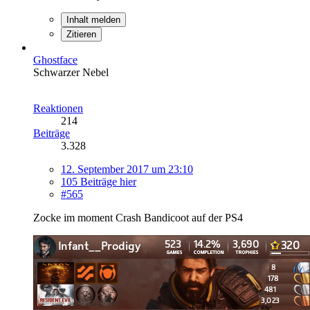
Inhalt melden
Zitieren
Ghostface
Schwarzer Nebel
Reaktionen
214
Beiträge
3.328
12. September 2017 um 23:10
105 Beiträge hier
#565
Zocke im moment Crash Bandicoot auf der PS4