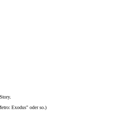
Story.
Metro: Exodus" oder so.)