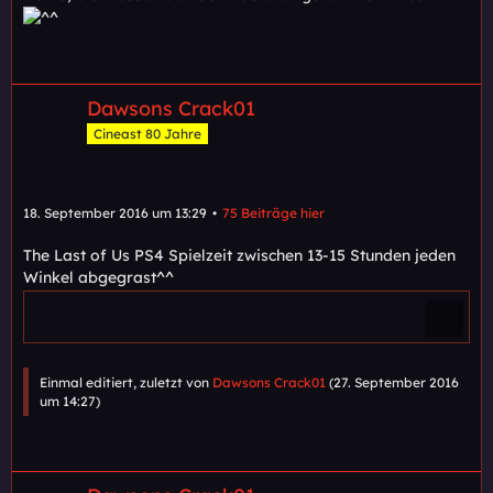
Dawsons Crack01
Cineast 80 Jahre
18. September 2016 um 13:29
75 Beiträge hier
The Last of Us PS4 Spielzeit zwischen 13-15 Stunden jeden
Winkel abgegrast^^
Einmal editiert, zuletzt von
Dawsons Crack01
(
27. September 2016
um 14:27
)