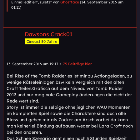
Einmal editiert, zuletzt von
Ghostface
(
14. September 2016 um
01:11
)
Dawsons Crack01
Cineast 80 Jahre
13. September 2016 um 19:17
75 Beiträge hier
Bei Rise of the Tomb Raider es ist mir zu Actiongeladen, zu
wenige Rätseleinlagen bzw kein Vergleich mit den alten
Croft Teilen.Grafisch auf dem Niveau von Tomb Raider
2013 und nur maginale Gameplay änderungen die nicht der
Rede wert sind.
Story ist immer die selbige ohne jeglichen WAU Momenten
im kompletten Spiel sowie die Charaktere sind auch alle
Blass und gehen mir als Zocker am Arsch vorbei da kann
man keinerlei Bindung aufbauen weder bei Lara Croft noch
bei den anderen.
Das Schnee Szenario geht einen nach 3 Stunden Spielzeit