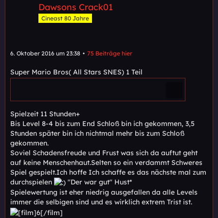
Dawsons Crack01
Cineast 80 Jahre
6. Oktober 2016 um 23:38
75 Beiträge hier
Super Mario Bros( All Stars SNES) 1 Teil
Spielzeit 11 Stunden+
Bis Level 8-4 bis zum End Schloß bin ich gekommen, 3,5
Stunden später bin ich nichtmal mehr bis zum Schloß
gekommen.
Soviel Schadensfreude und Frust was sich da auftut geht
auf keine Menschenhaut.Selten so ein verdammt Schweres
Spiel gespielt.Ich hoffe Ich schaffe es das nächste mal zum
durchspielen
"Der war gut" Hust*
Spielewertung ist eher niedrig ausgefallen da alle Levels
immer die selbigen sind und es wirklich extrem Trist ist.