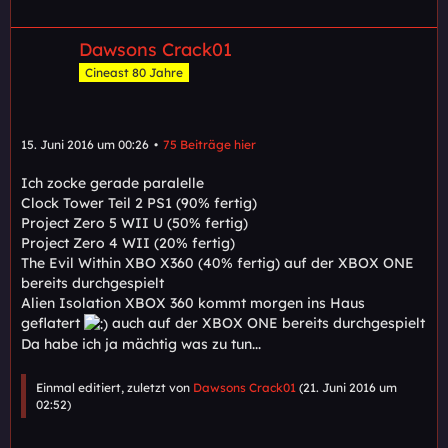
Dawsons Crack01
Cineast 80 Jahre
15. Juni 2016 um 00:26
75 Beiträge hier
Ich zocke gerade paralelle
Clock Tower Teil 2 PS1 (90% fertig)
Project Zero 5 WII U (50% fertig)
Project Zero 4 WII (20% fertig)
The Evil Within XBO X360 (40% fertig) auf der XBOX ONE
bereits durchgespielt
Alien Isolation XBOX 360 kommt morgen ins Haus
geflatert
auch auf der XBOX ONE bereits durchgespielt
Da habe ich ja mächtig was zu tun...
Einmal editiert, zuletzt von
Dawsons Crack01
(
21. Juni 2016 um
02:52
)