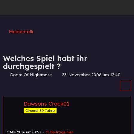
Medientalk
Welches Spiel habt ihr
durchgespielt ?
Doom Of Nightmare
23. November 2008 um 13:40
Dawsons Crack01
Cineast 80 Jahre
3. Mai 2016 um 01:53
75 Beiträge hier