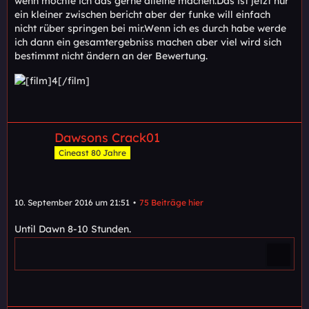
wenn möchte ich das gerne alleine machen.Das ist jetzt nur
ein kleiner zwischen bericht aber der funke will einfach
nicht rüber springen bei mir.Wenn ich es durch habe werde
ich dann ein gesamtergebniss machen aber viel wird sich
bestimmt nicht ändern an der Bewertung.
Dawsons Crack01
Cineast 80 Jahre
10. September 2016 um 21:51
75 Beiträge hier
Until Dawn 8-10 Stunden.