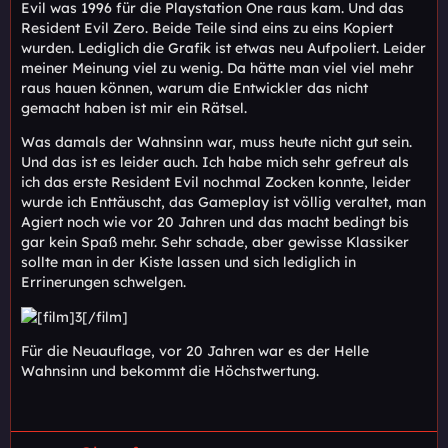
Evil was 1996 für die Playstation One raus kam. Und das
Resident Evil Zero. Beide Teile sind eins zu eins Kopiert
wurden. Lediglich die Grafik ist etwas neu Aufpoliert. Leider
meiner Meinung viel zu wenig. Da hätte man viel viel mehr
raus hauen können, warum die Entwickler das nicht
gemacht haben ist mir ein Rätsel.
Was damals der Wahnsinn war, muss heute nicht gut sein.
Und das ist es leider auch. Ich habe mich sehr gefreut als
ich das erste Resident Evil nochmal Zocken konnte, leider
wurde ich Enttäuscht, das Gameplay ist völlig veraltet, man
Agiert noch wie vor 20 Jahren und das macht bedingt bis
gar kein Spaß mehr. Sehr schade, aber gewisse Klassiker
sollte man in der Kiste lassen und sich lediglich in
Errinerungen schwelgen.
Für die Neuauflage, vor 20 Jahren war es der Helle
Wahnsinn und bekommt die Höchstwertung.