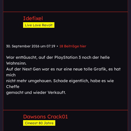
Idefixel
Live Love Revolt
30. September 2016 um 07:19
18 Beiträge hier
War enttäuscht, auf der PlayStation 3 noch der helle
Wahnsinn.
Auf der Next Gen war es nur eine neue tolle Grafik, es hat
mich
nicht mehr umgehauen. Schade eigentlich, habe es wie
Cheffe
gemacht und wieder Verkauft.
Dawsons Crack01
Cineast 80 Jahre