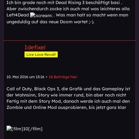
Ich bin grade noch mit Dead Rising 3 beschäftigt basi .
Aber zwischendurch zocke ich auch mal was leichteres alla
Left4Dead
. Was man halt so macht wenn man
ungeduldig auf das neue Doom wartet ;-).
Idefixel
Live Love Revolt
10. Mai 2016 um 13:16
18 Beiträge hier
Call of Duty, Black Ops 3, die Grafik und das Gameplay ist
der Wahnsinn, Story wie immer rund, bin aber noch nicht
Fertig mit dem Story Mod, danach werde ich auch mal den
Zombie und Online Mod ausprobieren, bis jetzt ganz klar