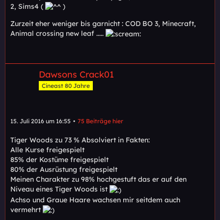
2, Sims4 (
)
Zurzeit eher weniger bis garnicht : COD BO 3, Minecraft,
Animal crossing new leaf .....
Dawsons Crack01
Cineast 80 Jahre
15. Juli 2016 um 16:55
75 Beiträge hier
Tiger Woods zu 73 % Absolviert in Fakten:
Alle Kurse freigespielt
85% der Kostüme freigespielt
80% der Ausrüstung freigespielt
Meinen Charakter zu 98% hochgestuft das er auf den
Niveau eines Tiger Woods ist
Achso und Graue Haare wachsen mir seitdem auch
vermehrt