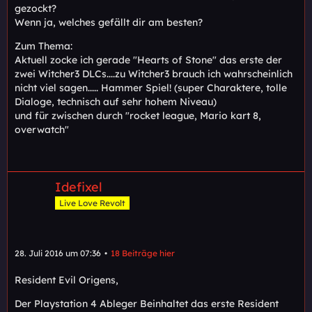
gezockt?
Wenn ja, welches gefällt dir am besten?
Zum Thema:
Aktuell zocke ich gerade "Hearts of Stone" das erste der
zwei Witcher3 DLCs....zu Witcher3 brauch ich wahrscheinlich
nicht viel sagen..... Hammer Spiel! (super Charaktere, tolle
Dialoge, technisch auf sehr hohem Niveau)
und für zwischen durch "rocket league, Mario kart 8,
overwatch"
Idefixel
Live Love Revolt
28. Juli 2016 um 07:36
18 Beiträge hier
Resident Evil Origens,
Der Playstation 4 Ableger Beinhaltet das erste Resident