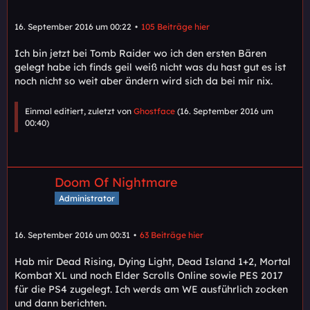
16. September 2016 um 00:22
105 Beiträge hier
Ich bin jetzt bei Tomb Raider wo ich den ersten Bären
gelegt habe ich finds geil weiß nicht was du hast gut es ist
noch nicht so weit aber ändern wird sich da bei mir nix.
Einmal editiert, zuletzt von
Ghostface
(
16. September 2016 um
00:40
)
Doom Of Nightmare
Administrator
16. September 2016 um 00:31
63 Beiträge hier
Hab mir Dead Rising, Dying Light, Dead Island 1+2, Mortal
Kombat XL und noch Elder Scrolls Online sowie PES 2017
für die PS4 zugelegt. Ich werds am WE ausführlich zocken
und dann berichten.