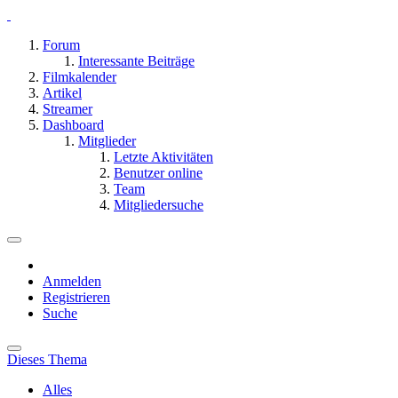
Forum
Interessante Beiträge
Filmkalender
Artikel
Streamer
Dashboard
Mitglieder
Letzte Aktivitäten
Benutzer online
Team
Mitgliedersuche
Anmelden
Registrieren
Suche
Dieses Thema
Alles