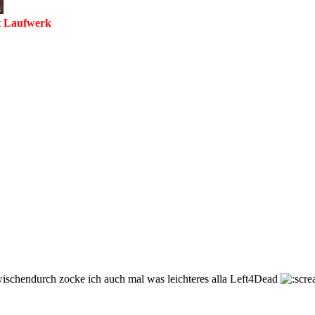
it Laufwerk
zwischendurch zocke ich auch mal was leichteres alla Left4Dead