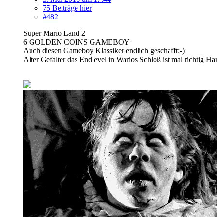
75 Beiträge hier
#482
Super Mario Land 2
6 GOLDEN COINS GAMEBOY
Auch diesen Gameboy Klassiker endlich geschafft:-)
Alter Gefalter das Endlevel in Warios Schloß ist mal richtig Har