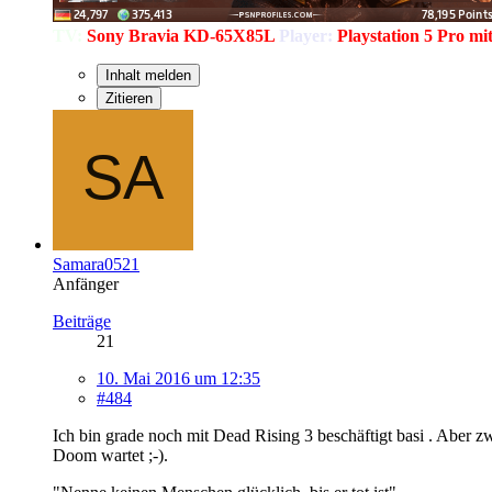
TV:
Sony Bravia KD-65X85L
Player:
Playstation 5 Pro m
Inhalt melden
Zitieren
Samara0521
Anfänger
Beiträge
21
10. Mai 2016 um 12:35
#484
Ich bin grade noch mit Dead Rising 3 beschäftigt basi . Aber 
Doom wartet ;-).