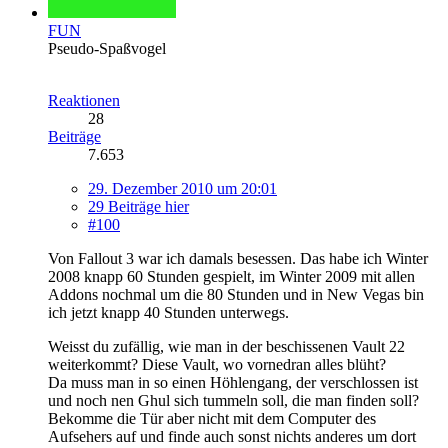
FUN
Pseudo-Spaßvogel
Reaktionen
28
Beiträge
7.653
29. Dezember 2010 um 20:01
29 Beiträge hier
#100
Von Fallout 3 war ich damals besessen. Das habe ich Winter
2008 knapp 60 Stunden gespielt, im Winter 2009 mit allen
Addons nochmal um die 80 Stunden und in New Vegas bin
ich jetzt knapp 40 Stunden unterwegs.
Weisst du zufällig, wie man in der beschissenen Vault 22
weiterkommt? Diese Vault, wo vornedran alles blüht?
Da muss man in so einen Höhlengang, der verschlossen ist
und noch nen Ghul sich tummeln soll, die man finden soll?
Bekomme die Tür aber nicht mit dem Computer des
Aufsehers auf und finde auch sonst nichts anderes um dort