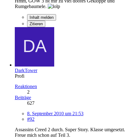
Hmm, GOW 3 ist mir zu viel doofes Gekloppe und
Rumgebaumele.
Inhalt melden
Zitieren
DarkTower
Profi
Reaktionen
2
Beiträge
627
8. September 2010 um 21:53
#92
Assassins Creed 2 durch. Super Story. Klasse umgesetzt.
Freue mich schon auf Teil 3.