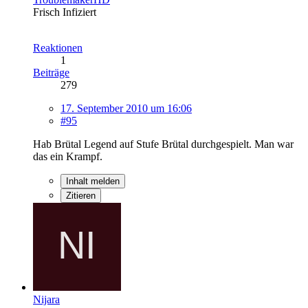
Frisch Infiziert
Reaktionen
1
Beiträge
279
17. September 2010 um 16:06
#95
Hab Brütal Legend auf Stufe Brütal durchgespielt. Man war
das ein Krampf.
Inhalt melden
Zitieren
Nijara