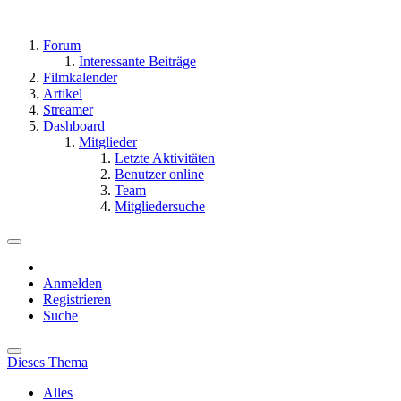
Forum
Interessante Beiträge
Filmkalender
Artikel
Streamer
Dashboard
Mitglieder
Letzte Aktivitäten
Benutzer online
Team
Mitgliedersuche
Anmelden
Registrieren
Suche
Dieses Thema
Alles