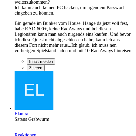
weiterzukommen?
Ich kann auch keinen PC hacken, um irgendein Passwort
eingeben zu können.
Bin gerade im Bunker vom House. Hänge da jetzt voll fest,
habe RAD 600+, keine RadAways und bei diesen
Legionären kann man auch nirgends eins kaufen. Und bevor
ich diese Quest nicht abgeschlossen habe, kann ich aus
diesem Fort nicht mehr raus...Ich glaub, ich muss nen
vorherigen Spielstand laden und mit 10 Rad Aways hinreisen.
Inhalt melden
Zitieren
Elantra
Satans Grabwurm
Reaktionen