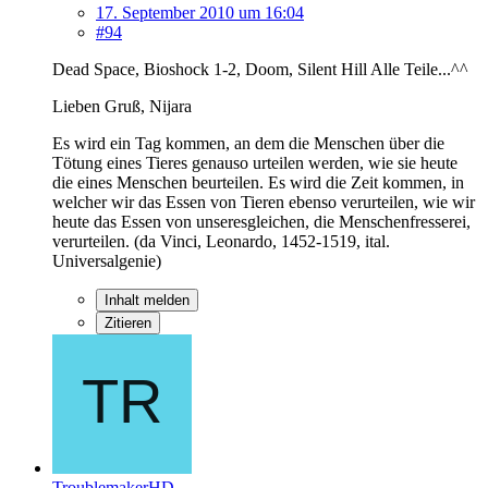
17. September 2010 um 16:04
#94
Dead Space, Bioshock 1-2, Doom, Silent Hill Alle Teile...^^
Lieben Gruß, Nijara
Es wird ein Tag kommen, an dem die Menschen über die
Tötung eines Tieres genauso urteilen werden, wie sie heute
die eines Menschen beurteilen. Es wird die Zeit kommen, in
welcher wir das Essen von Tieren ebenso verurteilen, wie wir
heute das Essen von unseresgleichen, die Menschenfresserei,
verurteilen. (da Vinci, Leonardo, 1452-1519, ital.
Universalgenie)
Inhalt melden
Zitieren
TroublemakerHD