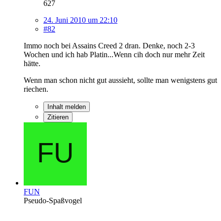
627
24. Juni 2010 um 22:10
#82
Immo noch bei Assains Creed 2 dran. Denke, noch 2-3
Wochen und ich hab Platin...Wenn cih doch nur mehr Zeit
hätte.
Wenn man schon nicht gut aussieht, sollte man wenigstens gut
riechen.
Inhalt melden
Zitieren
FUN
Pseudo-Spaßvogel