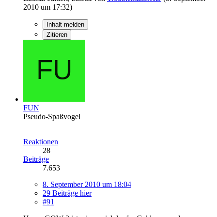
2010 um 17:32
)
Inhalt melden
Zitieren
FUN
Pseudo-Spaßvogel
Reaktionen
28
Beiträge
7.653
8. September 2010 um 18:04
29 Beiträge hier
#91