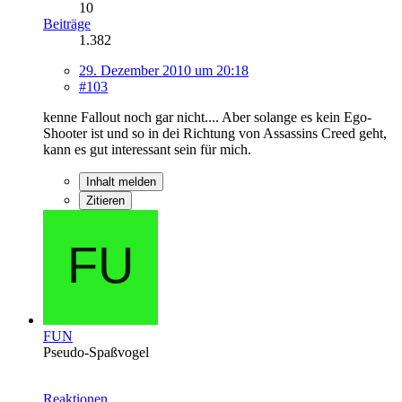
10
Beiträge
1.382
29. Dezember 2010 um 20:18
#103
kenne Fallout noch gar nicht.... Aber solange es kein Ego-
Shooter ist und so in dei Richtung von Assassins Creed geht,
kann es gut interessant sein für mich.
Inhalt melden
Zitieren
FUN
Pseudo-Spaßvogel
Reaktionen