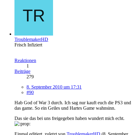
TroublemakerHD
Frisch Infiziert
Reaktionen
1
Beiträge
279
8. September 2010 um 17:31
#90
Hab God of War 3 durch. Ich sag nur kauft euch die PS3 und
das game. So ein Geiles und Hartes Game wahnsinn.
Das sie das bei uns freigegeben haben wundert mich echt.
Einmal editiert, zuletzt von
TroublemakerHD
(
8. September