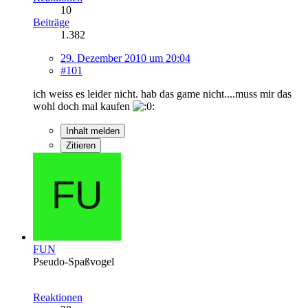
10
Beiträge
1.382
29. Dezember 2010 um 20:04
#101
ich weiss es leider nicht. hab das game nicht....muss mir das
wohl doch mal kaufen
Inhalt melden
Zitieren
FUN
Pseudo-Spaßvogel
Reaktionen