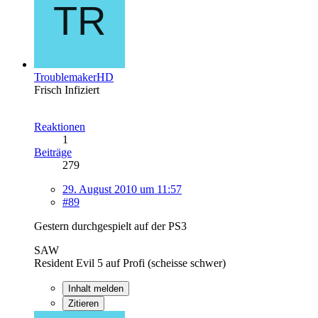
TroublemakerHD
Frisch Infiziert
Reaktionen
1
Beiträge
279
29. August 2010 um 11:57
#89
Gestern durchgespielt auf der PS3
SAW
Resident Evil 5 auf Profi (scheisse schwer)
Inhalt melden
Zitieren