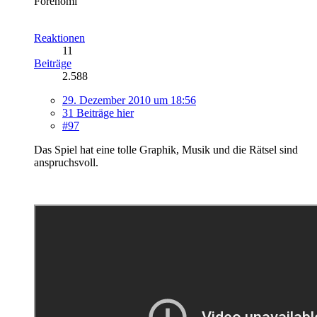
Forenomi
Reaktionen
11
Beiträge
2.588
29. Dezember 2010 um 18:56
31 Beiträge hier
#97
Das Spiel hat eine tolle Graphik, Musik und die Rätsel sind
anspruchsvoll.