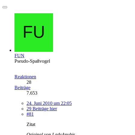
FUN
Pseudo-Spaßvogel
Reaktionen
28
Beiträge
7.653
24. Juni 2010 um 22:05
29 Beiträge hier
#81
Zitat
Original von LadyAnubis