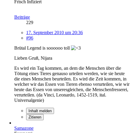
Frisch Infiziert
Beiträge
229
17. September 2010 um 20:36
#96
Brütal Legend is soooooo toll
Lieben Gruß, Nijara
Es wird ein Tag kommen, an dem die Menschen über die
Tötung eines Tieres genauso urteilen werden, wie sie heute
die eines Menschen beurteilen. Es wird die Zeit kommen, in
welcher wir das Essen von Tieren ebenso verurteilen, wie wir
heute das Essen von unseresgleichen, die Menschenfresserei,
verurteilen. (da Vinci, Leonardo, 1452-1519, ital.
Universalgenie)
Inhalt melden
Zitieren
Samazone