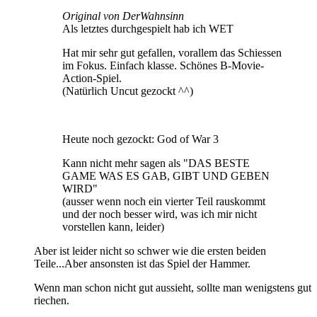
Original von DerWahnsinn
Als letztes durchgespielt hab ich WET
Hat mir sehr gut gefallen, vorallem das Schiessen
im Fokus. Einfach klasse. Schönes B-Movie-
Action-Spiel.
(Natürlich Uncut gezockt ^^)
Heute noch gezockt: God of War 3
Kann nicht mehr sagen als "DAS BESTE
GAME WAS ES GAB, GIBT UND GEBEN
WIRD"
(ausser wenn noch ein vierter Teil rauskommt
und der noch besser wird, was ich mir nicht
vorstellen kann, leider)
Aber ist leider nicht so schwer wie die ersten beiden
Teile...Aber ansonsten ist das Spiel der Hammer.
Wenn man schon nicht gut aussieht, sollte man wenigstens gut
riechen.