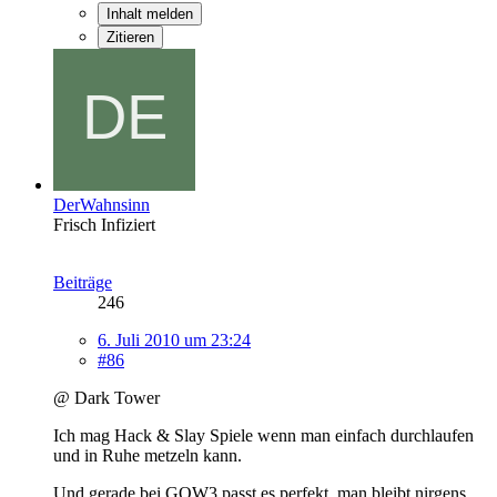
Inhalt melden
Zitieren
DerWahnsinn
Frisch Infiziert
Beiträge
246
6. Juli 2010 um 23:24
#86
@ Dark Tower
Ich mag Hack & Slay Spiele wenn man einfach durchlaufen
und in Ruhe metzeln kann.
Und gerade bei GOW3 passt es perfekt, man bleibt nirgens