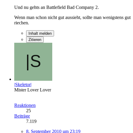
Und nu gehts an Battlefield Bad Company 2.
Wenn man schon nicht gut aussieht, sollte man wenigstens gut
riechen.
Inhalt melden
Zitieren
|Skeletor|
Mister Lover Lover
Reaktionen
25
Beiträge
7.119
8. September 2010 um 23:19