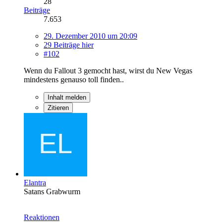
28
Beiträge
7.653
29. Dezember 2010 um 20:09
29 Beiträge hier
#102
Wenn du Fallout 3 gemocht hast, wirst du New Vegas
mindestens genauso toll finden..
Inhalt melden
Zitieren
Elantra
Satans Grabwurm
Reaktionen