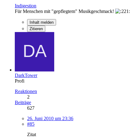
Indigestion
Für Menschen mit "gepflegtem" Musikgeschmack!
Inhalt melden
Zitieren
DarkTower
Profi
Reaktionen
2
Beiträge
627
26. Juni 2010 um 23:36
#85
Zitat