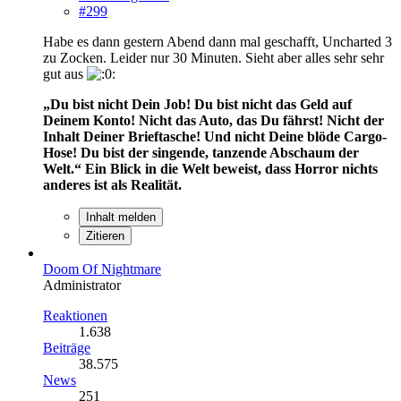
#299
Habe es dann gestern Abend dann mal geschafft, Uncharted 3
zu Zocken. Leider nur 30 Minuten. Sieht aber alles sehr sehr
gut aus
„Du bist nicht Dein Job! Du bist nicht das Geld auf
Deinem Konto! Nicht das Auto, das Du fährst! Nicht der
Inhalt Deiner Brieftasche! Und nicht Deine blöde Cargo-
Hose! Du bist der singende, tanzende Abschaum der
Welt.“
Ein Blick in die Welt beweist, dass Horror nichts
anderes ist als Realität.
Inhalt melden
Zitieren
Doom Of Nightmare
Administrator
Reaktionen
1.638
Beiträge
38.575
News
251