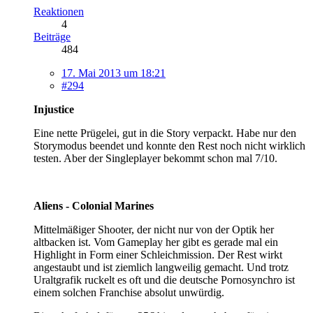
Reaktionen
4
Beiträge
484
17. Mai 2013 um 18:21
#294
Injustice
Eine nette Prügelei, gut in die Story verpackt. Habe nur den
Storymodus beendet und konnte den Rest noch nicht wirklich
testen. Aber der Singleplayer bekommt schon mal 7/10.
Aliens - Colonial Marines
Mittelmäßiger Shooter, der nicht nur von der Optik her
altbacken ist. Vom Gameplay her gibt es gerade mal ein
Highlight in Form einer Schleichmission. Der Rest wirkt
angestaubt und ist ziemlich langweilig gemacht. Und trotz
Uraltgrafik ruckelt es oft und die deutsche Pornosynchro ist
einem solchen Franchise absolut unwürdig.