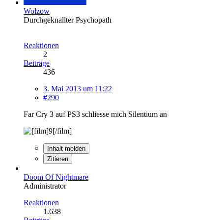
Wolzow
Durchgeknallter Psychopath
Reaktionen
2
Beiträge
436
3. Mai 2013 um 11:22
#290
Far Cry 3 auf PS3 schliesse mich Silentium an
Inhalt melden
Zitieren
Doom Of Nightmare
Administrator
Reaktionen
1.638