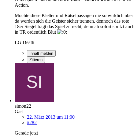
Action.
Mochte diese Kletter und Rätselpassagen nie so wirklich aber
da werden sich die Geister sicher trennen, dennoch das rote
18er Siegel trägt das Spiel zu recht, denn ab sofort spritzt auch
in TR ordentlich Blut
LG Death
Inhalt melden
Zitieren
simon22
Gast
22. März 2013 um 11:00
#282
Gerade jetzt