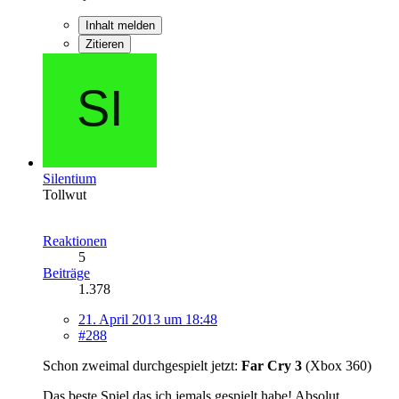
Inhalt melden
Zitieren
Silentium
Tollwut
Reaktionen
5
Beiträge
1.378
21. April 2013 um 18:48
#288
Schon zweimal durchgespielt jetzt:
Far Cry 3
(Xbox 360)
Das beste Spiel das ich jemals gespielt habe! Absolut