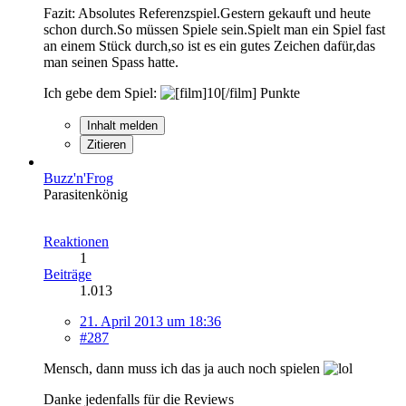
Fazit: Absolutes Referenzspiel.Gestern gekauft und heute
schon durch.So müssen Spiele sein.Spielt man ein Spiel fast
an einem Stück durch,so ist es ein gutes Zeichen dafür,das
man seinen Spass hatte.
Ich gebe dem Spiel:
Punkte
Inhalt melden
Zitieren
Buzz'n'Frog
Parasitenkönig
Reaktionen
1
Beiträge
1.013
21. April 2013 um 18:36
#287
Mensch, dann muss ich das ja auch noch spielen
Danke jedenfalls für die Reviews