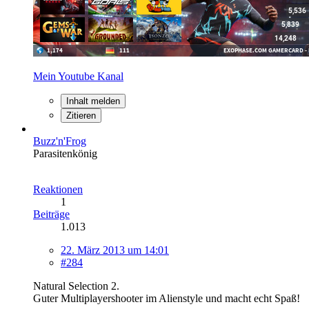
Mein Youtube Kanal
Inhalt melden
Zitieren
Buzz'n'Frog
Parasitenkönig
Reaktionen
1
Beiträge
1.013
22. März 2013 um 14:01
#284
Natural Selection 2.
Guter Multiplayershooter im Alienstyle und macht echt Spaß!