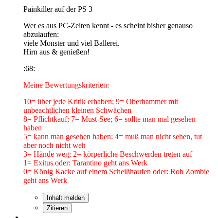
Painkiller auf der PS 3
Wer es aus PC-Zeiten kennt - es scheint bisher genauso
abzulaufen:
viele Monster und viel Ballerei.
Hirn aus & genießen!
:68:
Meine Bewertungskriterien:
10= über jede Kritik erhaben; 9= Oberhammer mit
unbeachtlichen kleinen Schwächen
8= Pflichtkauf; 7= Must-See; 6= sollte man mal gesehen
haben
5= kann man gesehen haben; 4= muß man nicht sehen, tut
aber noch nicht weh
3= Hände weg; 2= körperliche Beschwerden treten auf
1= Exitus oder: Tarantino geht ans Werk
0= König Kacke auf einem Scheißhaufen oder: Rob Zombie
geht ans Werk
Inhalt melden
Zitieren