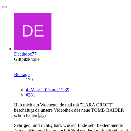
Deathdoc77
Giftpilzknolle
Beiträge
129
4. März 2013 um 12:39
#281
Hab mich am Wochenende mal mit "LARA CROFT"
beschäftigt da unsere Videothek das neue TOMB RAIDER
schon hatten
Sehr geil, und richtig hart, wie ich finde sehr beklemmende
Atmosphäre und kaum noch Rätsel sondern wirklich sehr viel