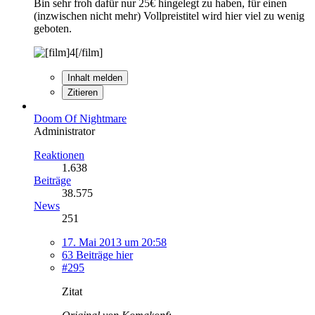
Bin sehr froh dafür nur 25€ hingelegt zu haben, für einen
(inzwischen nicht mehr) Vollpreistitel wird hier viel zu wenig
geboten.
Inhalt melden
Zitieren
Doom Of Nightmare
Administrator
Reaktionen
1.638
Beiträge
38.575
News
251
17. Mai 2013 um 20:58
63 Beiträge hier
#295
Zitat