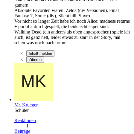
gamern.
Absolute Favoriten wären: Zelda (div Versionen), Final
Fantasy 7, Sonic (div), Silent hill, Spyro...
Vor nicht so langer Zeit habe ich noch Alice: madness returns
+ portal 2 durchgespielt, die beide echt super sind.
Walking Dead (ein anderes als oben angesprochen) spiele ich
auch, ist ganz nett, leider etwas zu starr in der Story, mal
sehen was noch nachkommt.
Inhalt melden
Zitieren
Mr. Krueger
Schüler
Reaktionen
1
Beiträge