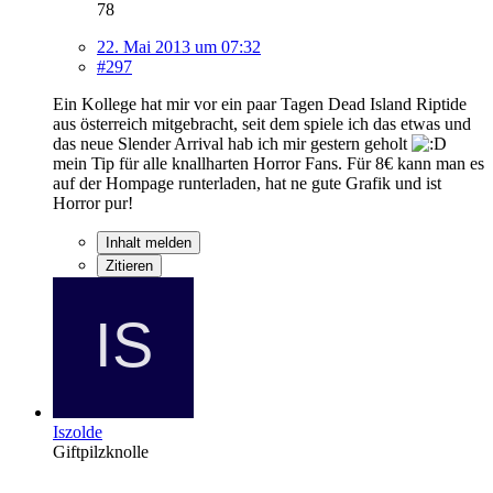
78
22. Mai 2013 um 07:32
#297
Ein Kollege hat mir vor ein paar Tagen Dead Island Riptide
aus österreich mitgebracht, seit dem spiele ich das etwas und
das neue Slender Arrival hab ich mir gestern geholt
mein Tip für alle knallharten Horror Fans. Für 8€ kann man es
auf der Hompage runterladen, hat ne gute Grafik und ist
Horror pur!
Inhalt melden
Zitieren
Iszolde
Giftpilzknolle