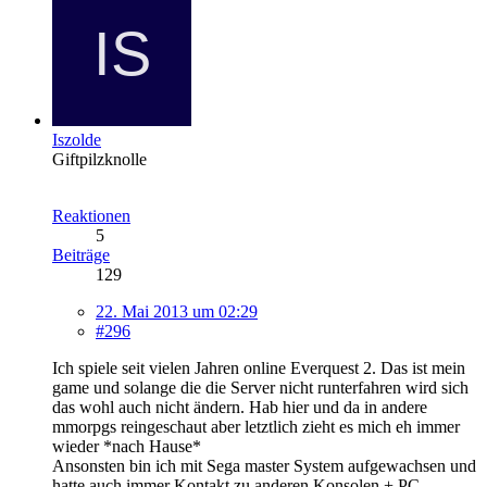
Iszolde
Giftpilzknolle
Reaktionen
5
Beiträge
129
22. Mai 2013 um 02:29
#296
Ich spiele seit vielen Jahren online Everquest 2. Das ist mein
game und solange die die Server nicht runterfahren wird sich
das wohl auch nicht ändern. Hab hier und da in andere
mmorpgs reingeschaut aber letztlich zieht es mich eh immer
wieder *nach Hause*
Ansonsten bin ich mit Sega master System aufgewachsen und
hatte auch immer Kontakt zu anderen Konsolen + PC-