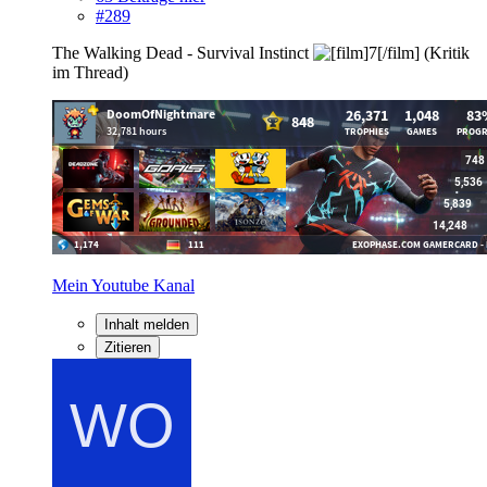
#289
The Walking Dead - Survival Instinct
(Kritik
im Thread)
Mein Youtube Kanal
Inhalt melden
Zitieren