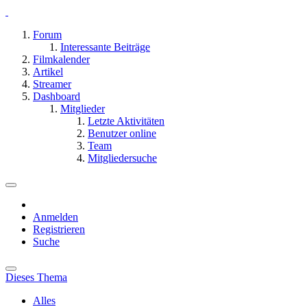
Forum
Interessante Beiträge
Filmkalender
Artikel
Streamer
Dashboard
Mitglieder
Letzte Aktivitäten
Benutzer online
Team
Mitgliedersuche
Anmelden
Registrieren
Suche
Dieses Thema
Alles