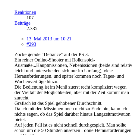
Reaktionen
107
Beiträge
2.335
13. Mai 2013 um 10:21
#293
Zocke gerade "Defiance" auf der PS 3.
Ein reiner Online-Shooter mit Rollenspiel-
Ausmaße...Hauptmissionen, Nebenissionen (beide sind relativ
leicht und unterscheiden sich nur im Umfang), viele
Herausforderungen, und später kommen noch Tages- und
Wochenverträge hinzu.
Die Bedienung ist im Menü zuerst recht kompliziert wegen
der Vielfalt der Möglichkeiten, aber mit der Zeit kommt man
zurecht.
Grafisch ist das Spiel gehobener Durchschnitt.
Da ich mit den Missionen noch nicht zu Ende bin, kann ich
nichts sagen, ob das Spiel darüber hinaus Langzeitmotivation
bietet.
Auf jeden Fall ist es nicht schnell durchgespielt. Man sollte
schon um die 50 Stunden ansetzen - ohne Herausforderungen