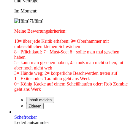
und Verträge.
Im Moment:
Meine Bewertungskriterien:
10= über jede Kritik erhaben; 9= Oberhammer mit
unbeachtlichen kleinen Schwächen
8= Pflichtkauf; 7= Must-See; 6= sollte man mal gesehen
haben
5= kann man gesehen haben; 4= muß man nicht sehen, tut
aber noch nicht weh
3= Hände weg; 2= körperliche Beschwerden treten auf
1= Exitus oder: Tarantino geht ans Werk
0= König Kacke auf einem Scheißhaufen oder: Rob Zombie
geht ans Werk
Inhalt melden
Zitieren
Schefrocker
Lederhautsammler