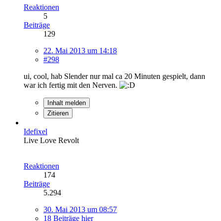
Reaktionen
5
Beiträge
129
22. Mai 2013 um 14:18
#298
ui, cool, hab Slender nur mal ca 20 Minuten gespielt, dann
war ich fertig mit den Nerven.
Inhalt melden
Zitieren
Idefixel
Live Love Revolt
Reaktionen
174
Beiträge
5.294
30. Mai 2013 um 08:57
18 Beiträge hier