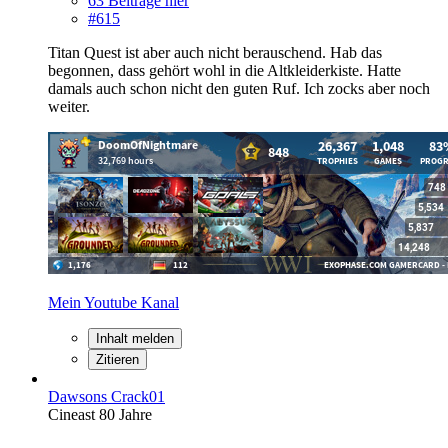
63 Beiträge hier
#615
Titan Quest ist aber auch nicht berauschend. Hab das
begonnen, dass gehört wohl in die Altkleiderkiste. Hatte
damals auch schon nicht den guten Ruf. Ich zocks aber noch
weiter.
Mein Youtube Kanal
Inhalt melden
Zitieren
Dawsons Crack01
Cineast 80 Jahre