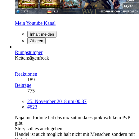
Mein Youtube Kanal
Inhalt melden
Zitieren
Rumpstumper
Kettensägenfreak
Reaktionen
189
Beiträge
775
25. November 2018 um 00:37
#623
Naja mit fortnite hat das nix zutun da es praktisch kein PvP
gibt.
Story soll es auch geben.
Handel ist auch möglich halt nicht mit Menschen sondern mit