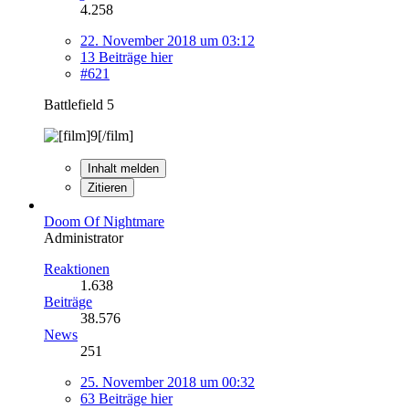
4.258
22. November 2018 um 03:12
13 Beiträge hier
#621
Battlefield 5
Inhalt melden
Zitieren
Doom Of Nightmare
Administrator
Reaktionen
1.638
Beiträge
38.576
News
251
25. November 2018 um 00:32
63 Beiträge hier