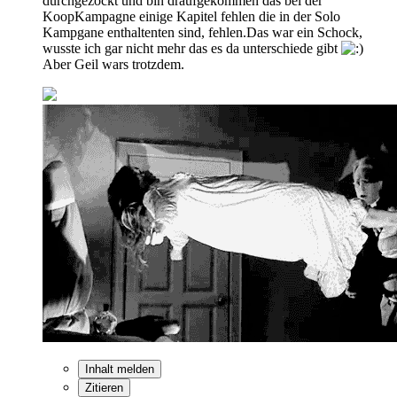
durchgezockt und bin draufgekommen das bei der
KoopKampagne einige Kapitel fehlen die in der Solo
Kampgane enthaltenten sind, fehlen.Das war ein Schock,
wusste ich gar nicht mehr das es da unterschiede gibt
Aber Geil wars trotzdem.
Inhalt melden
Zitieren