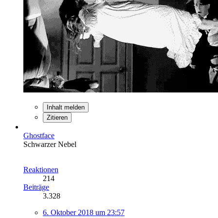
Inhalt melden
Zitieren
Ghostface
Schwarzer Nebel
Reaktionen
214
Beiträge
3.328
6. Oktober 2018 um 23:57