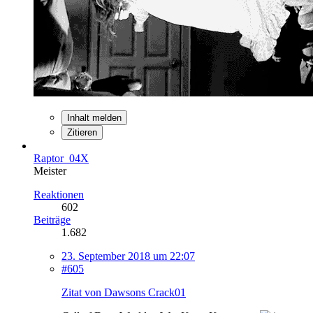
Inhalt melden
Zitieren
Raptor_04X
Meister
Reaktionen
602
Beiträge
1.682
23. September 2018 um 22:07
#605
Zitat von Dawsons Crack01