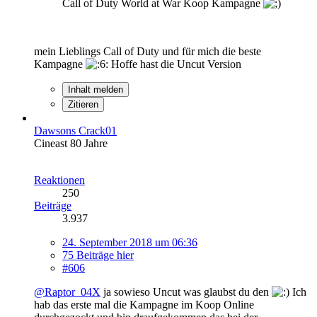
Call of Duty World at War Koop Kampagne
mein Lieblings Call of Duty und für mich die beste
Kampagne
Hoffe hast die Uncut Version
Inhalt melden
Zitieren
Dawsons Crack01
Cineast 80 Jahre
Reaktionen
250
Beiträge
3.937
24. September 2018 um 06:36
75 Beiträge hier
#606
@Raptor_04X
ja sowieso Uncut was glaubst du den
Ich
hab das erste mal die Kampagne im Koop Online