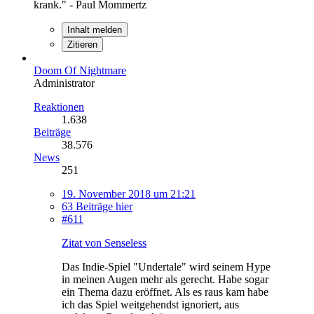
krank." - Paul Mommertz
Inhalt melden
Zitieren
Doom Of Nightmare
Administrator
Reaktionen
1.638
Beiträge
38.576
News
251
19. November 2018 um 21:21
63 Beiträge hier
#611
Zitat von Senseless
Das Indie-Spiel "Undertale" wird seinem Hype
in meinen Augen mehr als gerecht. Habe sogar
ein Thema dazu eröffnet. Als es raus kam habe
ich das Spiel weitgehendst ignoriert, aus