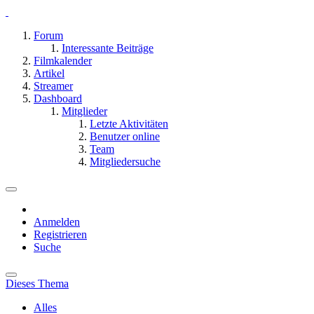
Forum
Interessante Beiträge
Filmkalender
Artikel
Streamer
Dashboard
Mitglieder
Letzte Aktivitäten
Benutzer online
Team
Mitgliedersuche
Anmelden
Registrieren
Suche
Dieses Thema
Alles