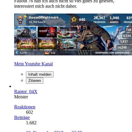
Fallout 76 hab ich auch nicht so viel gutes zu gelesen,
interessiert mich auch nicht daher.
Mein Youtube Kanal
Inhalt melden
Zitieren
Raptor_04X
Meister
Reaktionen
602
Beiträge
1.682