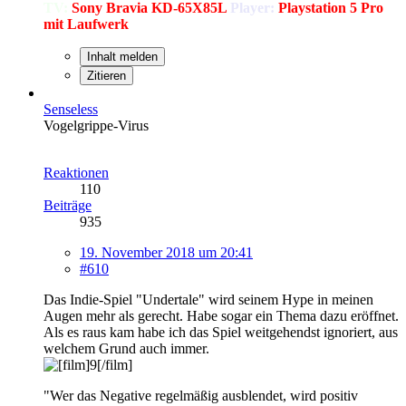
TV:
Sony Bravia KD-65X85L
Player:
Playstation 5 Pro
mit Laufwerk
Inhalt melden
Zitieren
Senseless
Vogelgrippe-Virus
Reaktionen
110
Beiträge
935
19. November 2018 um 20:41
#610
Das Indie-Spiel "Undertale" wird seinem Hype in meinen
Augen mehr als gerecht. Habe sogar ein Thema dazu eröffnet.
Als es raus kam habe ich das Spiel weitgehendst ignoriert, aus
welchem Grund auch immer.
"Wer das Negative regelmäßig ausblendet, wird positiv