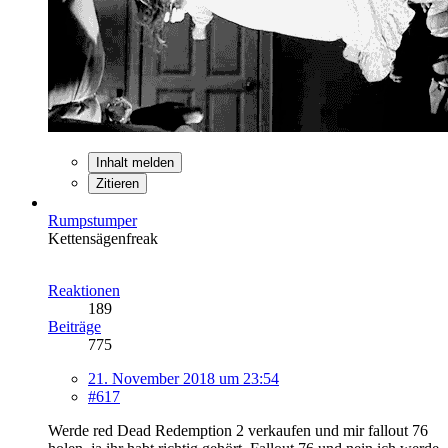
Inhalt melden
Zitieren
Rumpstumper
Kettensägenfreak
Reaktionen
189
Beiträge
775
21. November 2018 um 23:54
#617
Werde red Dead Redemption 2 verkaufen und mir fallout 76