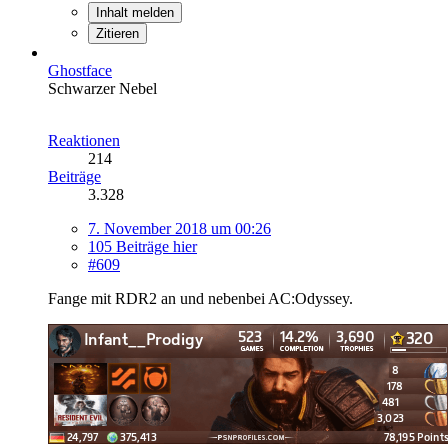
Inhalt melden
Zitieren
Ghostface
Schwarzer Nebel
Reaktionen
214
Beiträge
3.328
7. November 2018 um 00:26
105 Beiträge hier
#609
Fange mit RDR2 an und nebenbei AC:Odyssey.