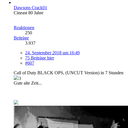
Dawsons Crack01
Cineast 80 Jahre
Reaktionen
250
Beiträge
3.937
24. September 2018 um 16:49
75 Beiträge hier
#607
Call of Duty BLACK OPS, (UNCUT Version) in 7 Stunden
Gute alte Zeit...