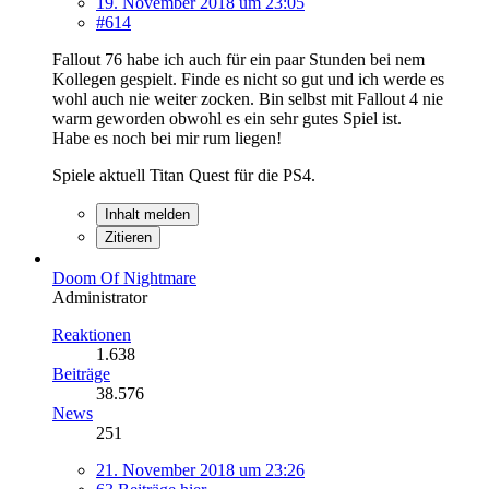
19. November 2018 um 23:05
#614
Fallout 76 habe ich auch für ein paar Stunden bei nem
Kollegen gespielt. Finde es nicht so gut und ich werde es
wohl auch nie weiter zocken. Bin selbst mit Fallout 4 nie
warm geworden obwohl es ein sehr gutes Spiel ist.
Habe es noch bei mir rum liegen!
Spiele aktuell Titan Quest für die PS4.
Inhalt melden
Zitieren
Doom Of Nightmare
Administrator
Reaktionen
1.638
Beiträge
38.576
News
251
21. November 2018 um 23:26