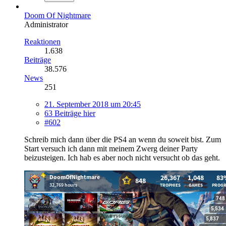
Doom Of Nightmare
Administrator
Reaktionen
1.638
Beiträge
38.576
News
251
21. September 2018 um 20:45
63 Beiträge hier
#602
Schreib mich dann über die PS4 an wenn du soweit bist. Zum
Start versuch ich dann mit meinem Zwerg deiner Party
beizusteigen. Ich hab es aber noch nicht versucht ob das geht.