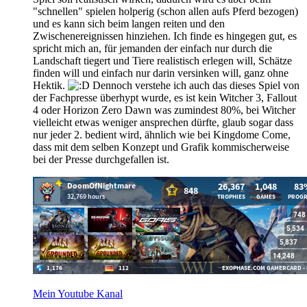
"schnellen" spielen holperig (schon allen aufs Pferd bezogen)
und es kann sich beim langen reiten und den
Zwischenereignissen hinziehen. Ich finde es hingegen gut, es
spricht mich an, für jemanden der einfach nur durch die
Landschaft tiegert und Tiere realistisch erlegen will, Schätze
finden will und einfach nur darin versinken will, ganz ohne
Hektik.
Dennoch verstehe ich auch das dieses Spiel von
der Fachpresse überhypt wurde, es ist kein Witcher 3, Fallout
4 oder Horizon Zero Dawn was zumindest 80%, bei Witcher
vielleicht etwas weniger ansprechen dürfte, glaub sogar dass
nur jeder 2. bedient wird, ähnlich wie bei Kingdome Come,
dass mit dem selben Konzept und Grafik kommischerweise
bei der Presse durchgefallen ist.
Mein Youtube Kanal