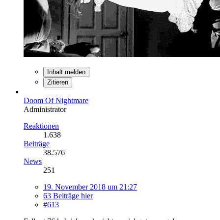
Inhalt melden
Zitieren
Doom Of Nightmare
Administrator
Reaktionen
1.638
Beiträge
38.576
News
251
19. November 2018 um 21:27
63 Beiträge hier
#613