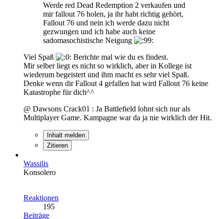
Werde red Dead Redemption 2 verkaufen und
mir fallout 76 holen, ja ihr habt richtig gehört,
Fallout 76 und nein ich werde dazu nicht
gezwungen und ich habe auch keine
sadomasochistische Neigung
Viel Spaß
Berichte mal wie du es findest.
Mir selber liegt es nicht so wirklich, aber in Kollege ist
wiederum begeistert und ihm macht es sehr viel Spaß.
Denke wenn dir Fallout 4 gefallen hat wird Fallout 76 keine
Katastrophe für dich^^
@ Dawsons Crack01 : Ja Battlefield lohnt sich nur als
Multiplayer Game. Kampagne war da ja nie wirklich der Hit.
Inhalt melden
Zitieren
Wassilis
Konsolero
Reaktionen
195
Beiträge