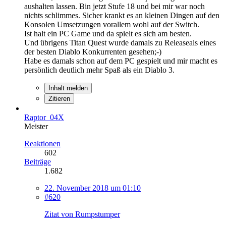
aushalten lassen. Bin jetzt Stufe 18 und bei mir war noch
nichts schlimmes. Sicher krankt es an kleinen Dingen auf den
Konsolen Umsetzungen vorallem wohl auf der Switch.
Ist halt ein PC Game und da spielt es sich am besten.
Und übrigens Titan Quest wurde damals zu Releaseals eines
der besten Diablo Konkurrenten gesehen;-)
Habe es damals schon auf dem PC gespielt und mir macht es
persönlich deutlich mehr Spaß als ein Diablo 3.
Inhalt melden
Zitieren
Raptor_04X
Meister
Reaktionen
602
Beiträge
1.682
22. November 2018 um 01:10
#620
Zitat von Rumpstumper