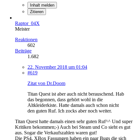
Inhalt melden
Zitieren
Raptor_04X
Meister
Reaktionen
602
Beiträge
1.682
22. November 2018 um 01:04
#619
Zitat von Dr.Doom
Titan Quest ist aber auch nicht berauschend. Hab
das begonnen, dass gehört wohl in die
Altkleiderkiste. Hatte damals auch schon nicht
den guten Ruf. Ich zocks aber noch weiter.
Titan Quest hatte damals einen sehr guten Ruf^^ Und super
Kritiken bekommen;-) Auch bei Steam und Co sieht es gut
aus. Sogar die Verkaufszahlen waren gut!
Die PS4, XBox Fassungen haben ein paar Bugs die sich