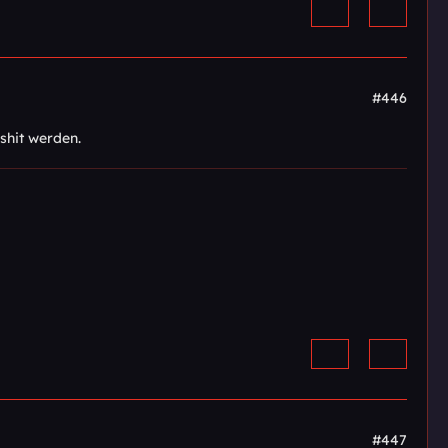
#446
shit werden.
#447