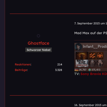
7. September 2015 um 1
Mad Max auf der PS4
Ghostface
Schwarzer Nebel
Reaktionen
214
Beiträge
3.328
TV:
Sony Bravia K
16. September 2015 um