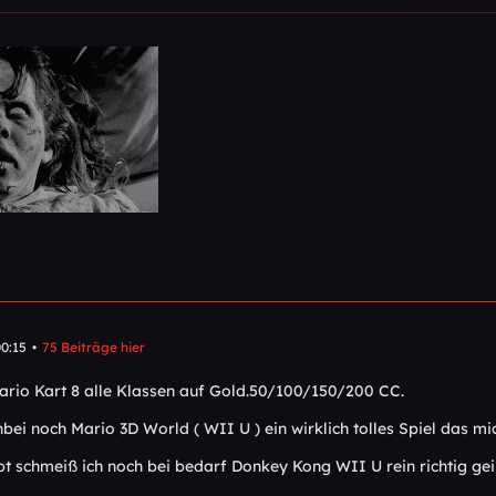
0:15
75 Beiträge hier
ario Kart 8 alle Klassen auf Gold.50/100/150/200 CC.
ei noch Mario 3D World ( WII U ) ein wirklich tolles Spiel das mi
bt schmeiß ich noch bei bedarf Donkey Kong WII U rein richtig ge