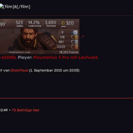
D-65X85L
Player:
Playstation 5 Pro mit Laufwerk
tzt von
Ghostface
(
1. September 2015 um 20:03
)
20:49
75 Beiträge hier