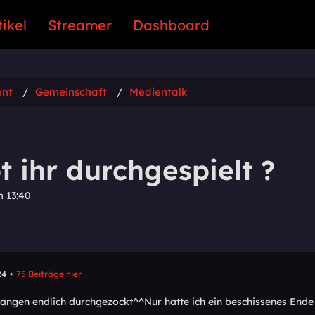
tikel
Streamer
Dashboard
ent
Gemeinschaft
Medientalk
t ihr durchgespielt ?
 13:40
24
75 Beiträge hier
langen endlich durchgezockt^^Nur hatte ich ein beschissenes End