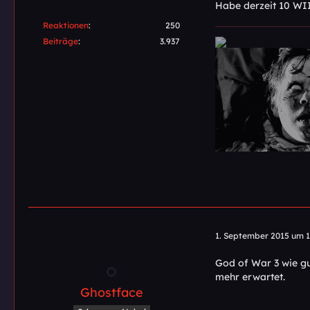
Habe derzeit 10 WII
Reaktionen
250
Beiträge
3.937
1. September 2015 um 1
God of War 3 wie gu
mehr erwartet.
Ghostface