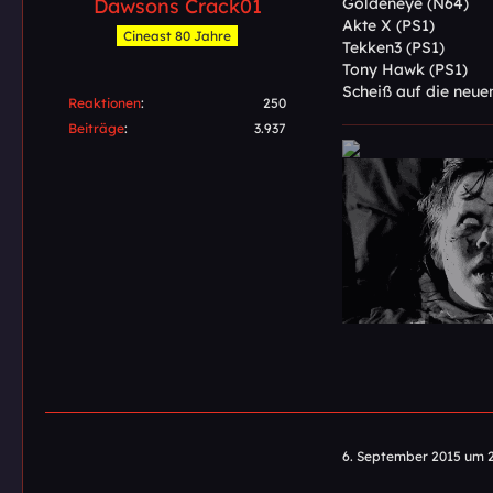
Dawsons Crack01
Goldeneye (N64)
Akte X (PS1)
Cineast 80 Jahre
Tekken3 (PS1)
Tony Hawk (PS1)
Scheiß auf die neu
Reaktionen
250
Beiträge
3.937
6. September 2015 um 2