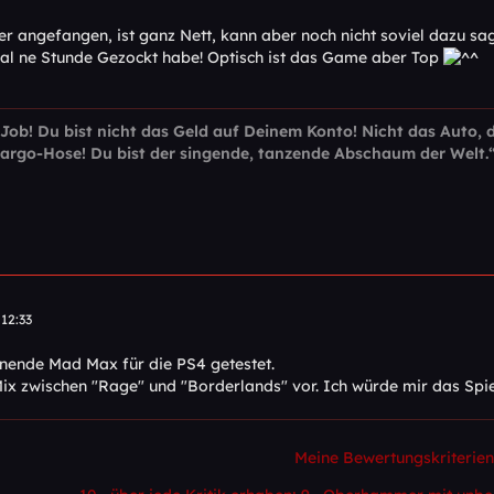
r angefangen, ist ganz Nett, kann aber noch nicht soviel dazu sa
al ne Stunde Gezockt habe! Optisch ist das Game aber Top
 Job! Du bist nicht das Geld auf Deinem Konto! Nicht das Auto, 
Cargo-Hose! Du bist der singende, tanzende Abschaum der Welt.
12:33
nende Mad Max für die PS4 getestet.
x zwischen "Rage" und "Borderlands" vor. Ich würde mir das Spiel 
Meine Bewertungskriterien