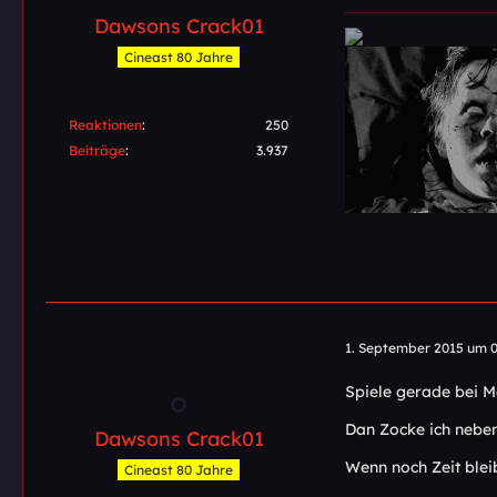
Dawsons Crack01
Cineast 80 Jahre
Reaktionen
250
Beiträge
3.937
1. September 2015 um 0
Spiele gerade bei M
Dan Zocke ich nebenb
Dawsons Crack01
Wenn noch Zeit blei
Cineast 80 Jahre