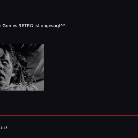
en Games RETRO ist angesagt^^
1:43