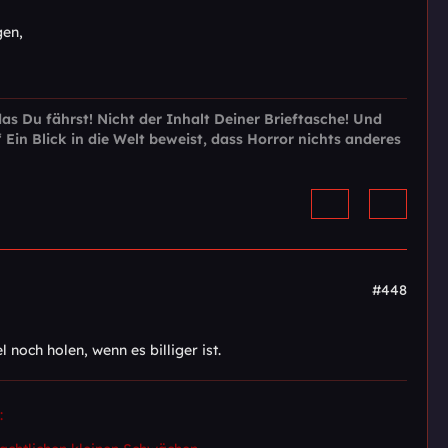
gen,
das Du fährst! Nicht der Inhalt Deiner Brieftasche! Und
“
Ein Blick in die Welt beweist, dass Horror nichts anderes
#448
noch holen, wenn es billiger ist.
: