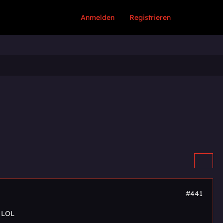
Anmelden
Registrieren
#441
e LOL