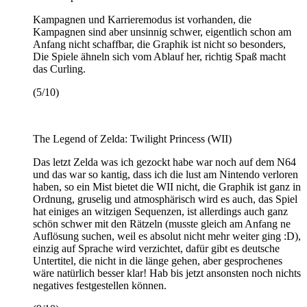
Kampagnen und Karrieremodus ist vorhanden, die
Kampagnen sind aber unsinnig schwer, eigentlich schon am
Anfang nicht schaffbar, die Graphik ist nicht so besonders,
Die Spiele ähneln sich vom Ablauf her, richtig Spaß macht
das Curling.
(5/10)
The Legend of Zelda: Twilight Princess (WII)
Das letzt Zelda was ich gezockt habe war noch auf dem N64
und das war so kantig, dass ich die lust am Nintendo verloren
haben, so ein Mist bietet die WII nicht, die Graphik ist ganz in
Ordnung, gruselig und atmosphärisch wird es auch, das Spiel
hat einiges an witzigen Sequenzen, ist allerdings auch ganz
schön schwer mit den Rätzeln (musste gleich am Anfang ne
Auflösung suchen, weil es absolut nicht mehr weiter ging :D),
einzig auf Sprache wird verzichtet, dafür gibt es deutsche
Untertitel, die nicht in die länge gehen, aber gesprochenes
wäre natürlich besser klar! Hab bis jetzt ansonsten noch nichts
negatives festgestellen können.