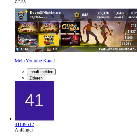
(9/10)
Mein Youtube Kanal
Inhalt melden
Zitieren
41149512
Anfänger