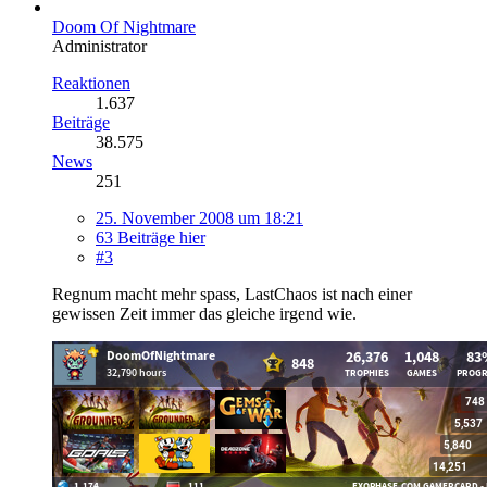
Doom Of Nightmare
Administrator
Reaktionen
1.637
Beiträge
38.575
News
251
25. November 2008 um 18:21
63 Beiträge hier
#3
Regnum macht mehr spass, LastChaos ist nach einer
gewissen Zeit immer das gleiche irgend wie.