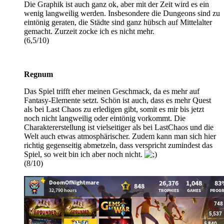
Die Graphik ist auch ganz ok, aber mit der Zeit wird es ein
wenig langweilig werden. Insbesondere die Dungeons sind zu
eintönig geraten, die Städte sind ganz hübsch auf Mittelalter
gemacht. Zurzeit zocke ich es nicht mehr.
(6,5/10)
Regnum
Das Spiel trifft eher meinen Geschmack, da es mehr auf
Fantasy-Elemente setzt. Schön ist auch, dass es mehr Quest
als bei Last Chaos zu erledigen gibt, somit es mir bis jetzt
noch nicht langweilig oder eintönig vorkommt. Die
Charaktererstellung ist vielseitiger als bei LastChaos und die
Welt auch etwas atmosphärischer. Zudem kann man sich hier
richtig gegenseitig abmetzeln, dass verspricht zumindest das
Spiel, so weit bin ich aber noch nicht.
(8/10)