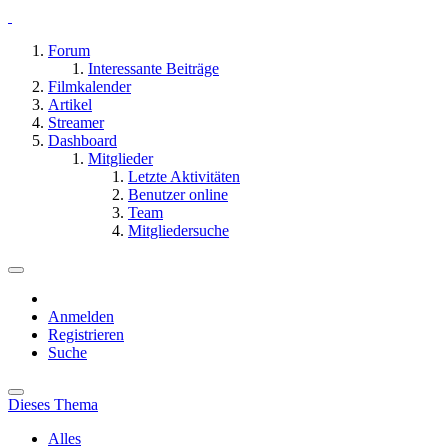
Forum
Interessante Beiträge
Filmkalender
Artikel
Streamer
Dashboard
Mitglieder
Letzte Aktivitäten
Benutzer online
Team
Mitgliedersuche
Anmelden
Registrieren
Suche
Dieses Thema
Alles