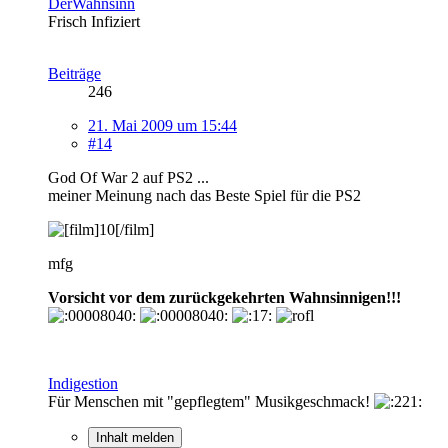
DerWahnsinn
Frisch Infiziert
Beiträge
246
21. Mai 2009 um 15:44
#14
God Of War 2 auf PS2 ...
meiner Meinung nach das Beste Spiel für die PS2
mfg
Vorsicht vor dem zurückgekehrten Wahnsinnigen!!!
Indigestion
Für Menschen mit "gepflegtem" Musikgeschmack!
Inhalt melden