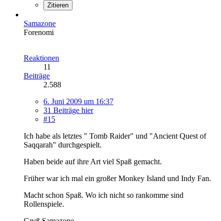
Zitieren
Samazone
Forenomi
Reaktionen
11
Beiträge
2.588
6. Juni 2009 um 16:37
31 Beiträge hier
#15
Ich habe als letztes " Tomb Raider" und "Ancient Quest of
Saqqarah" durchgespielt.
Haben beide auf ihre Art viel Spaß gemacht.
Früher war ich mal ein großer Monkey Island und Indy Fan.
Macht schon Spaß. Wo ich nicht so rankomme sind
Rollenspiele.
Gruß Samazone