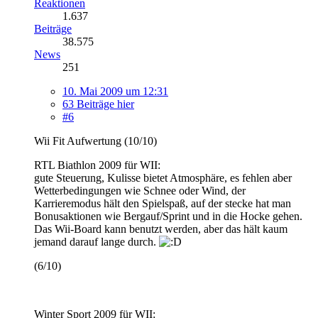
Reaktionen
1.637
Beiträge
38.575
News
251
10. Mai 2009 um 12:31
63 Beiträge hier
#6
Wii Fit Aufwertung (10/10)
RTL Biathlon 2009 für WII:
gute Steuerung, Kulisse bietet Atmosphäre, es fehlen aber
Wetterbedingungen wie Schnee oder Wind, der
Karrieremodus hält den Spielspaß, auf der stecke hat man
Bonusaktionen wie Bergauf/Sprint und in die Hocke gehen.
Das Wii-Board kann benutzt werden, aber das hält kaum
jemand darauf lange durch.
(6/10)
Winter Sport 2009 für WII: