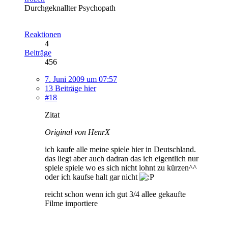
Durchgeknallter Psychopath
Reaktionen
4
Beiträge
456
7. Juni 2009 um 07:57
13 Beiträge hier
#18
Zitat
Original von HenrX
ich kaufe alle meine spiele hier in Deutschland.
das liegt aber auch dadran das ich eigentlich nur
spiele spiele wo es sich nicht lohnt zu kürzen^^
oder ich kaufse halt gar nicht
reicht schon wenn ich gut 3/4 allee gekaufte
Filme importiere