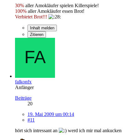
30%
aller Amokläufer spielen Killerspiele!
100%
aller Amokläufer essen Brot!
Verbietet Brot!!!
Inhalt melden
Zitieren
falkonfx
Anfänger
Beiträge
20
19. Mai 2009 um 00:14
#11
hört sich intressant an
werd ich mir mal ankucken