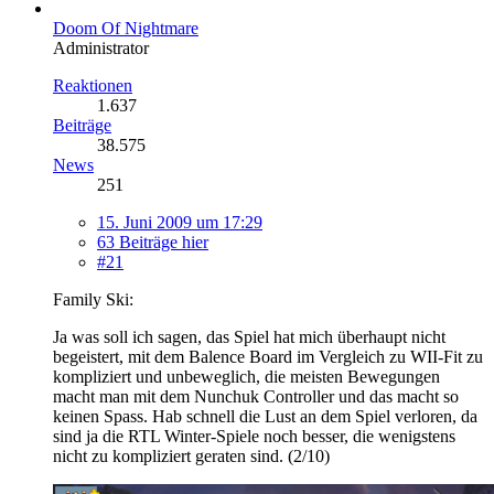
Doom Of Nightmare
Administrator
Reaktionen
1.637
Beiträge
38.575
News
251
15. Juni 2009 um 17:29
63 Beiträge hier
#21
Family Ski:
Ja was soll ich sagen, das Spiel hat mich überhaupt nicht
begeistert, mit dem Balence Board im Vergleich zu WII-Fit zu
kompliziert und unbeweglich, die meisten Bewegungen
macht man mit dem Nunchuk Controller und das macht so
keinen Spass. Hab schnell die Lust an dem Spiel verloren, da
sind ja die RTL Winter-Spiele noch besser, die wenigstens
nicht zu kompliziert geraten sind. (2/10)