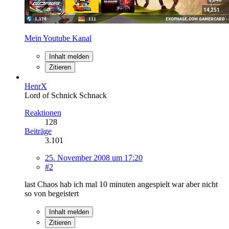
Mein Youtube Kanal
Inhalt melden
Zitieren
HenrX
Lord of Schnick Schnack
Reaktionen
128
Beiträge
3.101
25. November 2008 um 17:20
#2
last Chaos hab ich mal 10 minuten angespielt war aber nicht
so von begeistert
Inhalt melden
Zitieren