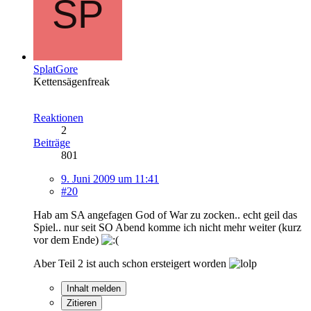
SplatGore
Kettensägenfreak
Reaktionen
2
Beiträge
801
9. Juni 2009 um 11:41
#20
Hab am SA angefagen God of War zu zocken.. echt geil das
Spiel.. nur seit SO Abend komme ich nicht mehr weiter (kurz
vor dem Ende)
Aber Teil 2 ist auch schon ersteigert worden
Inhalt melden
Zitieren