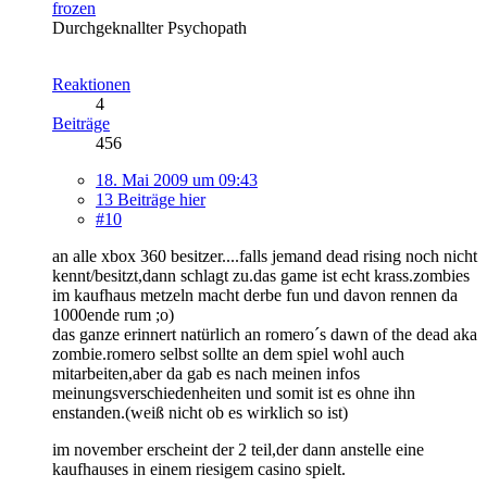
frozen
Durchgeknallter Psychopath
Reaktionen
4
Beiträge
456
18. Mai 2009 um 09:43
13 Beiträge hier
#10
an alle xbox 360 besitzer....falls jemand dead rising noch nicht
kennt/besitzt,dann schlagt zu.das game ist echt krass.zombies
im kaufhaus metzeln macht derbe fun und davon rennen da
1000ende rum ;o)
das ganze erinnert natürlich an romero´s dawn of the dead aka
zombie.romero selbst sollte an dem spiel wohl auch
mitarbeiten,aber da gab es nach meinen infos
meinungsverschiedenheiten und somit ist es ohne ihn
enstanden.(weiß nicht ob es wirklich so ist)
im november erscheint der 2 teil,der dann anstelle eine
kaufhauses in einem riesigem casino spielt.