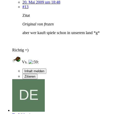
20. Mai 2009 um 18:48
#13
Zitat
Original von frozen
aber wer kauft spiele schon in unserem land *g*
Richtig =)
Vs.
Inhalt melden
Zitieren