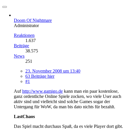
Doom Of Nightmare
Administrator
Reaktionen
1.637
Beiträge
38.575
News
251
23. November 2008 um 13:40
63 Beiträge hier
#1
Auf
http://www.gamigo.de
kann man ein paar kostenlose,
ganz ordentliche Online Spiele zocken, wo viele User auch
aktiv sind und vielleicht sind solche Games sogar der
Untergang für WoW, da man bis dato nichts für bezahlt.
LastChaos
Das Spiel macht durchaus Spaß, da es viele Player dort gibt.