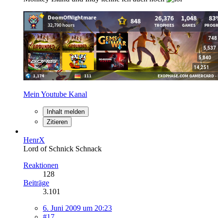
Mein Youtube Kanal
Inhalt melden
Zitieren
HenrX
Lord of Schnick Schnack
Reaktionen
128
Beiträge
3.101
6. Juni 2009 um 20:23
#17