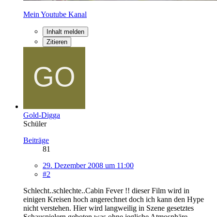
Mein Youtube Kanal
Inhalt melden
Zitieren
Gold-Digga
Schüler
Beiträge
81
29. Dezember 2008 um 11:00
#2
Schlecht..schlechte..Cabin Fever !! dieser Film wird in
einigen Kreisen hoch angerechnet doch ich kann den Hype
nicht verstehen. Hier wird langweilig in Szene gesetztes
Schauspielern geboten was ohne jegliche Atmosphäre