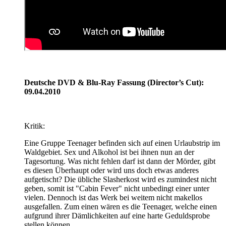
Deutsche DVD & Blu-Ray Fassung (Director’s Cut):
09.04.2010
Kritik:
Eine Gruppe Teenager befinden sich auf einen Urlaubstrip im
Waldgebiet. Sex und Alkohol ist bei ihnen nun an der
Tagesortung. Was nicht fehlen darf ist dann der Mörder, gibt
es diesen Überhaupt oder wird uns doch etwas anderes
aufgetischt? Die übliche Slasherkost wird es zumindest nicht
geben, somit ist "Cabin Fever" nicht unbedingt einer unter
vielen. Dennoch ist das Werk bei weitem nicht makellos
ausgefallen. Zum einen wären es die Teenager, welche einen
aufgrund ihrer Dämlichkeiten auf eine harte Geduldsprobe
stellen können.