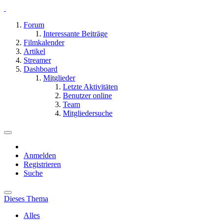
Forum
Interessante Beiträge
Filmkalender
Artikel
Streamer
Dashboard
Mitglieder
Letzte Aktivitäten
Benutzer online
Team
Mitgliedersuche
Anmelden
Registrieren
Suche
Dieses Thema
Alles