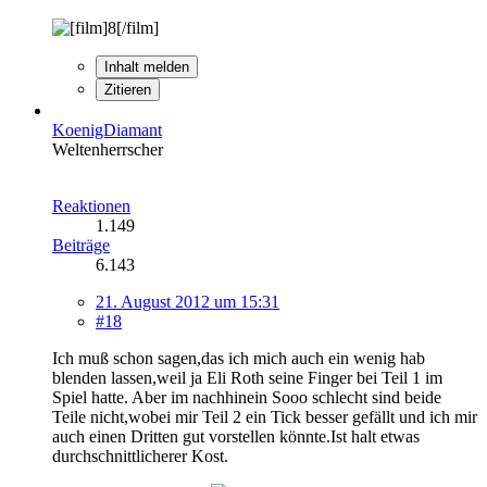
Inhalt melden
Zitieren
KoenigDiamant
Weltenherrscher
Reaktionen
1.149
Beiträge
6.143
21. August 2012 um 15:31
#18
Ich muß schon sagen,das ich mich auch ein wenig hab
blenden lassen,weil ja Eli Roth seine Finger bei Teil 1 im
Spiel hatte. Aber im nachhinein Sooo schlecht sind beide
Teile nicht,wobei mir Teil 2 ein Tick besser gefällt und ich mir
auch einen Dritten gut vorstellen könnte.Ist halt etwas
durchschnittlicherer Kost.