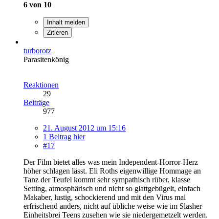
6 von 10
Inhalt melden
Zitieren
turborotz
Parasitenkönig
Reaktionen
29
Beiträge
977
21. August 2012 um 15:16
1 Beitrag hier
#17
Der Film bietet alles was mein Independent-Horror-Herz
höher schlagen lässt. Eli Roths eigenwillige Hommage an
Tanz der Teufel kommt sehr sympathisch rüber, klasse
Setting, atmosphärisch und nicht so glattgebügelt, einfach
Makaber, lustig, schockierend und mit den Virus mal
erfrischend anders, nicht auf übliche weise wie im Slasher
Einheitsbrei Teens zusehen wie sie niedergemetzelt werden.