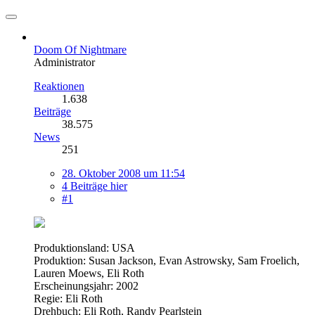
Doom Of Nightmare
Administrator
Reaktionen
1.638
Beiträge
38.575
News
251
28. Oktober 2008 um 11:54
4 Beiträge hier
#1
Produktionsland: USA
Produktion: Susan Jackson, Evan Astrowsky, Sam Froelich,
Lauren Moews, Eli Roth
Erscheinungsjahr: 2002
Regie: Eli Roth
Drehbuch: Eli Roth, Randy Pearlstein