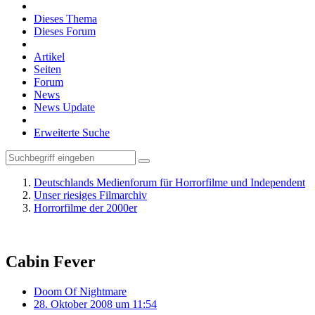
Dieses Thema
Dieses Forum
Artikel
Seiten
Forum
News
News Update
Erweiterte Suche
Deutschlands Medienforum für Horrorfilme und Independent
Unser riesiges Filmarchiv
Horrorfilme der 2000er
Cabin Fever
Doom Of Nightmare
28. Oktober 2008 um 11:54