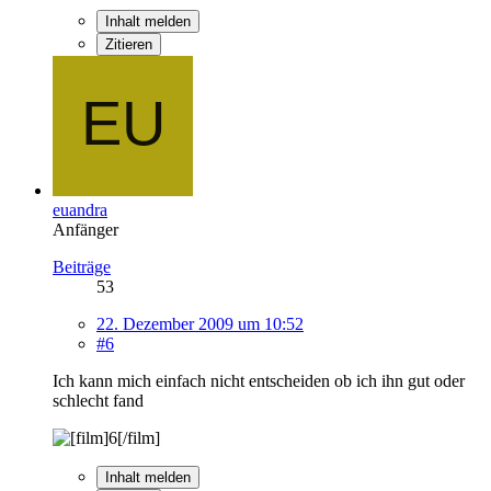
Inhalt melden
Zitieren
euandra
Anfänger
Beiträge
53
22. Dezember 2009 um 10:52
#6
Ich kann mich einfach nicht entscheiden ob ich ihn gut oder
schlecht fand
Inhalt melden