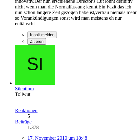
innovativ.Der nun erschienene Director's Cut lohnt definitiv
nicht wenn man die Normalfassung kennt.Ein Fazit das ich
nun schon längere Zeit gezogen habe ist,vertrau niemals mehr
so Vorankündigungen sonst wird man meistens eh nur
enttäuscht.
Inhalt melden
Zitieren
Silentium
Tollwut
Reaktionen
5
Beiträge
1.378
17. November 2010 um 18:48