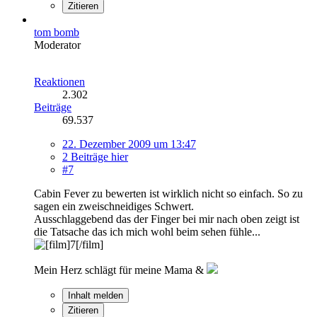
Zitieren
tom bomb
Moderator
Reaktionen
2.302
Beiträge
69.537
22. Dezember 2009 um 13:47
2 Beiträge hier
#7
Cabin Fever zu bewerten ist wirklich nicht so einfach. So zu
sagen ein zweischneidiges Schwert.
Ausschlaggebend das der Finger bei mir nach oben zeigt ist
die Tatsache das ich mich wohl beim sehen fühle...
Mein Herz schlägt für meine Mama &
Inhalt melden
Zitieren