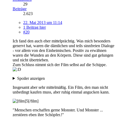
29
Beiträge
2.623
22. Mai 2013 um 11:14
1 Beitrag hier
#20
Ich fand den auch eher mittelprächtig. Was mich besonders
genervt hat, waren die dämlichen und teils sinnfreien Dialoge
- vor allem von den Einheimischen. Positiv zu erwähnen
waren die Wunden an den Körpern. Diese sind gut gelungen
und nicht übertrieben.
Zum Schluss nimmt sich der Film selbst auf die Schippe.
Spoiler anzeigen
Insgesamt aber sehr mittelmäßig. Ein Film, den man nicht
unbedingt kaufen muss, aber ruhig einmal angucken kann.
"Menschen erschaffen gerne Monster. Und Monster ...
zerstören eben ihre Schöpfer.!"