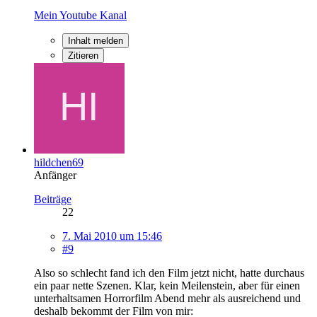
Mein Youtube Kanal
Inhalt melden
Zitieren
hildchen69
Anfänger
Beiträge
22
7. Mai 2010 um 15:46
#9
Also so schlecht fand ich den Film jetzt nicht, hatte durchaus
ein paar nette Szenen. Klar, kein Meilenstein, aber für einen
unterhaltsamen Horrorfilm Abend mehr als ausreichend und
deshalb bekommt der Film von mir: