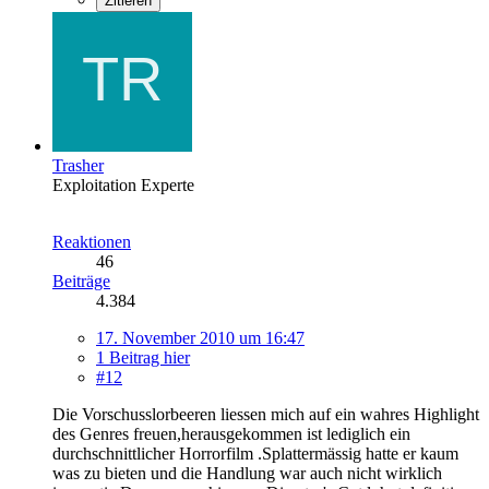
Zitieren
Trasher
Exploitation Experte
Reaktionen
46
Beiträge
4.384
17. November 2010 um 16:47
1 Beitrag hier
#12
Die Vorschusslorbeeren liessen mich auf ein wahres Highlight
des Genres freuen,herausgekommen ist lediglich ein
durchschnittlicher Horrorfilm .Splattermässig hatte er kaum
was zu bieten und die Handlung war auch nicht wirklich