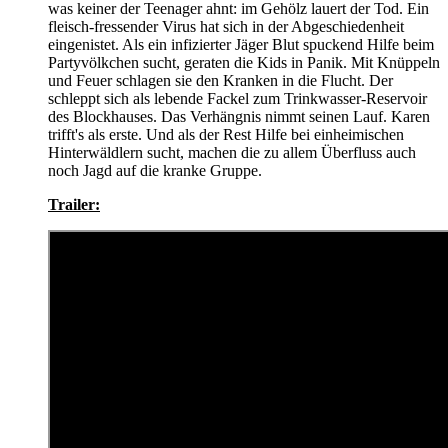
was keiner der Teenager ahnt: im Gehölz lauert der Tod. Ein
fleisch-fressender Virus hat sich in der Abgeschiedenheit
eingenistet. Als ein infizierter Jäger Blut spuckend Hilfe beim
Partyvölkchen sucht, geraten die Kids in Panik. Mit Knüppeln
und Feuer schlagen sie den Kranken in die Flucht. Der
schleppt sich als lebende Fackel zum Trinkwasser-Reservoir
des Blockhauses. Das Verhängnis nimmt seinen Lauf. Karen
trifft's als erste. Und als der Rest Hilfe bei einheimischen
Hinterwäldlern sucht, machen die zu allem Überfluss auch
noch Jagd auf die kranke Gruppe.
Trailer: