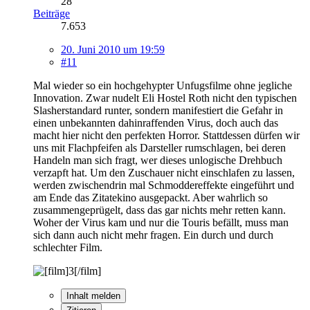
28
Beiträge
7.653
20. Juni 2010 um 19:59
#11
Mal wieder so ein hochgehypter Unfugsfilme ohne jegliche
Innovation. Zwar nudelt Eli Hostel Roth nicht den typischen
Slasherstandard runter, sondern manifestiert die Gefahr in
einen unbekannten dahinraffenden Virus, doch auch das
macht hier nicht den perfekten Horror. Stattdessen dürfen wir
uns mit Flachpfeifen als Darsteller rumschlagen, bei deren
Handeln man sich fragt, wer dieses unlogische Drehbuch
verzapft hat. Um den Zuschauer nicht einschlafen zu lassen,
werden zwischendrin mal Schmoddereffekte eingeführt und
am Ende das Zitatekino ausgepackt. Aber wahrlich so
zusammengeprügelt, dass das gar nichts mehr retten kann.
Woher der Virus kam und nur die Touris befällt, muss man
sich dann auch nicht mehr fragen. Ein durch und durch
schlechter Film.
Inhalt melden