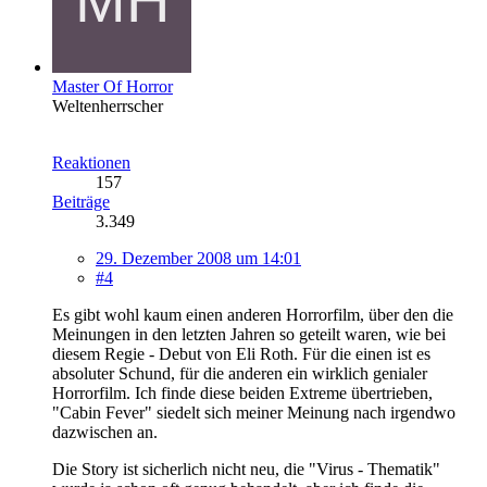
Master Of Horror
Weltenherrscher
Reaktionen
157
Beiträge
3.349
29. Dezember 2008 um 14:01
#4
Es gibt wohl kaum einen anderen Horrorfilm, über den die
Meinungen in den letzten Jahren so geteilt waren, wie bei
diesem Regie - Debut von Eli Roth. Für die einen ist es
absoluter Schund, für die anderen ein wirklich genialer
Horrorfilm. Ich finde diese beiden Extreme übertrieben,
"Cabin Fever" siedelt sich meiner Meinung nach irgendwo
dazwischen an.
Die Story ist sicherlich nicht neu, die "Virus - Thematik"