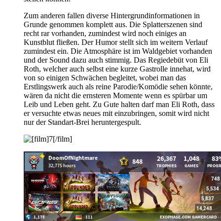
Zum anderen fallen diverse Hintergrundinformationen in
Grunde genommen komplett aus. Die Splatterszenen sind
recht rar vorhanden, zumindest wird noch einiges an
Kunstblut fließen. Der Humor stellt sich im weitern Verlauf
zumindest ein. Die Atmosphäre ist im Waldgebiet vorhanden
und der Sound dazu auch stimmig. Das Regiedebüt von Eli
Roth, welcher auch selbst eine kurze Gastrolle innehat, wird
von so einigen Schwächen begleitet, wobei man das
Erstlingswerk auch als reine Parodie/Komödie sehen könnte,
wären da nicht die ernsteren Momente wenn es spürbar um
Leib und Leben geht. Zu Gute halten darf man Eli Roth, dass
er versuchte etwas neues mit einzubringen, somit wird nicht
nur der Standart-Brei heruntergespult.