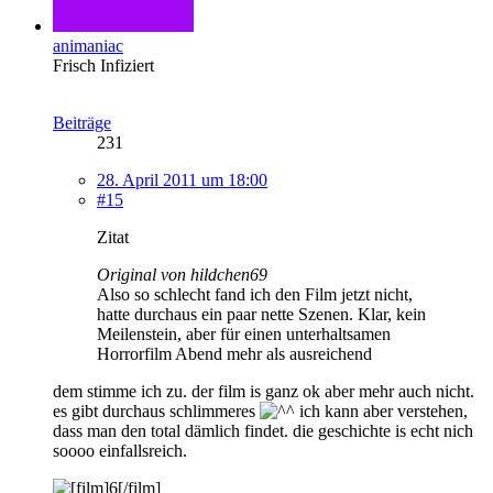
animaniac
Frisch Infiziert
Beiträge
231
28. April 2011 um 18:00
#15
Zitat
Original von hildchen69
Also so schlecht fand ich den Film jetzt nicht,
hatte durchaus ein paar nette Szenen. Klar, kein
Meilenstein, aber für einen unterhaltsamen
Horrorfilm Abend mehr als ausreichend
dem stimme ich zu. der film is ganz ok aber mehr auch nicht.
es gibt durchaus schlimmeres
ich kann aber verstehen,
dass man den total dämlich findet. die geschichte is echt nich
soooo einfallsreich.