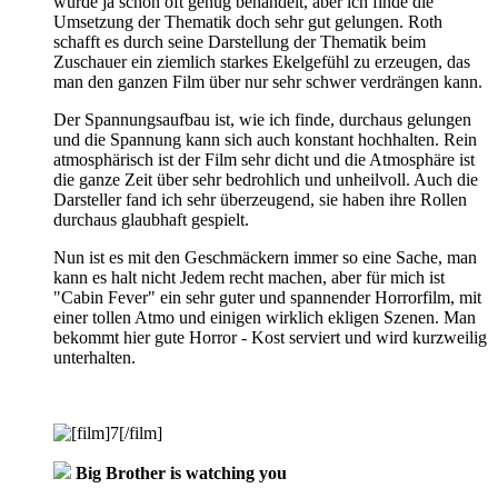
wurde ja schon oft genug behandelt, aber ich finde die
Umsetzung der Thematik doch sehr gut gelungen. Roth
schafft es durch seine Darstellung der Thematik beim
Zuschauer ein ziemlich starkes Ekelgefühl zu erzeugen, das
man den ganzen Film über nur sehr schwer verdrängen kann.
Der Spannungsaufbau ist, wie ich finde, durchaus gelungen
und die Spannung kann sich auch konstant hochhalten. Rein
atmosphärisch ist der Film sehr dicht und die Atmosphäre ist
die ganze Zeit über sehr bedrohlich und unheilvoll. Auch die
Darsteller fand ich sehr überzeugend, sie haben ihre Rollen
durchaus glaubhaft gespielt.
Nun ist es mit den Geschmäckern immer so eine Sache, man
kann es halt nicht Jedem recht machen, aber für mich ist
"Cabin Fever" ein sehr guter und spannender Horrorfilm, mit
einer tollen Atmo und einigen wirklich ekligen Szenen. Man
bekommt hier gute Horror - Kost serviert und wird kurzweilig
unterhalten.
Big Brother is watching you