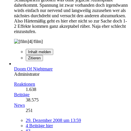
daherkommt. Spannung ist zwar vorhanden doch irgendwann
wirds einfach nur nervend und langweilig zuzusehen wer als
nächstes durchdreht und versucht den anderen abzumurksen.
Also Härtemäßig geht es hier eher nicht so zur Sache doch 1-
2 Effekte kommen ganz akzeptabel rüber. Naja eher schlecht
einzustufen.
Inhalt melden
Zitieren
Doom Of Nightmare
Administrator
Reaktionen
1.638
Beiträge
38.575
News
251
29. Dezember 2008 um 13:59
4 Beiträge hier
#3