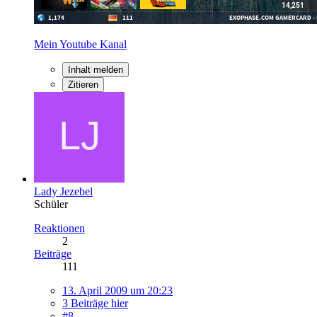
Mein Youtube Kanal
Inhalt melden
Zitieren
Lady Jezebel
Schüler
Reaktionen
2
Beiträge
111
13. April 2009 um 20:23
3 Beiträge hier
#8