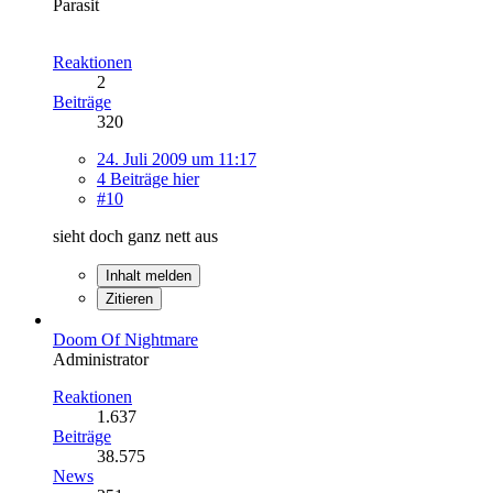
Parasit
Reaktionen
2
Beiträge
320
24. Juli 2009 um 11:17
4 Beiträge hier
#10
sieht doch ganz nett aus
Inhalt melden
Zitieren
Doom Of Nightmare
Administrator
Reaktionen
1.637
Beiträge
38.575
News