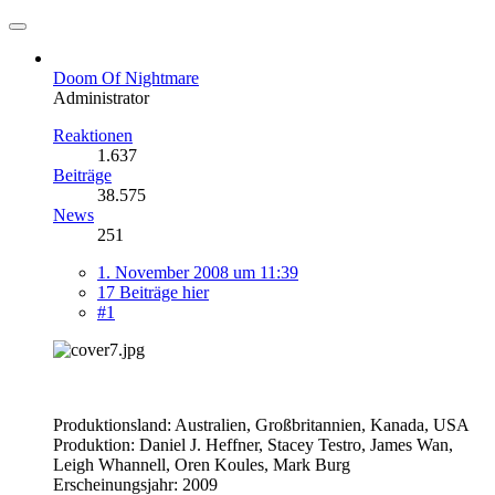
Doom Of Nightmare
Administrator
Reaktionen
1.637
Beiträge
38.575
News
251
1. November 2008 um 11:39
17 Beiträge hier
#1
Produktionsland: Australien, Großbritannien, Kanada, USA
Produktion: Daniel J. Heffner, Stacey Testro, James Wan,
Leigh Whannell, Oren Koules, Mark Burg
Erscheinungsjahr: 2009