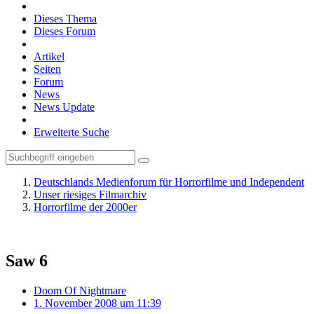
Dieses Thema
Dieses Forum
Artikel
Seiten
Forum
News
News Update
Erweiterte Suche
Deutschlands Medienforum für Horrorfilme und Independent
Unser riesiges Filmarchiv
Horrorfilme der 2000er
Saw 6
Doom Of Nightmare
1. November 2008 um 11:39