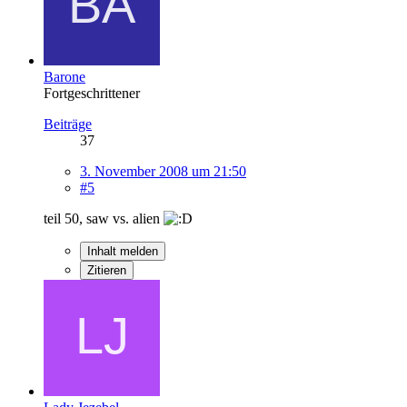
Barone
Fortgeschrittener
Beiträge
37
3. November 2008 um 21:50
#5
teil 50, saw vs. alien
Inhalt melden
Zitieren