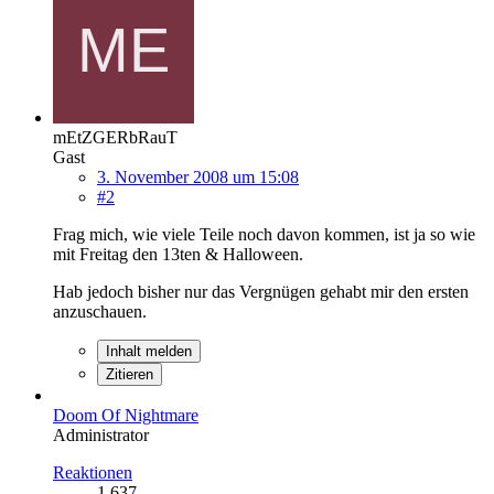
mEtZGERbRauT
Gast
3. November 2008 um 15:08
#2
Frag mich, wie viele Teile noch davon kommen, ist ja so wie
mit Freitag den 13ten & Halloween.
Hab jedoch bisher nur das Vergnügen gehabt mir den ersten
anzuschauen.
Inhalt melden
Zitieren
Doom Of Nightmare
Administrator
Reaktionen
1.637