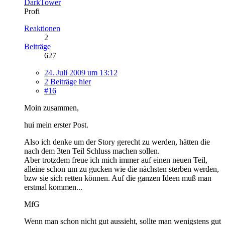
DarkTower
Profi
Reaktionen
2
Beiträge
627
24. Juli 2009 um 13:12
2 Beiträge hier
#16
Moin zusammen,
hui mein erster Post.
Also ich denke um der Story gerecht zu werden, hätten die
nach dem 3ten Teil Schluss machen sollen.
Aber trotzdem freue ich mich immer auf einen neuen Teil,
alleine schon um zu gucken wie die nächsten sterben werden,
bzw sie sich retten können. Auf die ganzen Ideen muß man
erstmal kommen...
MfG
Wenn man schon nicht gut aussieht, sollte man wenigstens gut