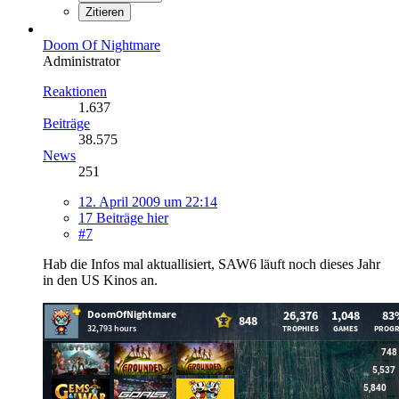
Zitieren
Doom Of Nightmare
Administrator
Reaktionen
1.637
Beiträge
38.575
News
251
12. April 2009 um 22:14
17 Beiträge hier
#7
Hab die Infos mal aktuallisiert, SAW6 läuft noch dieses Jahr
in den US Kinos an.