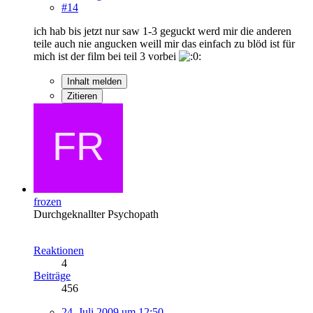
#14
ich hab bis jetzt nur saw 1-3 geguckt werd mir die anderen
teile auch nie angucken weill mir das einfach zu blöd ist für
mich ist der film bei teil 3 vorbei
Inhalt melden
Zitieren
frozen
Durchgeknallter Psychopath
Reaktionen
4
Beiträge
456
24. Juli 2009 um 12:50