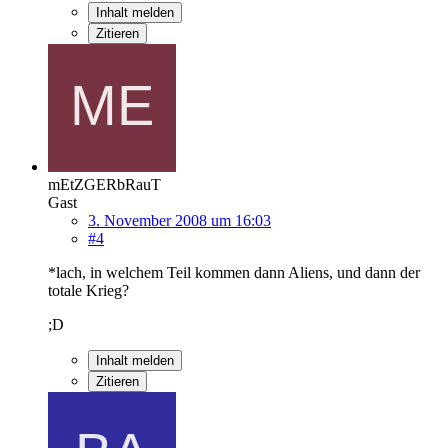
Inhalt melden
Zitieren
mEtZGERbRauT
Gast
3. November 2008 um 16:03
#4
*lach, in welchem Teil kommen dann Aliens, und dann der
totale Krieg?
;D
Inhalt melden
Zitieren