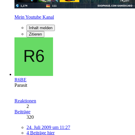
Mein Youtube Kanal
Inhalt melden
Zitieren
R6BE
Parasit
Reaktionen
2
Beiträge
320
24. Juli 2009 um 11:27
4 Beiträge hier