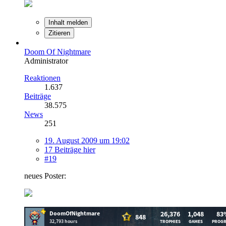
Inhalt melden
Zitieren
Doom Of Nightmare
Administrator
Reaktionen
1.637
Beiträge
38.575
News
251
19. August 2009 um 19:02
17 Beiträge hier
#19
neues Poster: