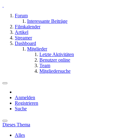
Forum
Interessante Beiträge
Filmkalender
Artikel
Streamer
Dashboard
Mitglieder
Letzte Aktivitäten
Benutzer online
Team
Mitgliedersuche
Anmelden
Registrieren
Suche
Dieses Thema
Alles