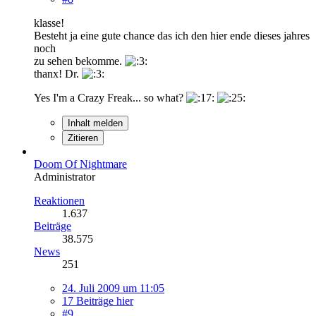
klasse!
Besteht ja eine gute chance das ich den hier ende dieses jahres
noch
zu sehen bekomme.
thanx! Dr.
Yes I'm a Crazy Freak... so what?
Inhalt melden
Zitieren
Doom Of Nightmare
Administrator
Reaktionen
1.637
Beiträge
38.575
News
251
24. Juli 2009 um 11:05
17 Beiträge hier
#9