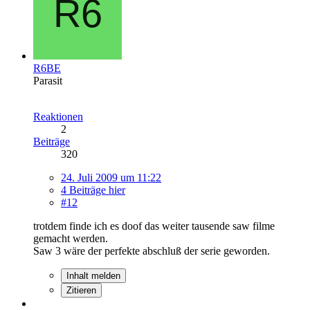
R6BE
Parasit
Reaktionen
2
Beiträge
320
24. Juli 2009 um 11:22
4 Beiträge hier
#12
trotdem finde ich es doof das weiter tausende saw filme
gemacht werden.
Saw 3 wäre der perfekte abschluß der serie geworden.
Inhalt melden
Zitieren