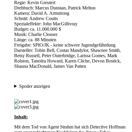
Regie: Kevin Greutert
Drehbuch: Marcus Dunstan, Patrick Melton
Kamera: David A. Armstrong
Schnitt: Andrew Coutts
Spezialeffekte: John MacGillivray
Budget: ca. 11.000.000 $
Musik: Charlie Clouser
Länge: ca. 88 Minuten
Freigabe: SPIO/JK - keine schwere Jugendgefährdung
Darsteller: Tobin Bell, Costas Mandylor, Shawnee Smith,
Betsy Russell, Peter Outerbridge, Larissa Gomes, Mark
Rolston, Tanedra Howard, Karen Cliche, Devon Bostick,
Shauna MacDonald, James Van Patten
Spoiler anzeigen
Inhalt:
Mit dem Tod von Agent Strahm hat sich Detective Hoffman